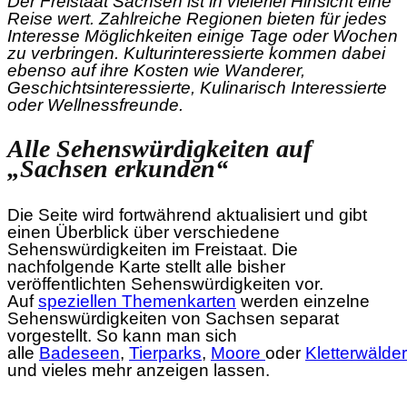
Der Freistaat Sachsen ist in vielerlei Hinsicht eine
Reise wert. Zahlreiche Regionen bieten für jedes
Interesse Möglichkeiten einige Tage oder Wochen
zu verbringen. Kulturinteressierte kommen dabei
ebenso auf ihre Kosten wie Wanderer,
Geschichtsinteressierte, Kulinarisch Interessierte
oder Wellnessfreunde.
Alle Sehenswürdigkeiten auf
„Sachsen erkunden“
Die Seite wird fortwährend aktualisiert und gibt
einen Überblick über verschiedene
Sehenswürdigkeiten im Freistaat. Die
nachfolgende Karte stellt alle bisher
veröffentlichten Sehenswürdigkeiten vor.
Auf
speziellen Themenkarten
werden einzelne
Sehenswürdigkeiten von Sachsen separat
vorgestellt. So kann man sich
alle
Badeseen
,
Tierparks
,
Moore
oder
Kletterwälde
und vieles mehr anzeigen lassen.