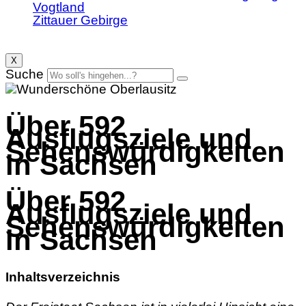
Vogtland
Zittauer Gebirge
X
Suche
Über 592
Ausflugsziele und
Sehenswürdigkeiten
in Sachsen
Über 592
Ausflugsziele und
Sehenswürdigkeiten
in Sachsen
Inhaltsverzeichnis