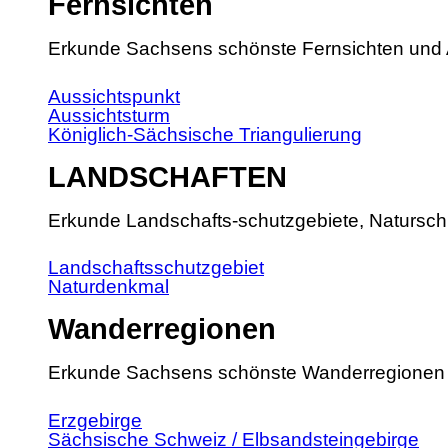
Fernsichten
Erkunde Sachsens schönste Fernsichten und 
Aussichtspunkt
Aussichtsturm
Königlich-Sächsische Triangulierung
LANDSCHAFTEN
Erkunde Landschafts-schutzgebiete, Natursch
Landschaftsschutzgebiet
Naturdenkmal
Wanderregionen
Erkunde Sachsens schönste Wanderregionen
Erzgebirge
Sächsische Schweiz / Elbsandsteingebirge