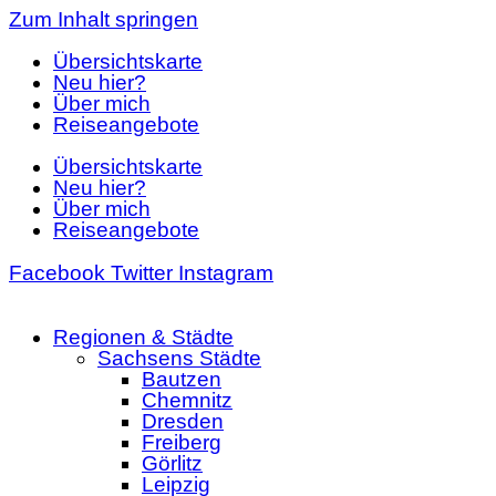
Zum Inhalt springen
Übersichtskarte
Neu hier?
Über mich
Reiseangebote
Übersichtskarte
Neu hier?
Über mich
Reiseangebote
Facebook
Twitter
Instagram
Regionen & Städte
Sachsens Städte
Bautzen
Chemnitz
Dresden
Freiberg
Görlitz
Leipzig