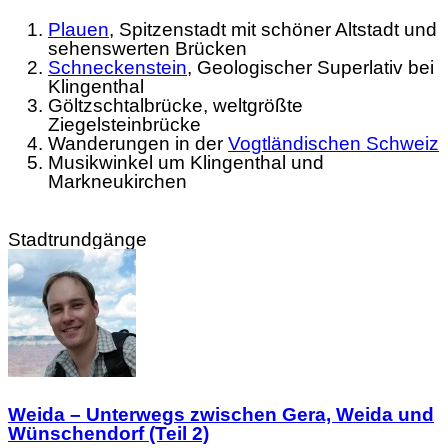
Plauen
, Spitzenstadt mit schöner Altstadt und
sehenswerten Brücken
Schneckenstein
, Geologischer Superlativ bei
Klingenthal
Göltzschtalbrücke, weltgrößte
Ziegelsteinbrücke
Wanderungen in der
Vogtländischen Schweiz
Musikwinkel um Klingenthal und
Markneukirchen
Stadtrundgänge
Weida – Unterwegs zwischen Gera, Weida und
Wünschendorf (Teil 2)