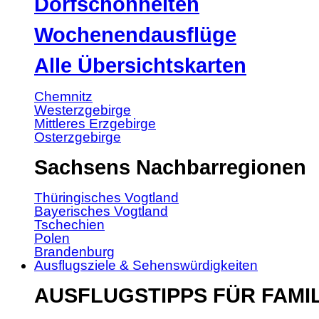
Dorfschönheiten
Wochenendausflüge
Alle Übersichtskarten
Chemnitz
Westerzgebirge
Mittleres Erzgebirge
Osterzgebirge
Sachsens Nachbarregionen
Thüringisches Vogtland
Bayerisches Vogtland
Tschechien
Polen
Brandenburg
Ausflugsziele & Sehenswürdigkeiten
AUSFLUGSTIPPS FÜR FAMI