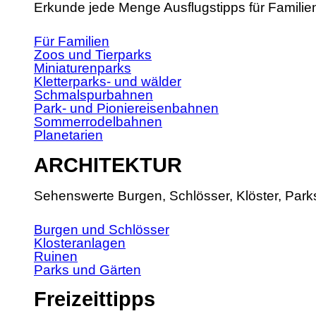
Erkunde jede Menge Ausflugstipps für Familie
Für Familien
Zoos und Tierparks
Miniaturenparks
Kletterparks- und wälder
Schmalspurbahnen
Park- und Pioniereisenbahnen
Sommerrodelbahnen
Planetarien
ARCHITEKTUR
Sehenswerte Burgen, Schlösser, Klöster, Park
Burgen und Schlösser
Klosteranlagen
Ruinen
Parks und Gärten
Freizeittipps