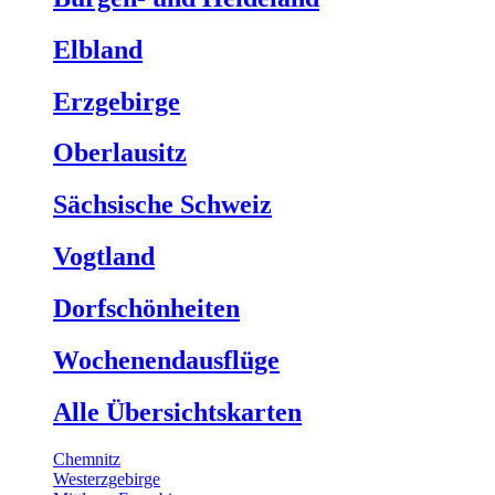
Elbland
Erzgebirge
Oberlausitz
Sächsische Schweiz
Vogtland
Dorfschönheiten
Wochenendausflüge
Alle Übersichtskarten
Chemnitz
Westerzgebirge