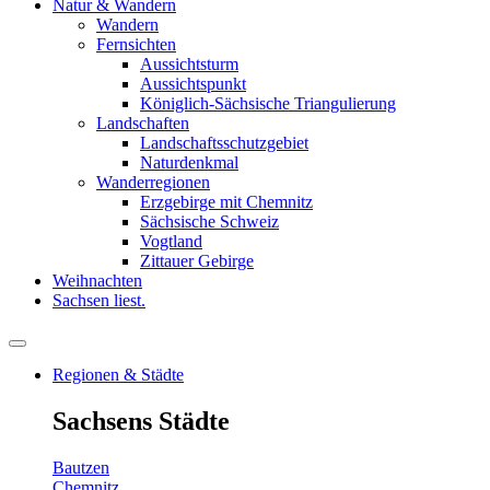
Natur & Wandern
Wandern
Fernsichten
Aussichtsturm
Aussichtspunkt
Königlich-Sächsische Triangulierung
Landschaften
Landschaftsschutzgebiet
Naturdenkmal
Wanderregionen
Erzgebirge mit Chemnitz
Sächsische Schweiz
Vogtland
Zittauer Gebirge
Weihnachten
Sachsen liest.
Regionen & Städte
Sachsens Städte
Bautzen
Chemnitz