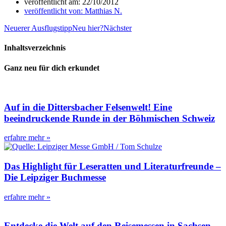
veröffentlicht am:
22/10/2012
veröffentlicht von:
Matthias N.
Neuerer Ausflugstipp
Neu hier?
Nächster
Inhaltsverzeichnis
Ganz neu für dich erkundet
Auf in die Dittersbacher Felsenwelt! Eine
beeindruckende Runde in der Böhmischen Schweiz
erfahre mehr »
Das Highlight für Leseratten und Literaturfreunde –
Die Leipziger Buchmesse
erfahre mehr »
Entdecke die Welt auf den Reisemessen in Sachsen –