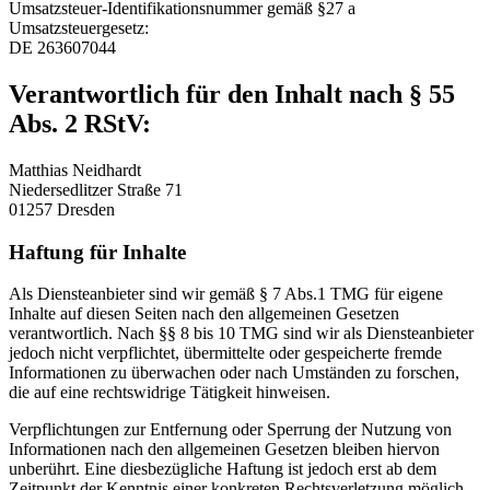
Umsatzsteuer-Identifikationsnummer gemäß §27 a
Umsatzsteuergesetz:
DE 263607044
Verantwortlich für den Inhalt nach § 55
Abs. 2 RStV:
Matthias Neidhardt
Niedersedlitzer Straße 71
01257 Dresden
Haftung für Inhalte
Als Diensteanbieter sind wir gemäß § 7 Abs.1 TMG für eigene
Inhalte auf diesen Seiten nach den allgemeinen Gesetzen
verantwortlich. Nach §§ 8 bis 10 TMG sind wir als Diensteanbieter
jedoch nicht verpflichtet, übermittelte oder gespeicherte fremde
Informationen zu überwachen oder nach Umständen zu forschen,
die auf eine rechtswidrige Tätigkeit hinweisen.
Verpflichtungen zur Entfernung oder Sperrung der Nutzung von
Informationen nach den allgemeinen Gesetzen bleiben hiervon
unberührt. Eine diesbezügliche Haftung ist jedoch erst ab dem
Zeitpunkt der Kenntnis einer konkreten Rechtsverletzung möglich.