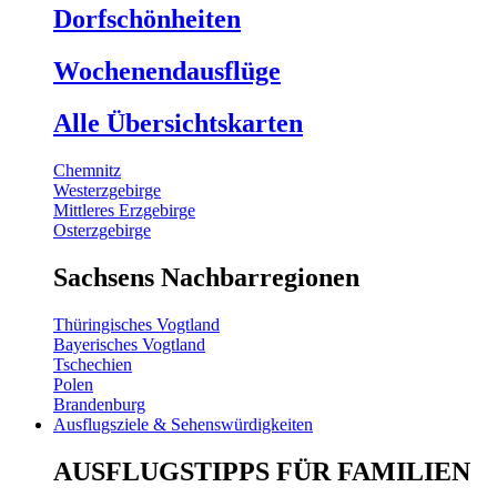
Dorfschönheiten
Wochenendausflüge
Alle Übersichtskarten
Chemnitz
Westerzgebirge
Mittleres Erzgebirge
Osterzgebirge
Sachsens Nachbarregionen
Thüringisches Vogtland
Bayerisches Vogtland
Tschechien
Polen
Brandenburg
Ausflugsziele & Sehenswürdigkeiten
AUSFLUGSTIPPS FÜR FAMILIEN