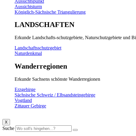
Aussichtspunkt
Aussichtsturm
Königlich-Sächsische Triangulierung
LANDSCHAFTEN
Erkunde Landschafts-schutzgebiete, Naturschutzgebiete und Bi
Landschaftsschutzgebiet
Naturdenkmal
Wanderregionen
Erkunde Sachsens schönste Wanderregionen
Erzgebirge
Sächsische Schweiz / Elbsandsteingebirge
Vogtland
Zittauer Gebirge
X
Suche