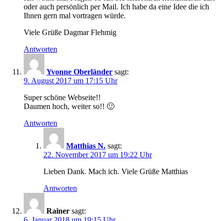
oder auch persönlich per Mail. Ich habe da eine Idee die ich
Ihnen gern mal vortragen würde.
Viele Grüße Dagmar Flehmig
Antworten
Yvonne Oberländer
sagt:
9. August 2017 um 17:15 Uhr
Super schöne Webseite!!
Daumen hoch, weiter so!! 🙂
Antworten
Matthias N.
sagt:
22. November 2017 um 19:22 Uhr
Lieben Dank. Mach ich. Viele Grüße Matthias
Antworten
Rainer
sagt:
6. Januar 2018 um 19:15 Uhr