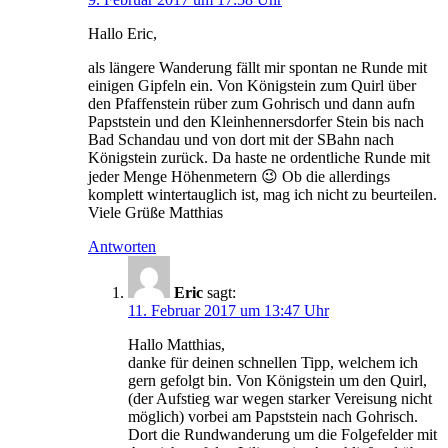
Hallo Eric,
als längere Wanderung fällt mir spontan ne Runde mit
einigen Gipfeln ein. Von Königstein zum Quirl über
den Pfaffenstein rüber zum Gohrisch und dann aufn
Papststein und den Kleinhennersdorfer Stein bis nach
Bad Schandau und von dort mit der SBahn nach
Königstein zurück. Da haste ne ordentliche Runde mit
jeder Menge Höhenmetern 😉 Ob die allerdings
komplett wintertauglich ist, mag ich nicht zu beurteilen.
Viele Grüße Matthias
Antworten
Eric
sagt:
11. Februar 2017 um 13:47 Uhr
Hallo Matthias,
danke für deinen schnellen Tipp, welchem ich
gern gefolgt bin. Von Königstein um den Quirl,
(der Aufstieg war wegen starker Vereisung nicht
möglich) vorbei am Papststein nach Gohrisch.
Dort die Rundwanderung um die Folgefelder mit