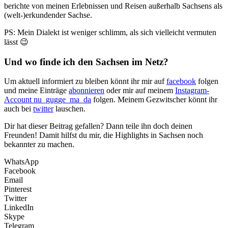
berichte von meinen Erlebnissen und Reisen außerhalb Sachsens als
(welt-)erkundender Sachse.
PS: Mein Dialekt ist weniger schlimm, als sich vielleicht vermuten
lässt 😉
Und wo finde ich den Sachsen im Netz?
Um aktuell informiert zu bleiben könnt ihr mir auf
facebook
folgen
und meine Einträge
abonnieren
oder mir auf meinem
Instagram-
Account nu_gugge_ma_da
folgen. Meinem Gezwitscher könnt ihr
auch bei
twitter
lauschen.
Dir hat dieser Beitrag gefallen? Dann teile ihn doch deinen
Freunden! Damit hilfst du mir, die Highlights in Sachsen noch
bekannter zu machen.
WhatsApp
Facebook
Email
Pinterest
Twitter
LinkedIn
Skype
Telegram