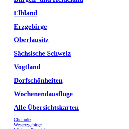
Elbland
Erzgebirge
Oberlausitz
Sächsische Schweiz
Vogtland
Dorfschönheiten
Wochenendausflüge
Alle Übersichtskarten
Chemnitz
Westerzgebirge