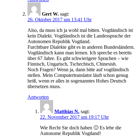
Gert W.
sagt:
26. Oktober 2017 um 13:41 Uhr
Also, da muss ich ja wohl mal bitten. Vogtländisch ist
kein Dialekt. Vogtländisch ist die Landessprache der
Autonomen Republik Vogtland.
Furchtbare Dialekte gibt es in anderen Bundesländern.
Vogtländisch kann man lernen. Ich spreche es bereits
über 67 Jahre. Es gibt schwierigere Sprachen – wie
Finnisch, Ungarisch, Tschechisch, Chinesish.
Noch Fragen? Wenn ja, dann bitte auf vogtländisch
stellen. Mein Computertranslator läuft schon genug
heiß, wenn er alles in sogenanntes Hohes Deutsch
übersetzen muss.
Antworten
Matthias N.
sagt:
22. November 2017 um 19:17 Uhr
Wie Recht Sie doch haben 🙂 Es lebe die
Autonome Republik Vogtland!