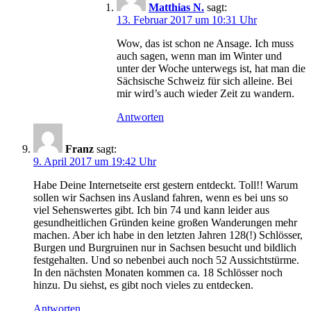
Matthias N.
sagt:
13. Februar 2017 um 10:31 Uhr
Wow, das ist schon ne Ansage. Ich muss
auch sagen, wenn man im Winter und
unter der Woche unterwegs ist, hat man die
Sächsische Schweiz für sich alleine. Bei
mir wird’s auch wieder Zeit zu wandern.
Antworten
Franz
sagt:
9. April 2017 um 19:42 Uhr
Habe Deine Internetseite erst gestern entdeckt. Toll!! Warum
sollen wir Sachsen ins Ausland fahren, wenn es bei uns so
viel Sehenswertes gibt. Ich bin 74 und kann leider aus
gesundheitlichen Gründen keine großen Wanderungen mehr
machen. Aber ich habe in den letzten Jahren 128(!) Schlösser,
Burgen und Burgruinen nur in Sachsen besucht und bildlich
festgehalten. Und so nebenbei auch noch 52 Aussichtstürme.
In den nächsten Monaten kommen ca. 18 Schlösser noch
hinzu. Du siehst, es gibt noch vieles zu entdecken.
Antworten