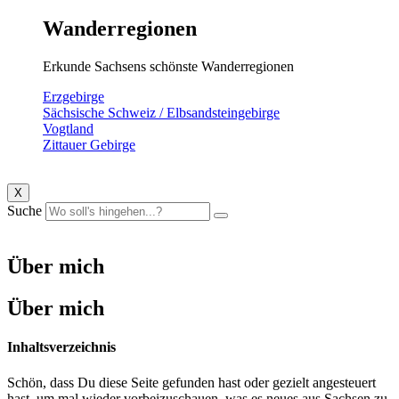
Wanderregionen
Erkunde Sachsens schönste Wanderregionen
Erzgebirge
Sächsische Schweiz / Elbsandsteingebirge
Vogtland
Zittauer Gebirge
X
Suche
Über mich
Über mich
Inhaltsverzeichnis
Schön, dass Du diese Seite gefunden hast oder gezielt angesteuert
hast, um mal wieder vorbeizuschauen, was es neues aus Sachsen zu