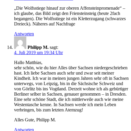
„Die Wolfsstiege hinauf zur oberen Affensteinpromenade“ –
ich glaube, das Bild zeigt den Friensteinsteig (heute 2fach
begangen). Die Wolfsstiege ist ein Kletterzugang (schwarzes
Dreieck). Näheres auf Nachfrage
Antworten
Philipp M.
sagt:
4. Juli 2019 um 19:34 Uhr
Hallo Matthias,
sehr schön, wie du hier Alles über Sachsen niedergeschrieben
hast. Ich liebe Sachsen auch sehr und zwar seit meiner
Kindheit. Ich war in meinen jungen Jahren sehr oft in Sachsen
unterwegs, von Leipzig, bis in die Sächsische Schweiz und
von Görlitz bis ins Vogtland. Derzeit wohne ich als gebürtiger
Berliner selber in Sachsen, genauer genommen – in Dresden.
Eine sehr schöne Stadt, die ich mittlerweile auch wie meine
Westentasche kenne. In Sachsen werde ich mein Leben
verbringen, bis zum letzten Atemzug!
Alles Gute, Philipp M.
Antworten