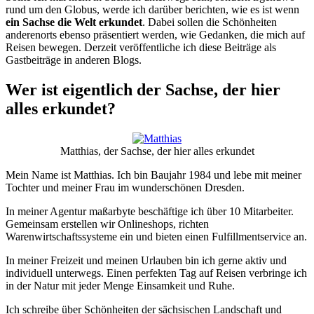
rund um den Globus, werde ich darüber berichten, wie es ist wenn
ein Sachse die Welt erkundet
. Dabei sollen die Schönheiten
anderenorts ebenso präsentiert werden, wie Gedanken, die mich auf
Reisen bewegen. Derzeit veröffentliche ich diese Beiträge als
Gastbeiträge in anderen Blogs.
Wer ist eigentlich der Sachse, der hier
alles erkundet?
Matthias, der Sachse, der hier alles erkundet
Mein Name ist Matthias. Ich bin Baujahr 1984 und lebe mit meiner
Tochter und meiner Frau im wunderschönen Dresden.
In meiner Agentur maßarbyte beschäftige ich über 10 Mitarbeiter.
Gemeinsam erstellen wir Onlineshops, richten
Warenwirtschaftssysteme ein und bieten einen Fulfillmentservice an.
In meiner Freizeit und meinen Urlauben bin ich gerne aktiv und
individuell unterwegs. Einen perfekten Tag auf Reisen verbringe ich
in der Natur mit jeder Menge Einsamkeit und Ruhe.
Ich schreibe über Schönheiten der sächsischen Landschaft und