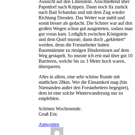
Aussicht auf den Lilienstein. Anschließend über
Papstdorf nach Krippen. Dann noch fix zurück
nach Bad Schandau und mit dem Zug wieder
Richtung Dresden. Das Wetter war stabil und
somit besser als gedacht. Die Schnee war auf den
großen Wegen schon gut ausgetreten, sodass man
gut voran kam. Lediglich zwischen Königstein
und dem Quirl musste, dann doch „geklettert“
werden, denn die Forstarbeiter hatten
Baumstämme zu riesigen Hindernissen auf dem
Weg gestapelt. So musste ich erst mal über gut 10
Barrieren, welche bis zu 3 Meter hoch waren,
überqueren.
Alles in allem, eine sehr schöne Runde mit
stattlichen 28km. Wer die Einsamkeit mag (bin
Niemanden außer den Forstarbeitern begegnet),
dem ist eine solche Winterwanderung nur zu
empfehlen.
Schönes Wochenende.
Gruß Eric
Antworten