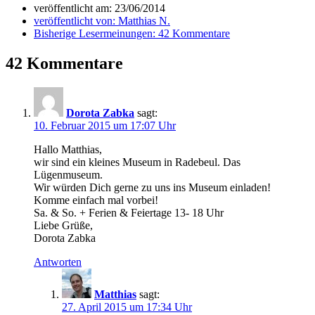
veröffentlicht am:
23/06/2014
veröffentlicht von:
Matthias N.
Bisherige Lesermeinungen:
42 Kommentare
42 Kommentare
Dorota Zabka
sagt:
10. Februar 2015 um 17:07 Uhr
Hallo Matthias,
wir sind ein kleines Museum in Radebeul. Das
Lügenmuseum.
Wir würden Dich gerne zu uns ins Museum einladen!
Komme einfach mal vorbei!
Sa. & So. + Ferien & Feiertage 13- 18 Uhr
Liebe Grüße,
Dorota Zabka
Antworten
Matthias
sagt:
27. April 2015 um 17:34 Uhr