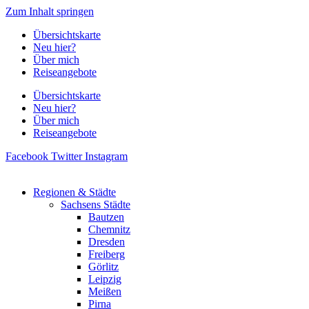
Zum Inhalt springen
Übersichtskarte
Neu hier?
Über mich
Reiseangebote
Übersichtskarte
Neu hier?
Über mich
Reiseangebote
Facebook
Twitter
Instagram
Regionen & Städte
Sachsens Städte
Bautzen
Chemnitz
Dresden
Freiberg
Görlitz
Leipzig
Meißen
Pirna