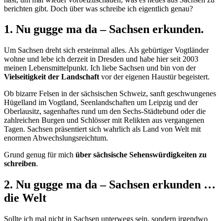
berichten gibt. Doch über was schreibe ich eigentlich genau?
1. Nu gugge ma da – Sachsen erkunden.
Um Sachsen dreht sich ersteinmal alles. Als gebürtiger Vogtländer
wohne und lebe ich derzeit in Dresden und habe hier seit 2003
meinen Lebensmittelpunkt. Ich liebe Sachsen und bin von der
Vielseitigkeit der Landschaft
vor der eigenen Haustür begeistert.
Ob bizarre Felsen in der sächsischen Schweiz, sanft geschwungenes
Hügelland im Vogtland, Seenlandschaften um Leipzig und der
Oberlausitz, sagenhaftes rund um den Sechs-Städtebund oder die
zahlreichen Burgen und Schlösser mit Relikten aus vergangenen
Tagen. Sachsen präsentiert sich wahrlich als Land von Welt mit
enormen Abwechslungsreichtum.
Grund genug für mich
über sächsische Sehenswürdigkeiten zu
schreiben
.
2. Nu gugge ma da – Sachsen erkunden …
die Welt
Sollte ich mal nicht in Sachsen unterwegs sein, sondern irgendwo