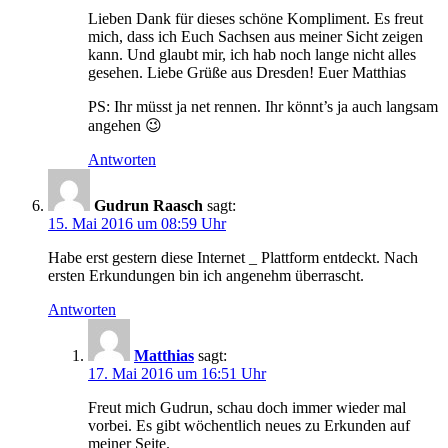
Lieben Dank für dieses schöne Kompliment. Es freut
mich, dass ich Euch Sachsen aus meiner Sicht zeigen
kann. Und glaubt mir, ich hab noch lange nicht alles
gesehen. Liebe Grüße aus Dresden! Euer Matthias
PS: Ihr müsst ja net rennen. Ihr könnt’s ja auch langsam
angehen 😉
Antworten
Gudrun Raasch
sagt:
15. Mai 2016 um 08:59 Uhr
Habe erst gestern diese Internet _ Plattform entdeckt. Nach
ersten Erkundungen bin ich angenehm überrascht.
Antworten
Matthias
sagt:
17. Mai 2016 um 16:51 Uhr
Freut mich Gudrun, schau doch immer wieder mal
vorbei. Es gibt wöchentlich neues zu Erkunden auf
meiner Seite.