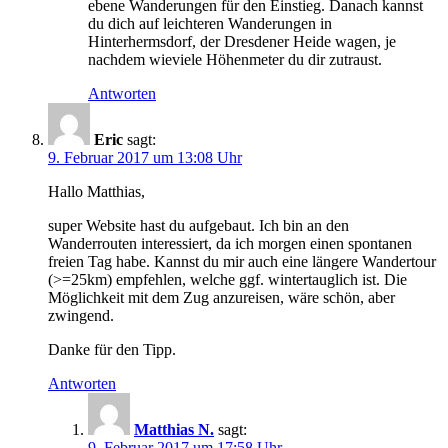
ebene Wanderungen für den Einstieg. Danach kannst
du dich auf leichteren Wanderungen in
Hinterhermsdorf, der Dresdener Heide wagen, je
nachdem wieviele Höhenmeter du dir zutraust.
Antworten
Eric
sagt:
9. Februar 2017 um 13:08 Uhr
Hallo Matthias,
super Website hast du aufgebaut. Ich bin an den
Wanderrouten interessiert, da ich morgen einen spontanen
freien Tag habe. Kannst du mir auch eine längere Wandertour
(>=25km) empfehlen, welche ggf. wintertauglich ist. Die
Möglichkeit mit dem Zug anzureisen, wäre schön, aber
zwingend.
Danke für den Tipp.
Antworten
Matthias N.
sagt:
9. Februar 2017 um 17:58 Uhr