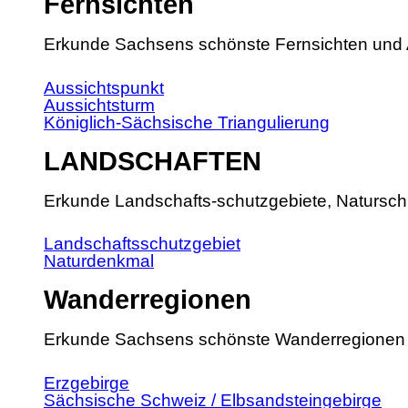
Fernsichten
Erkunde Sachsens schönste Fernsichten und 
Aussichtspunkt
Aussichtsturm
Königlich-Sächsische Triangulierung
LANDSCHAFTEN
Erkunde Landschafts-schutzgebiete, Natursch
Landschaftsschutzgebiet
Naturdenkmal
Wanderregionen
Erkunde Sachsens schönste Wanderregionen
Erzgebirge
Sächsische Schweiz / Elbsandsteingebirge