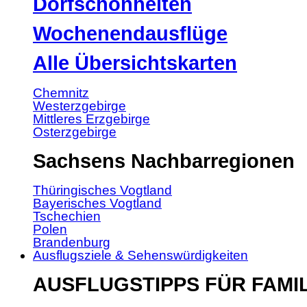
Dorfschönheiten
Wochenendausflüge
Alle Übersichtskarten
Chemnitz
Westerzgebirge
Mittleres Erzgebirge
Osterzgebirge
Sachsens Nachbarregionen
Thüringisches Vogtland
Bayerisches Vogtland
Tschechien
Polen
Brandenburg
Ausflugsziele & Sehenswürdigkeiten
AUSFLUGSTIPPS FÜR FAMI