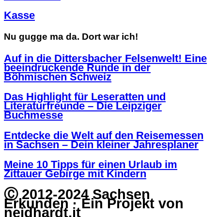
Kasse
Nu gugge ma da. Dort war ich!
Auf in die Dittersbacher Felsenwelt! Eine
beeindruckende Runde in der
Böhmischen Schweiz
Das Highlight für Leseratten und
Literaturfreunde – Die Leipziger
Buchmesse
Entdecke die Welt auf den Reisemessen
in Sachsen – Dein kleiner Jahresplaner
Meine 10 Tipps für einen Urlaub im
Zittauer Gebirge mit Kindern
Ⓒ 2012-2024 Sachsen
Erkunden · Ein Projekt von
neidhardt.it