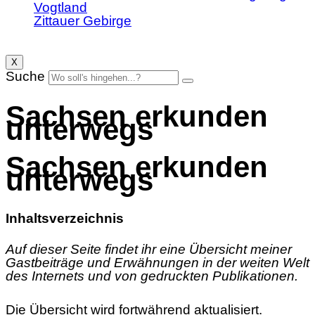
Vogtland
Zittauer Gebirge
X
Suche
Sachsen erkunden
unterwegs
Sachsen erkunden
unterwegs
Inhaltsverzeichnis
Auf dieser Seite findet ihr eine Übersicht meiner
Gastbeiträge und Erwähnungen in der weiten Welt
des Internets und von gedruckten Publikationen.
Die Übersicht wird fortwährend aktualisiert.