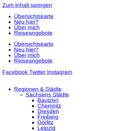
Zum Inhalt springen
Übersichtskarte
Neu hier?
Über mich
Reiseangebote
Übersichtskarte
Neu hier?
Über mich
Reiseangebote
Facebook
Twitter
Instagram
Regionen & Städte
Sachsens Städte
Bautzen
Chemnitz
Dresden
Freiberg
Görlitz
Leipzig