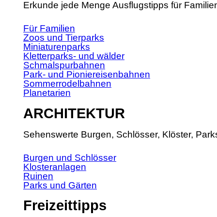
Erkunde jede Menge Ausflugstipps für Familie
Für Familien
Zoos und Tierparks
Miniaturenparks
Kletterparks- und wälder
Schmalspurbahnen
Park- und Pioniereisenbahnen
Sommerrodelbahnen
Planetarien
ARCHITEKTUR
Sehenswerte Burgen, Schlösser, Klöster, Park
Burgen und Schlösser
Klosteranlagen
Ruinen
Parks und Gärten
Freizeittipps