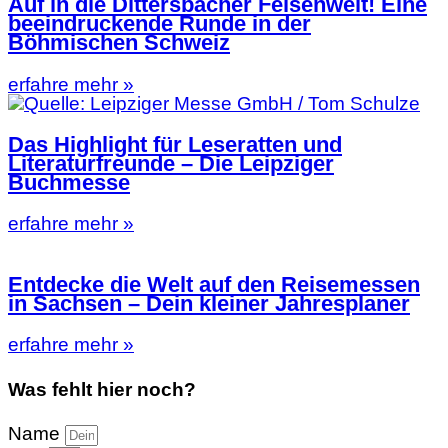
Auf in die Dittersbacher Felsenwelt! Eine
beeindruckende Runde in der
Böhmischen Schweiz
erfahre mehr »
Das Highlight für Leseratten und
Literaturfreunde – Die Leipziger
Buchmesse
erfahre mehr »
Entdecke die Welt auf den Reisemessen
in Sachsen – Dein kleiner Jahresplaner
erfahre mehr »
Was fehlt hier noch?
Name