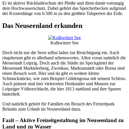
Er ist aktiver Rückhalteschutz der Pleiße und dient damit vorrangig
dem Hochwasserschutz. Dabei gehört das Speicherbecken aufgrund
der Kronenlänge von 6.500 m zu den größten Talsperren der Erde.
Das Neuseenland erkunden
Kulkwitzer See
Doch nicht nur die Seen selbst laden zur Besichtigung ein. Auch
ringsherum gibt es allerhand sehenswertes. Allen voran natürlich die
Messestadt Leipzig. Doch auch die Städte im Speckgürtel der
Messestadt Markkleeberg, Zwenkau, Markranstädt oder Borna sind
einen Besuch wert. Hier und da gibt es weitere kleine
Schmuckstücke, wie zum Beispiel Güldengossa mit seinem Schloss.
Auch präsent sind hier vielerorten Denkmäler und Museen zur
Leipziger Völkerschlacht, die hier 1813 stattfand und ihre Spuren
hinterließ.
Und natürlich gehört für Familien ein Besuch des Freizeitpark
Belantis zum Urlaub im Neuseenland dazu.
Fazit – Aktive Freizeitgestaltung im Neuseenland zu
Land und zu Wasser