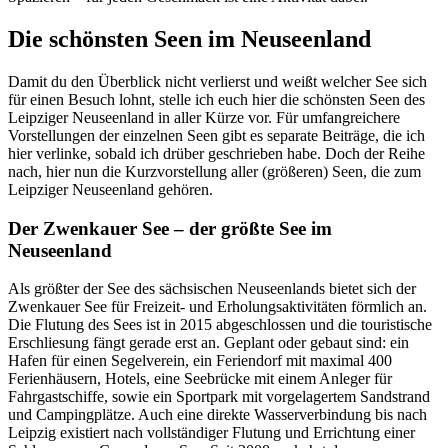
Die schönsten Seen im Neuseenland
Damit du den Überblick nicht verlierst und weißt welcher See sich
für einen Besuch lohnt, stelle ich euch hier die schönsten Seen des
Leipziger Neuseenland in aller Kürze vor. Für umfangreichere
Vorstellungen der einzelnen Seen gibt es separate Beiträge, die ich
hier verlinke, sobald ich drüber geschrieben habe. Doch der Reihe
nach, hier nun die Kurzvorstellung aller (größeren) Seen, die zum
Leipziger Neuseenland gehören.
Der Zwenkauer See – der größte See im
Neuseenland
Als größter der See des sächsischen Neuseenlands bietet sich der
Zwenkauer See für Freizeit- und Erholungsaktivitäten förmlich an.
Die Flutung des Sees ist in 2015 abgeschlossen und die touristische
Erschliesung fängt gerade erst an. Geplant oder gebaut sind: ein
Hafen für einen Segelverein, ein Feriendorf mit maximal 400
Ferienhäusern, Hotels, eine Seebrücke mit einem Anleger für
Fahrgastschiffe, sowie ein Sportpark mit vorgelagertem Sandstrand
und Campingplätze. Auch eine direkte Wasserverbindung bis nach
Leipzig existiert nach vollständiger Flutung und Errichtung einer