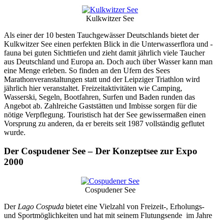
Kulkwitzer See
Als einer der 10 besten Tauchgewässer Deutschlands bietet der
Kulkwitzer See einen perfekten Blick in die Unterwasserflora und -
fauna bei guten Sichttiefen und zieht damit jährlich viele Taucher
aus Deutschland und Europa an. Doch auch über Wasser kann man
eine Menge erleben. So finden an den Ufern des Sees
Marathonveranstaltungen statt und der Leipziger Triathlon wird
jährlich hier veranstaltet. Freizeitaktivitäten wie Camping,
Wasserski, Segeln, Bootfahren, Surfen und Baden runden das
Angebot ab. Zahlreiche Gaststätten und Imbisse sorgen für die
nötige Verpflegung. Touristisch hat der See gewissermaßen einen
Vorsprung zu anderen, da er bereits seit 1987 vollständig geflutet
wurde.
Der Cospudener See – Der Konzeptsee zur Expo
2000
Cospudener See
Der
Lago Cospuda
bietet eine Vielzahl von Freizeit-, Erholungs-
und Sportmöglichkeiten und hat mit seinem Flutungsende im Jahre