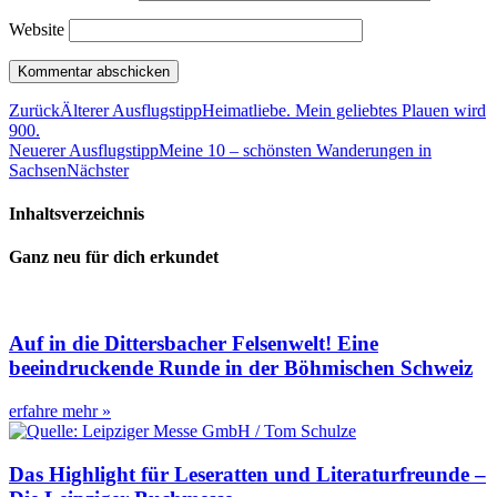
Website
Zurück
Älterer Ausflugstipp
Heimatliebe. Mein geliebtes Plauen wird
900.
Neuerer Ausflugstipp
Meine 10 – schönsten Wanderungen in
Sachsen
Nächster
Inhaltsverzeichnis
Ganz neu für dich erkundet
Auf in die Dittersbacher Felsenwelt! Eine
beeindruckende Runde in der Böhmischen Schweiz
erfahre mehr »
Das Highlight für Leseratten und Literaturfreunde –