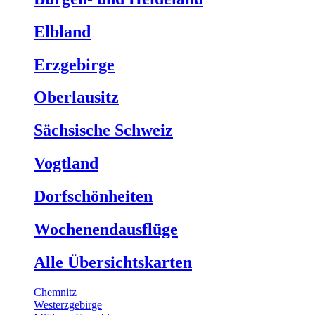
Elbland
Erzgebirge
Oberlausitz
Sächsische Schweiz
Vogtland
Dorfschönheiten
Wochenendausflüge
Alle Übersichtskarten
Chemnitz
Westerzgebirge