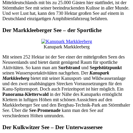
Mitteldeutschlands mit bis zu 25.000 Gästen hier stattfindet, ist der
Störmthaler See mit seiner beeindruckenden Kulisse in aller Munde.
Und wer Lust hat, kann den 730 Hektar großen See auf einem in
Deutschland einzigartigen Amphibienfahrzeug befahren.
Der Markkleeberger See – der Sportliche
Kanupark Markkleeberg
Mit seinen 252 Hektar ist der See einer der mittelgroßen Seen des
Neuseenlands und bietet damit genügend Raum für sportliche
Aktivitäten. So kann man am
Surfstrand
und
Segelstützpunkt
seinen Wassersportaktivitäten nachgehen. Der
Kanupark
Markkleeberg
bietet mit seiner Kanusport- und Wildwasseranlage
und den zwei unabhängigen Strecken Vorraussetzungen für den
Kanu-Spitzensport. Doch auch Freizeitsport ist hier möglich. Ein
Panorama-Kletterwald
in der Nähe des Kanuparks ermöglicht
Klettern in luftigen Höhen mit schönen Aussichten auf den
Markkleeberger See und den Bergbau-Technik-Park am Störmthaler
See. Über die
See-Promenade
kann man den See auf
verschiedenen Höhen umrunden.
Der Kulkwitzer See – Der Unterwassersee