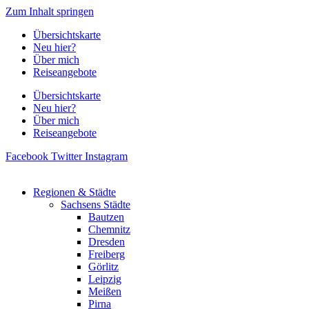
Zum Inhalt springen
Übersichtskarte
Neu hier?
Über mich
Reiseangebote
Übersichtskarte
Neu hier?
Über mich
Reiseangebote
Facebook
Twitter
Instagram
Regionen & Städte
Sachsens Städte
Bautzen
Chemnitz
Dresden
Freiberg
Görlitz
Leipzig
Meißen
Pirna