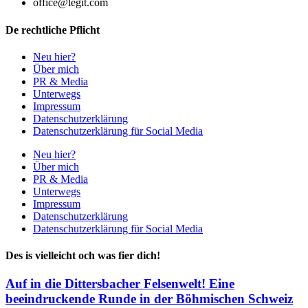
office@legit.com
De rechtliche Pflicht
Neu hier?
Über mich
PR & Media
Unterwegs
Impressum
Datenschutzerklärung
Datenschutzerklärung für Social Media
Neu hier?
Über mich
PR & Media
Unterwegs
Impressum
Datenschutzerklärung
Datenschutzerklärung für Social Media
Des is vielleicht och was fier dich!
Auf in die Dittersbacher Felsenwelt! Eine
beeindruckende Runde in der Böhmischen Schweiz