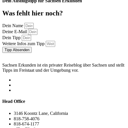
Dein Ausflugstipp für Sachsen Erkunden
Was fehlt hier noch?
Dein Name
Deine E-Mail
Dein Tipp
Weitere Infos zum Tipp
Tipp Absenden
Sachsen Erkunden ist ein privater Reiseblog über Sachsen und stellt
Tipps im Freistaat und der Umgebung vor.
Head Office
3146 Koontz Lane, California
818-758-4076
818-674-1177