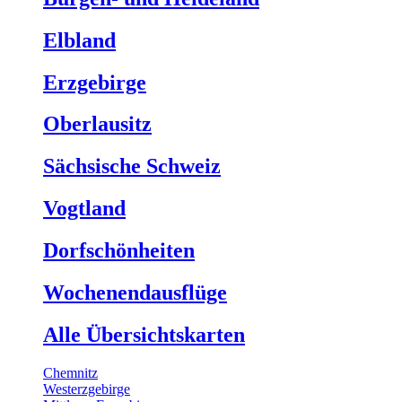
Elbland
Erzgebirge
Oberlausitz
Sächsische Schweiz
Vogtland
Dorfschönheiten
Wochenendausflüge
Alle Übersichtskarten
Chemnitz
Westerzgebirge