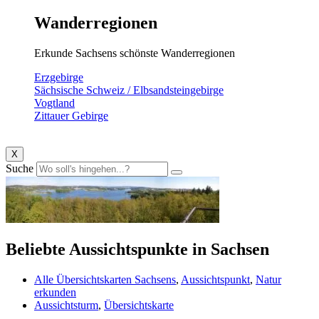
Wanderregionen
Erkunde Sachsens schönste Wanderregionen
Erzgebirge
Sächsische Schweiz / Elbsandsteingebirge
Vogtland
Zittauer Gebirge
X
Suche
Beliebte Aussichtspunkte in Sachsen
Alle Übersichtskarten Sachsens
,
Aussichtspunkt
,
Natur
erkunden
Aussichtsturm
,
Übersichtskarte