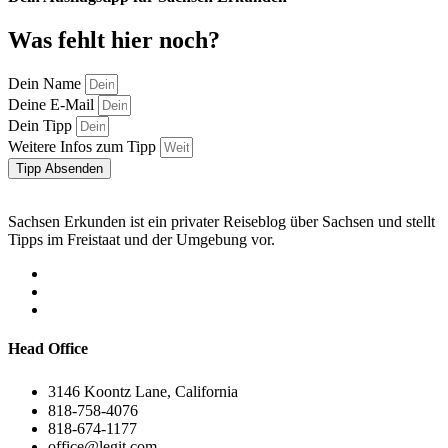
Was fehlt hier noch?
Dein Name
Deine E-Mail
Dein Tipp
Weitere Infos zum Tipp
Tipp Absenden
Sachsen Erkunden ist ein privater Reiseblog über Sachsen und stellt
Tipps im Freistaat und der Umgebung vor.
Head Office
3146 Koontz Lane, California
818-758-4076
818-674-1177
office@legit.com