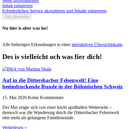
Mehr Informationen
Inhalt entsperren
Erforderlichen Service akzeptieren und Inhalte entsperren
Tipp absenden
Nu hier is aber was los!
Alle bisherigen Erkundungen in einer
interaktiven Übersichtskarte
.
Des is vielleicht och was fier dich!
Auf in die Dittersbacher Felsenwelt! Eine
beeindruckende Runde in der Böhmischen Schweiz
15. Mai 2026
Keine Kommentare
Der Mai zeigte sich von einer leicht aprilhaften Wetterseite –
dennoch war die Wanderung durch die Dittersbacher Felsenwelt
eine mehr als gelungene Familienrunde.
Weiterlesen »