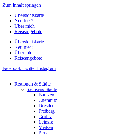
Zum Inhalt springen
Übersichtskarte
Neu hier?
Über mich
Reiseangebote
Übersichtskarte
Neu hier?
Über mich
Reiseangebote
Facebook
Twitter
Instagram
Regionen & Städte
Sachsens Städte
Bautzen
Chemnitz
Dresden
Freiberg
Görlitz
Leipzig
Meißen
Pirna