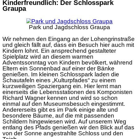
Kinderfreundlich: Der Schlosspark
Graupa
Park und Jagdschloss Graupa
Wir nehmen den Eingang an der Lohengrinstraße
und gleich fällt auf, dass ein Besuch hier auch mit
Kindern lohnt. Ein ansprechend gestalteter
Spielplatz wird an diesem warmen
Adventssonntag von Kindern bevölkert, während
Eltern ein Sonnenbad auf einer der Bänke
genießen. Im kleinen Schlosspark laden die
Schautafeln eines „Kulturpfades“ zu einem
kurzweiligen Spaziergang ein. Hier lernt man
einerseits die Lebensstationen des Komponisten
Richard Wagner kennen und wird so schon
einmal auf den Museumsbesuch eingestimmt.
Andererseits gibt es im Park einige alte und
besondere Bäume, auf die mit passenden
Schildern hingewiesen wird. Auf unserem Weg
entlang des Pfads genießen wir den Blick auf das
von der Sonne angestrahlte Schloss und den