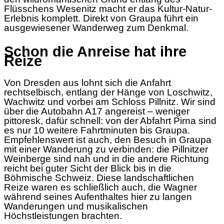
Flüsschens Wesenitz macht er das Kultur-Natur-
Erlebnis komplett. Direkt von Graupa führt ein
ausgewiesener Wanderweg zum Denkmal.
Schon die Anreise hat ihre
Reize
Von Dresden aus lohnt sich die Anfahrt
rechtselbisch, entlang der Hänge von Loschwitz,
Wachwitz und vorbei am Schloss Pillnitz. Wir sind
über die Autobahn A17 angereist – weniger
pittoresk, dafür schnell: von der Abfahrt Pirna sind
es nur 10 weitere Fahrtminuten bis Graupa.
Empfehlenswert ist auch, den Besuch in Graupa
mit einer Wanderung zu verbinden: die Pillnitzer
Weinberge sind nah und in die andere Richtung
reicht bei guter Sicht der Blick bis in die
Böhmische Schweiz. Diese landschaftlichen
Reize waren es schließlich auch, die Wagner
während seines Aufenthaltes hier zu langen
Wanderungen und musikalischen
Höchstleistungen brachten.