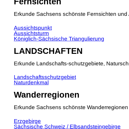
Fernsichten
Erkunde Sachsens schönste Fernsichten und 
Aussichtspunkt
Aussichtsturm
Königlich-Sächsische Triangulierung
LANDSCHAFTEN
Erkunde Landschafts-schutzgebiete, Natursch
Landschaftsschutzgebiet
Naturdenkmal
Wanderregionen
Erkunde Sachsens schönste Wanderregionen
Erzgebirge
Sächsische Schweiz / Elbsandsteingebirge