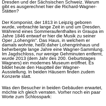
Dresden und der Sächsischen Schweiz
.
Warum
gibt es ausgerechnet hier die Richard-Wagner-
Stätten?
Der Komponist, der 1813 in Leipzig geboren
wurde, verbrachte lange Zeit in und um Dresden.
Während eines Sommeraufenthaltes in Graupa im
Jahre 1846 entwarf er hier die Musik zu seiner
Oper „Lohengrin“. Das Haus, in welchem er
damals wohnte, heißt daher Lohengrinhaus und
beherbergte lange Jahre eine Wagner-Sammlung.
Im Jagdschloss, nur wenige Gehminuten entfernt,
wurde 2013 (dem Jahr des 200. Geburtstages
Wagners) ein modernes Museum eröffnet. Es
bildet heute den Hauptteil der Wagner-
Ausstellung. In beiden Häusern finden zudem
Konzerte statt.
Was den Besucher in beiden Gebäuden erwartet,
möchte ich gleich verraten. Vorher noch ein paar
Worte zum Schlosspark: