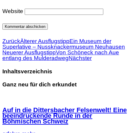
Website
Zurück
Älterer Ausflugstipp
Ein Museum der
Superlative – Nussknackermuseum Neuhausen
Neuerer Ausflugstipp
Von Schöneck nach Aue
entlang des Mulderadweg
Nächster
Inhaltsverzeichnis
Ganz neu für dich erkundet
Auf in die Dittersbacher Felsenwelt! Eine
beeindruckende Runde in der
Böhmischen Schweiz