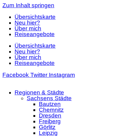
Zum Inhalt springen
Übersichtskarte
Neu hier?
Über mich
Reiseangebote
Übersichtskarte
Neu hier?
Über mich
Reiseangebote
Facebook
Twitter
Instagram
Regionen & Städte
Sachsens Städte
Bautzen
Chemnitz
Dresden
Freiberg
Görlitz
Leipzig