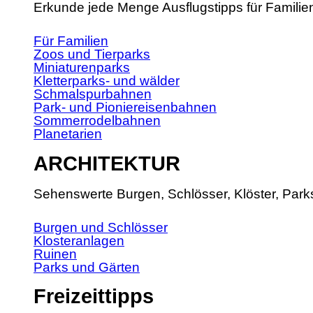
Erkunde jede Menge Ausflugstipps für Familie
Für Familien
Zoos und Tierparks
Miniaturenparks
Kletterparks- und wälder
Schmalspurbahnen
Park- und Pioniereisenbahnen
Sommerrodelbahnen
Planetarien
ARCHITEKTUR
Sehenswerte Burgen, Schlösser, Klöster, Park
Burgen und Schlösser
Klosteranlagen
Ruinen
Parks und Gärten
Freizeittipps