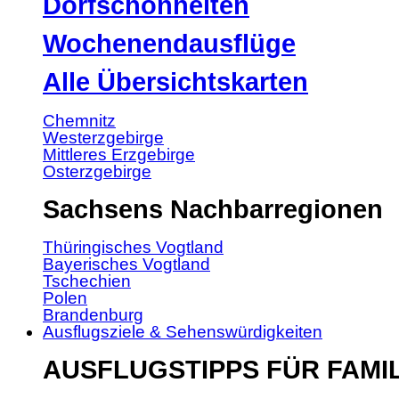
Dorfschönheiten
Wochenendausflüge
Alle Übersichtskarten
Chemnitz
Westerzgebirge
Mittleres Erzgebirge
Osterzgebirge
Sachsens Nachbarregionen
Thüringisches Vogtland
Bayerisches Vogtland
Tschechien
Polen
Brandenburg
Ausflugsziele & Sehenswürdigkeiten
AUSFLUGSTIPPS FÜR FAMI