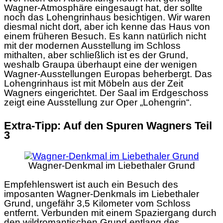
Wagner-Atmosphäre eingesaugt hat, der sollte
noch das Lohengrinhaus besichtigen. Wir waren
diesmal nicht dort, aber ich kenne das Haus von
einem früheren Besuch. Es kann natürlich nicht
mit der modernen Ausstellung im Schloss
mithalten, aber schließlich ist es der Grund,
weshalb Graupa überhaupt eine der wenigen
Wagner-Ausstellungen Europas beherbergt. Das
Lohengrinhaus ist mit Möbeln aus der Zeit
Wagners eingerichtet. Der Saal im Erdgeschoss
zeigt eine Ausstellung zur Oper „Lohengrin“.
Extra-Tipp: Auf den Spuren Wagners Teil
3
Wagner-Denkmal im Liebethaler Grund
Empfehlenswert ist auch ein Besuch des
imposanten Wagner-Denkmals im Liebethaler
Grund, ungefähr 3,5 Kilometer vom Schloss
entfernt. Verbunden mit einem Spaziergang durch
den wildromantischen Grund entlang des