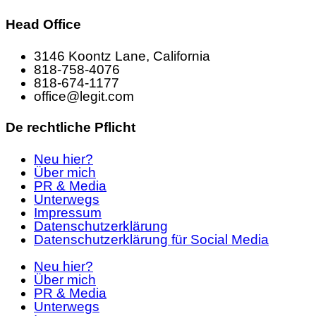
Head Office
3146 Koontz Lane, California
818-758-4076
818-674-1177
office@legit.com
De rechtliche Pflicht
Neu hier?
Über mich
PR & Media
Unterwegs
Impressum
Datenschutzerklärung
Datenschutzerklärung für Social Media
Neu hier?
Über mich
PR & Media
Unterwegs