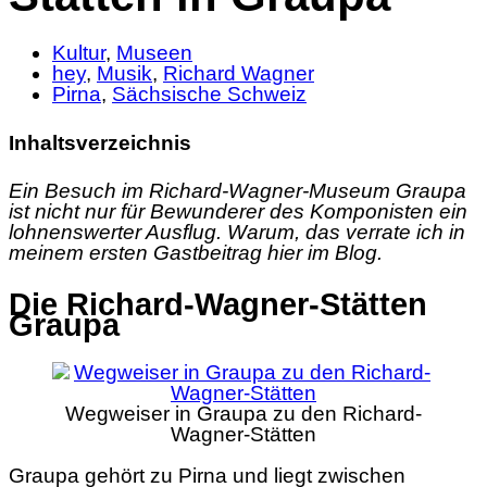
Kultur
,
Museen
hey
,
Musik
,
Richard Wagner
Pirna
,
Sächsische Schweiz
Inhaltsverzeichnis
Ein Besuch im Richard-Wagner-Museum Graupa
ist nicht nur für Bewunderer des Komponisten ein
lohnenswerter Ausflug. Warum, das verrate ich in
meinem ersten Gastbeitrag hier im Blog.
Die Richard-Wagner-Stätten
Graupa
Wegweiser in Graupa zu den Richard-
Wagner-Stätten
Graupa gehört zu Pirna und liegt
zwischen