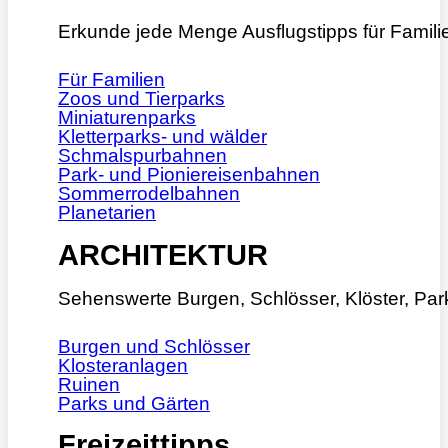
Erkunde jede Menge Ausflugstipps für Famili
Für Familien
Zoos und Tierparks
Miniaturenparks
Kletterparks- und wälder
Schmalspurbahnen
Park- und Pioniereisenbahnen
Sommerrodelbahnen
Planetarien
ARCHITEKTUR
Sehenswerte Burgen, Schlösser, Klöster, Pa
Burgen und Schlösser
Klosteranlagen
Ruinen
Parks und Gärten
Freizeittipps