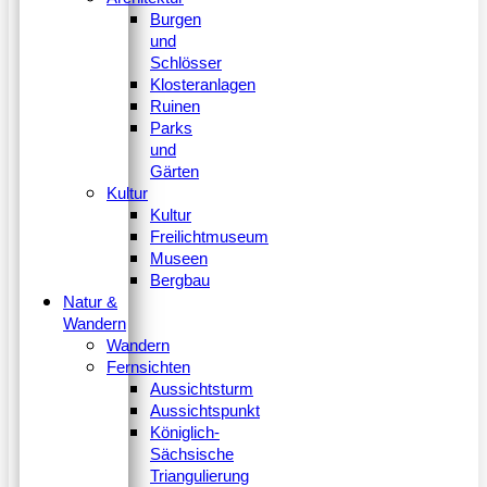
Burgen
und
Schlösser
Klosteranlagen
Ruinen
Parks
und
Gärten
Kultur
Kultur
Freilichtmuseum
Museen
Bergbau
Natur &
Wandern
Wandern
Fernsichten
Aussichtsturm
Aussichtspunkt
Königlich-
Sächsische
Triangulierung