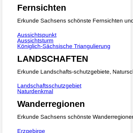
Fernsichten
Erkunde Sachsens schönste Fernsichten und
Aussichtspunkt
Aussichtsturm
Königlich-Sächsische Triangulierung
LANDSCHAFTEN
Erkunde Landschafts-schutzgebiete, Natursc
Landschaftsschutzgebiet
Naturdenkmal
Wanderregionen
Erkunde Sachsens schönste Wanderregione
Erzgebirge