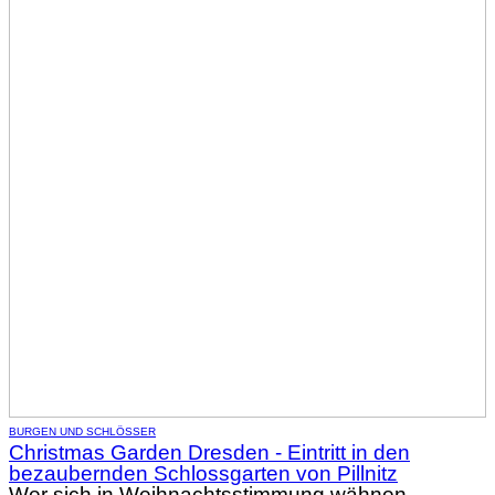
BURGEN UND SCHLÖSSER
Christmas Garden Dresden - Eintritt in den
bezaubernden Schlossgarten von Pillnitz
Wer sich in Weihnachtsstimmung wähnen