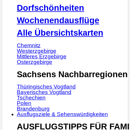
Dorfschönheiten
Wochenendausflüge
Alle Übersichtskarten
Chemnitz
Westerzgebirge
Mittleres Erzgebirge
Osterzgebirge
Sachsens Nachbarregionen
Thüringisches Vogtland
Bayerisches Vogtland
Tschechien
Polen
Brandenburg
Ausflugsziele & Sehenswürdigkeiten
AUSFLUGSTIPPS FÜR FAMI