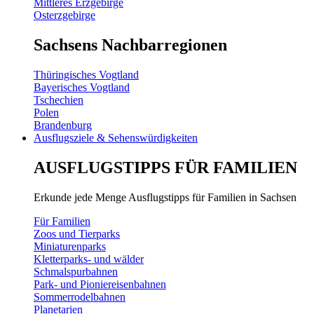
Mittleres Erzgebirge
Osterzgebirge
Sachsens Nachbarregionen
Thüringisches Vogtland
Bayerisches Vogtland
Tschechien
Polen
Brandenburg
Ausflugsziele & Sehenswürdigkeiten
AUSFLUGSTIPPS FÜR FAMILIEN
Erkunde jede Menge Ausflugstipps für Familien in Sachsen
Für Familien
Zoos und Tierparks
Miniaturenparks
Kletterparks- und wälder
Schmalspurbahnen
Park- und Pioniereisenbahnen
Sommerrodelbahnen
Planetarien