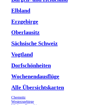
Elbland
Erzgebirge
Oberlausitz
Sächsische Schweiz
Vogtland
Dorfschönheiten
Wochenendausflüge
Alle Übersichtskarten
Chemnitz
Westerzgebirge