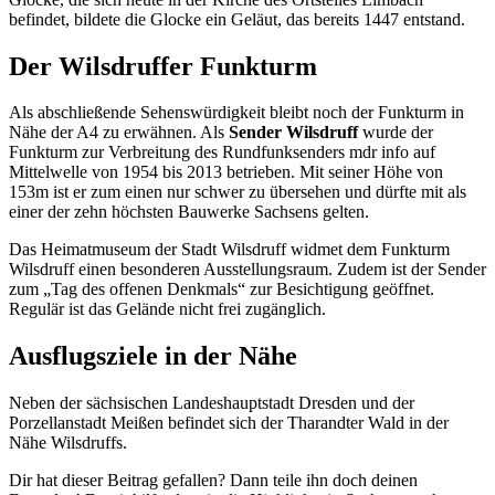
befindet, bildete die Glocke ein Geläut, das bereits 1447 entstand.
Der Wilsdruffer Funkturm
Als abschließende Sehenswürdigkeit bleibt noch der Funkturm in
Nähe der A4 zu erwähnen. Als
Sender Wilsdruff
wurde der
Funkturm zur Verbreitung des Rundfunksenders mdr info auf
Mittelwelle von 1954 bis 2013 betrieben. Mit seiner Höhe von
153m ist er zum einen nur schwer zu übersehen und dürfte mit als
einer der zehn höchsten Bauwerke Sachsens gelten.
Das Heimatmuseum der Stadt Wilsdruff widmet dem Funkturm
Wilsdruff einen besonderen Ausstellungsraum. Zudem ist der Sender
zum „Tag des offenen Denkmals“ zur Besichtigung geöffnet.
Regulär ist das Gelände nicht frei zugänglich.
Ausflugsziele in der Nähe
Neben der sächsischen Landeshauptstadt Dresden und der
Porzellanstadt Meißen befindet sich der Tharandter Wald in der
Nähe Wilsdruffs.
Dir hat dieser Beitrag gefallen? Dann teile ihn doch deinen