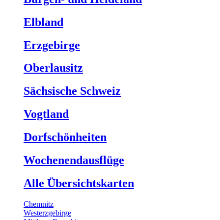
Elbland
Erzgebirge
Oberlausitz
Sächsische Schweiz
Vogtland
Dorfschönheiten
Wochenendausflüge
Alle Übersichtskarten
Chemnitz
Westerzgebirge