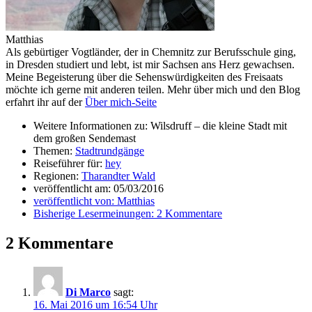
Matthias
Als gebürtiger Vogtländer, der in Chemnitz zur Berufsschule ging,
in Dresden studiert und lebt, ist mir Sachsen ans Herz gewachsen.
Meine Begeisterung über die Sehenswürdigkeiten des Freisaats
möchte ich gerne mit anderen teilen. Mehr über mich und den Blog
erfahrt ihr auf der
Über mich-Seite
Weitere Informationen zu: Wilsdruff – die kleine Stadt mit
dem großen Sendemast
Themen:
Stadtrundgänge
Reiseführer für:
hey
Regionen:
Tharandter Wald
veröffentlicht am:
05/03/2016
veröffentlicht von:
Matthias
Bisherige Lesermeinungen:
2 Kommentare
2 Kommentare
Di Marco
sagt:
16. Mai 2016 um 16:54 Uhr