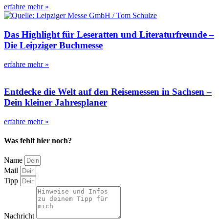
erfahre mehr »
Das Highlight für Leseratten und Literaturfreunde –
Die Leipziger Buchmesse
erfahre mehr »
Entdecke die Welt auf den Reisemessen in Sachsen –
Dein kleiner Jahresplaner
erfahre mehr »
Was fehlt hier noch?
Name
Mail
Tipp
Nachricht