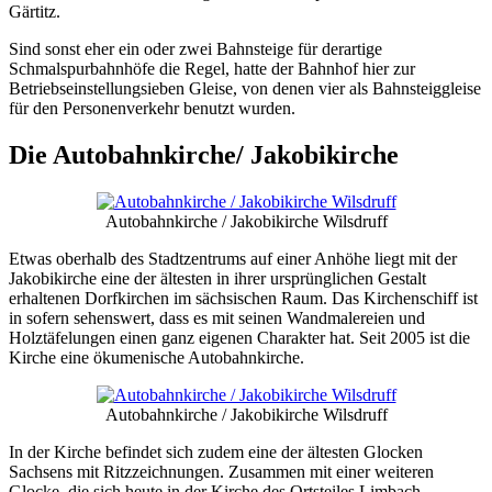
Gärtitz.
Sind sonst eher ein oder zwei Bahnsteige für derartige
Schmalspurbahnhöfe die Regel, hatte der Bahnhof hier zur
Betriebseinstellungsieben Gleise, von denen vier als Bahnsteiggleise
für den Personenverkehr benutzt wurden.
Die Autobahnkirche/ Jakobikirche
Autobahnkirche / Jakobikirche Wilsdruff
Etwas oberhalb des Stadtzentrums auf einer Anhöhe liegt mit der
Jakobikirche eine der ältesten in ihrer ursprünglichen Gestalt
erhaltenen Dorfkirchen im sächsischen Raum. Das Kirchenschiff ist
in sofern sehenswert, dass es mit seinen Wandmalereien und
Holztäfelungen einen ganz eigenen Charakter hat. Seit 2005 ist die
Kirche eine ökumenische Autobahnkirche.
Autobahnkirche / Jakobikirche Wilsdruff
In der Kirche befindet sich zudem eine der ältesten Glocken
Sachsens mit Ritzzeichnungen. Zusammen mit einer weiteren
Glocke, die sich heute in der Kirche des Ortsteiles Limbach