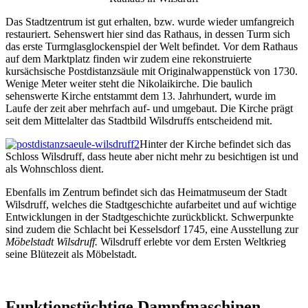
Das Stadtzentrum ist gut erhalten, bzw. wurde wieder umfangreich
restauriert. Sehenswert hier sind das Rathaus, in dessen Turm sich
das erste Turmglasglockenspiel der Welt befindet. Vor dem Rathaus
auf dem Marktplatz finden wir zudem eine rekonstruierte
kursächsische Postdistanzsäule mit Originalwappenstück von 1730.
Wenige Meter weiter steht die Nikolaikirche. Die baulich
sehenswerte Kirche entstammt dem 13. Jahrhundert, wurde im
Laufe der zeit aber mehrfach auf- und umgebaut. Die Kirche prägt
seit dem Mittelalter das Stadtbild Wilsdruffs entscheidend mit.
Hinter der Kirche befindet sich das
Schloss Wilsdruff, dass heute aber nicht mehr zu besichtigen ist und
als Wohnschloss dient.
Ebenfalls im Zentrum befindet sich das Heimatmuseum der Stadt
Wilsdruff, welches die Stadtgeschichte aufarbeitet und auf wichtige
Entwicklungen in der Stadtgeschichte zurückblickt. Schwerpunkte
sind zudem die Schlacht bei Kesselsdorf 1745, eine Ausstellung zur
Möbelstadt Wilsdruff.
Wilsdruff erlebte vor dem Ersten Weltkrieg
seine Blütezeit als Möbelstadt.
Funktionstüchtige Dampfmaschinen