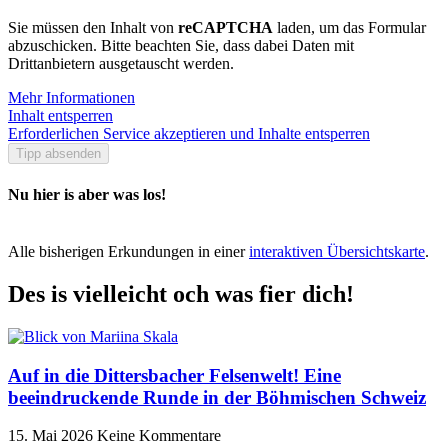
Sie müssen den Inhalt von
reCAPTCHA
laden, um das Formular
abzuschicken. Bitte beachten Sie, dass dabei Daten mit
Drittanbietern ausgetauscht werden.
Mehr Informationen
Inhalt entsperren
Erforderlichen Service akzeptieren und Inhalte entsperren
Tipp absenden
Nu hier is aber was los!
Alle bisherigen Erkundungen in einer
interaktiven Übersichtskarte
.
Des is vielleicht och was fier dich!
Auf in die Dittersbacher Felsenwelt! Eine
beeindruckende Runde in der Böhmischen Schweiz
15. Mai 2026
Keine Kommentare