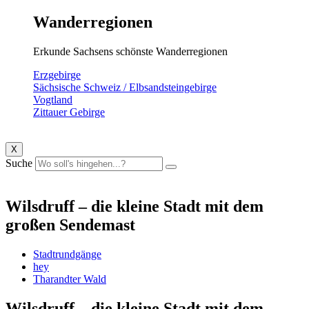
Wanderregionen
Erkunde Sachsens schönste Wanderregionen
Erzgebirge
Sächsische Schweiz / Elbsandsteingebirge
Vogtland
Zittauer Gebirge
X
Suche
Wilsdruff – die kleine Stadt mit dem
großen Sendemast
Stadtrundgänge
hey
Tharandter Wald
Wilsdruff – die kleine Stadt mit dem