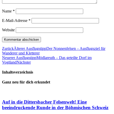
Name
*
E-Mail-Adresse
*
Website
Zurück
Älterer Ausflugstipp
Der Nonnenfelsen – Ausflugsziel für
Wanderer und Kletterer
Neuerer Ausflugstipp
Mödlareuth – Das geteilte Dorf im
Vogtland
Nächster
Inhaltsverzeichnis
Ganz neu für dich erkundet
Auf in die Dittersbacher Felsenwelt! Eine
beeindruckende Runde in der Böhmischen Schweiz