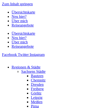
Zum Inhalt springen
Übersichtskarte
Neu hier?
Über mich
Reiseangebote
Übersichtskarte
Neu hier?
Über mich
Reiseangebote
Facebook
Twitter
Instagram
Regionen & Städte
Sachsens Städte
Bautzen
Chemnitz
Dresden
Freiberg
Görlitz
Leipzig
Meißen
Pirna