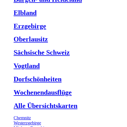
Elbland
Erzgebirge
Oberlausitz
Sächsische Schweiz
Vogtland
Dorfschönheiten
Wochenendausflüge
Alle Übersichtskarten
Chemnitz
Westerzgebirge