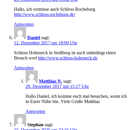
Hallo, ich vermisse auch Schloss Rochsburg
http://www.schloss-rochsburg.de/
Antworten
Daniel
sagt:
12. Dezember 2017 um 18:09 Uhr
Schloss Hoheneck in Stollberg ist auch unbedingt einen
Besuch wert
http://www.schloss-hoheneck.de
Antworten
Matthias N.
sagt:
29. Dezember 2017 um 15:17 Uhr
Hallo Daniel, ich komme euch mal besuchen, wenn ich
in Eurer Nähe bin. Viele Grüße Matthias
Antworten
Stephan
sagt:
15. Dezember 2020 um 22:16 Uhr