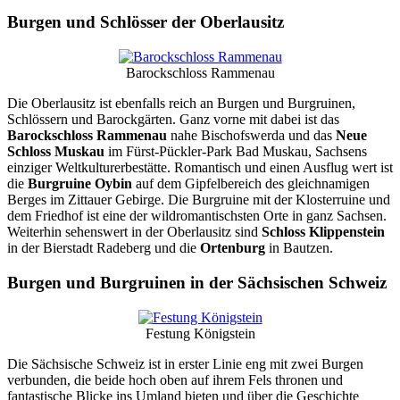
Burgen und Schlösser der Oberlausitz
Barockschloss Rammenau
Die Oberlausitz ist ebenfalls reich an Burgen und Burgruinen,
Schlössern und Barockgärten. Ganz vorne mit dabei ist das
Barockschloss Rammenau
nahe Bischofswerda und das
Neue
Schloss Muskau
im Fürst-Pückler-Park Bad Muskau, Sachsens
einziger Weltkulturerbestätte. Romantisch und einen Ausflug wert ist
die
Burgruine Oybin
auf dem Gipfelbereich des gleichnamigen
Berges im Zittauer Gebirge. Die Burgruine mit der Klosterruine und
dem Friedhof ist eine der wildromantischsten Orte in ganz Sachsen.
Weiterhin sehenswert in der Oberlausitz sind
Schloss Klippenstein
in der Bierstadt Radeberg und die
Ortenburg
in Bautzen.
Burgen und Burgruinen in der Sächsischen Schweiz
Festung Königstein
Die Sächsische Schweiz ist in erster Linie eng mit zwei Burgen
verbunden, die beide hoch oben auf ihrem Fels thronen und
fantastische Blicke ins Umland bieten und über die Geschichte