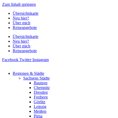
Zum Inhalt springen
Übersichtskarte
Neu hier?
Über mich
Reiseangebote
Übersichtskarte
Neu hier?
Über mich
Reiseangebote
Facebook
Twitter
Instagram
Regionen & Städte
Sachsens Städte
Bautzen
Chemnitz
Dresden
Freiberg
Görlitz
Leipzig
Meißen
Pirna