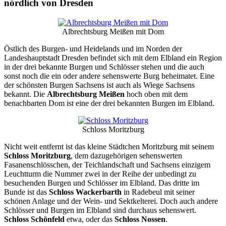
nördlich von Dresden
Albrechtsburg Meißen mit Dom
Östlich des Burgen- und Heidelands und im Norden der
Landeshauptstadt Dresden befindet sich mit dem Elbland ein Region
in der drei bekannte Burgen und Schlösser stehen und die auch
sonst noch die ein oder andere sehenswerte Burg beheimatet. Eine
der schönsten Burgen Sachsens ist auch als Wiege Sachsens
bekannt. Die
Albrechtsburg Meißen
hoch oben mit dem
benachbarten Dom ist eine der drei bekannten Burgen im Elbland.
Schloss Moritzburg
Nicht weit entfernt ist das kleine Städtchen Moritzburg mit seinem
Schloss Moritzburg
, dem dazugehörigen sehenswerten
Fasanenschlösschen, der Teichlandschaft und Sachsens einzigem
Leuchtturm die Nummer zwei in der Reihe der unbedingt zu
besuchenden Burgen und Schlösser im Elbland. Das dritte im
Bunde ist das
Schloss Wackerbarth
in Radebeul mit seiner
schönen Anlage und der Wein- und Sektkelterei. Doch auch andere
Schlösser und Burgen im Elbland sind durchaus sehenswert.
Schloss Schönfeld
etwa, oder das
Schloss Nossen
.