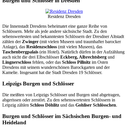
Burgen und Schlösser in Dresden
Residenz Dresden
Die Innenstadt Dresdens beheimatet eine ganze Reihe von
Schlössern. Mehr als jede andere sächsische Stadt. Zu den
sehenswertesten und bekanntesten Schlössern der Dresdner Altstadt
zählen der
Zwinger
(mit vielen Museen und traumhafter barocker
Anlage), das
Residenzschloss
(mit vielen Museen), das
Taschenbergpalais
(ein Hotel). Natürlich dürfen in der Aufzählung
auch nicht die drei Elbschlösser
Eckberg, Albrechtsberg
und
Lingnerschloss
fehlen, oder das
Schloss Pillnitz
im Osten
Dresdens mit seinem wunderschönen Barockgarten und der
Kamelie. Insgesamt hat die Stadt Dresden 19 Schlösser.
Leipzigs Burgen und Schlösser
Die meißten von Leipzigs Schlösser und Burgen sind abgetragen,
abgerissen oder zerstört. Zu den sehenswertesten Schlössern in
Leipzig zählen
Schloss Döhlitz
und das
Gohliser Schlösschen
.
Burgen und Schlösser im Sächsischen Burgen- und
Heideland