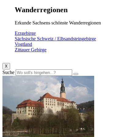
Wanderregionen
Erkunde Sachsens schönste Wanderregionen
Erzgebirge
Sächsische Schweiz / Elbsandsteingebirge
Vogtland
Zittauer Gebirge
X
Suche