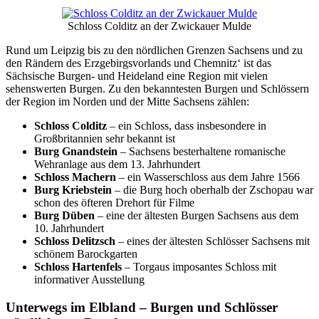
Schloss Colditz an der Zwickauer Mulde
Rund um Leipzig bis zu den nördlichen Grenzen Sachsens und zu
den Rändern des Erzgebirgsvorlands und Chemnitz‘ ist das
Sächsische Burgen- und Heideland eine Region mit vielen
sehenswerten Burgen. Zu den bekanntesten Burgen und Schlössern
der Region im Norden und der Mitte Sachsens zählen:
Schloss Colditz
– ein Schloss, dass insbesondere in
Großbritannien sehr bekannt ist
Burg Gnandstein
– Sachsens besterhaltene romanische
Wehranlage aus dem 13. Jahrhundert
Schloss Machern
– ein Wasserschloss aus dem Jahre 1566
Burg Kriebstein
– die Burg hoch oberhalb der Zschopau war
schon des öfteren Drehort für Filme
Burg Düben
– eine der ältesten Burgen Sachsens aus dem
10. Jahrhundert
Schloss Delitzsch
– eines der ältesten Schlösser Sachsens mit
schönem Barockgarten
Schloss Hartenfels
– Torgaus imposantes Schloss mit
informativer Ausstellung
Unterwegs im Elbland – Burgen und Schlösser