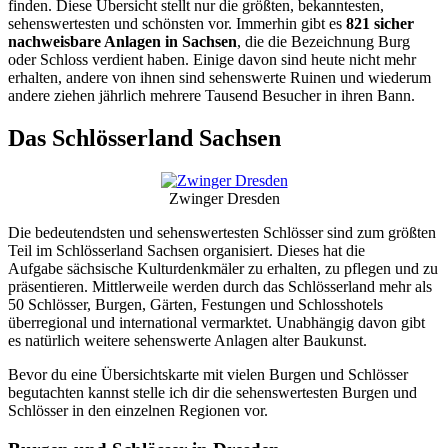
finden. Diese Übersicht stellt nur die größten, bekanntesten,
sehenswertesten und schönsten vor. Immerhin gibt es
821 sicher
nachweisbare Anlagen in Sachsen
, die die Bezeichnung Burg
oder Schloss verdient haben. Einige davon sind heute nicht mehr
erhalten, andere von ihnen sind sehenswerte Ruinen und wiederum
andere ziehen jährlich mehrere Tausend Besucher in ihren Bann.
Das Schlösserland Sachsen
Zwinger Dresden
Die bedeutendsten und sehenswertesten Schlösser sind zum größten
Teil im Schlösserland Sachsen organisiert. Dieses hat die
Aufgabe sächsische Kulturdenkmäler zu erhalten, zu pflegen und zu
präsentieren. Mittlerweile werden durch das Schlösserland mehr als
50 Schlösser, Burgen, Gärten, Festungen und Schlosshotels
überregional und international vermarktet. Unabhängig davon gibt
es natürlich weitere sehenswerte Anlagen alter Baukunst.
Bevor du eine Übersichtskarte mit vielen Burgen und Schlösser
begutachten kannst stelle ich dir die sehenswertesten Burgen und
Schlösser in den einzelnen Regionen vor.