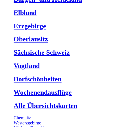
Elbland
Erzgebirge
Oberlausitz
Sächsische Schweiz
Vogtland
Dorfschönheiten
Wochenendausflüge
Alle Übersichtskarten
Chemnitz
Westerzgebirge