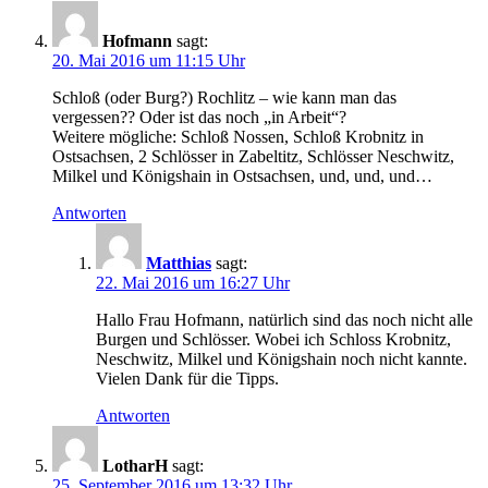
Hofmann
sagt:
20. Mai 2016 um 11:15 Uhr
Schloß (oder Burg?) Rochlitz – wie kann man das
vergessen?? Oder ist das noch „in Arbeit“?
Weitere mögliche: Schloß Nossen, Schloß Krobnitz in
Ostsachsen, 2 Schlösser in Zabeltitz, Schlösser Neschwitz,
Milkel und Königshain in Ostsachsen, und, und, und…
Antworten
Matthias
sagt:
22. Mai 2016 um 16:27 Uhr
Hallo Frau Hofmann, natürlich sind das noch nicht alle
Burgen und Schlösser. Wobei ich Schloss Krobnitz,
Neschwitz, Milkel und Königshain noch nicht kannte.
Vielen Dank für die Tipps.
Antworten
LotharH
sagt:
25. September 2016 um 13:32 Uhr