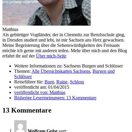
Matthias
Als gebürtiger Vogtländer, der in Chemnitz zur Berufsschule ging,
in Dresden studiert und lebt, ist mir Sachsen ans Herz gewachsen.
Meine Begeisterung über die Sehenswürdigkeiten des Freisaats
möchte ich gerne mit anderen teilen. Mehr über mich und den Blog
erfahrt ihr auf der
Über mich-Seite
Weitere Informationen zu: Sachsens Burgen und Schlösser
Themen:
Alle Übersichtskarten Sachsens
,
Burgen und
Schlösser
Reiseführer für:
Burg
,
Ruine
,
Schloss
veröffentlicht am:
01/04/2015
veröffentlicht von:
Matthias
Bisherige Lesermeinungen:
13 Kommentare
13 Kommentare
Wolfram Gube
sagt: