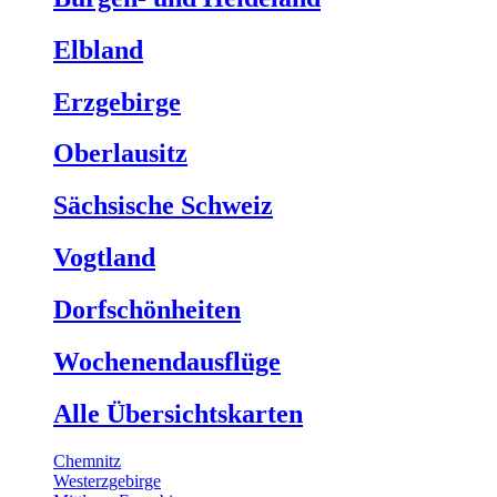
Elbland
Erzgebirge
Oberlausitz
Sächsische Schweiz
Vogtland
Dorfschönheiten
Wochenendausflüge
Alle Übersichtskarten
Chemnitz
Westerzgebirge