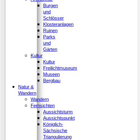
Burgen
und
Schlösser
Klosteranlagen
Ruinen
Parks
und
Gärten
Kultur
Kultur
Freilichtmuseum
Museen
Bergbau
Natur &
Wandern
Wandern
Fernsichten
Aussichtsturm
Aussichtspunkt
Königlich-
Sächsische
Triangulierung