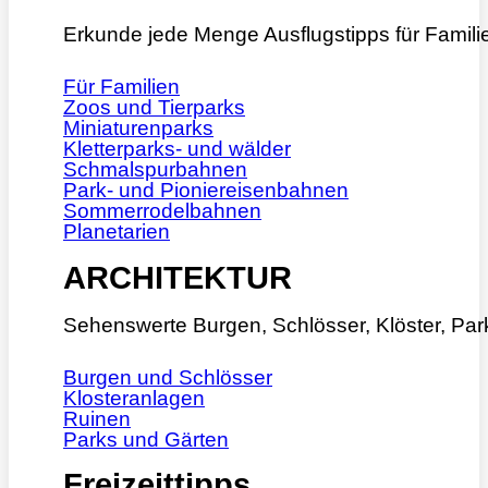
Erkunde jede Menge Ausflugstipps für Famili
Für Familien
Zoos und Tierparks
Miniaturenparks
Kletterparks- und wälder
Schmalspurbahnen
Park- und Pioniereisenbahnen
Sommerrodelbahnen
Planetarien
ARCHITEKTUR
Sehenswerte Burgen, Schlösser, Klöster, Pa
Burgen und Schlösser
Klosteranlagen
Ruinen
Parks und Gärten
Freizeittipps