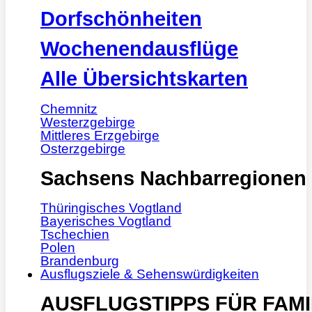
Dorfschönheiten
Wochenendausflüge
Alle Übersichtskarten
Chemnitz
Westerzgebirge
Mittleres Erzgebirge
Osterzgebirge
Sachsens Nachbarregionen
Thüringisches Vogtland
Bayerisches Vogtland
Tschechien
Polen
Brandenburg
Ausflugsziele & Sehenswürdigkeiten
AUSFLUGSTIPPS FÜR FAMI