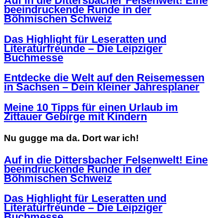
Auf in die Dittersbacher Felsenwelt! Eine
beeindruckende Runde in der
Böhmischen Schweiz
Das Highlight für Leseratten und
Literaturfreunde – Die Leipziger
Buchmesse
Entdecke die Welt auf den Reisemessen
in Sachsen – Dein kleiner Jahresplaner
Meine 10 Tipps für einen Urlaub im
Zittauer Gebirge mit Kindern
Nu gugge ma da. Dort war ich!
Auf in die Dittersbacher Felsenwelt! Eine
beeindruckende Runde in der
Böhmischen Schweiz
Das Highlight für Leseratten und
Literaturfreunde – Die Leipziger
Buchmesse