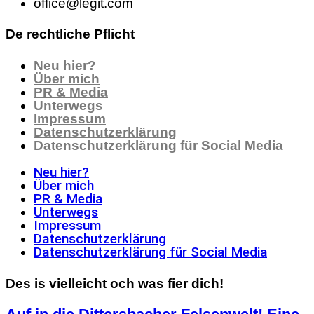
office@legit.com
De rechtliche Pflicht
Neu hier?
Über mich
PR & Media
Unterwegs
Impressum
Datenschutzerklärung
Datenschutzerklärung für Social Media
Neu hier?
Über mich
PR & Media
Unterwegs
Impressum
Datenschutzerklärung
Datenschutzerklärung für Social Media
Des is vielleicht och was fier dich!