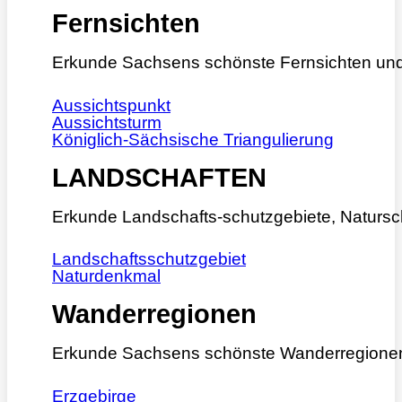
Fernsichten
Erkunde Sachsens schönste Fernsichten und
Aussichtspunkt
Aussichtsturm
Königlich-Sächsische Triangulierung
LANDSCHAFTEN
Erkunde Landschafts-schutzgebiete, Natursc
Landschaftsschutzgebiet
Naturdenkmal
Wanderregionen
Erkunde Sachsens schönste Wanderregione
Erzgebirge