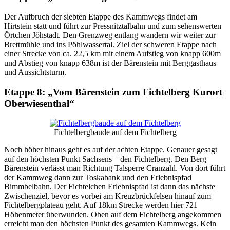
Der Aufbruch der siebten Etappe des Kammwegs findet am
Hirtstein statt und führt zur Pressnitztalbahn und zum sehenswerten
Örtchen Jöhstadt. Den Grenzweg entlang wandern wir weiter zur
Brettmühle und ins Pöhlwassertal. Ziel der schweren Etappe nach
einer Strecke von ca. 22,5 km mit einem Aufstieg von knapp 600m
und Abstieg von knapp 638m ist der Bärenstein mit Berggasthaus
und Aussichtsturm.
Etappe 8: „Vom Bärenstein zum Fichtelberg Kurort
Oberwiesenthal“
Fichtelbergbaude auf dem Fichtelberg
Noch höher hinaus geht es auf der achten Etappe. Genauer gesagt
auf den höchsten Punkt Sachsens – den Fichtelberg. Den Berg
Bärenstein verlässt man Richtung Talsperre Cranzahl. Von dort führt
der Kammweg dann zur Toskabank und den Erlebnispfad
Bimmbelbahn. Der Fichtelchen Erlebnispfad ist dann das nächste
Zwischenziel, bevor es vorbei am Kreuzbrückfelsen hinauf zum
Fichtelbergplateau geht. Auf 18km Strecke werden hier 721
Höhenmeter überwunden. Oben auf dem Fichtelberg angekommen
erreicht man den höchsten Punkt des gesamten Kammwegs. Kein