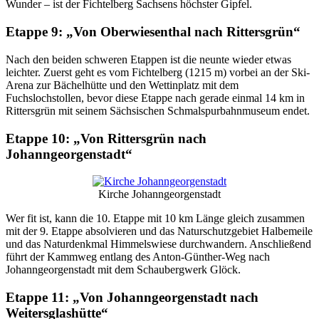
Wunder – ist der Fichtelberg Sachsens höchster Gipfel.
Etappe 9: „Von Oberwiesenthal nach Rittersgrün“
Nach den beiden schweren Etappen ist die neunte wieder etwas
leichter. Zuerst geht es vom Fichtelberg (1215 m) vorbei an der Ski-
Arena zur Bächelhütte und den Wettinplatz mit dem
Fuchslochstollen, bevor diese Etappe nach gerade einmal 14 km in
Rittersgrün mit seinem Sächsischen Schmalspurbahnmuseum endet.
Etappe 10: „Von Rittersgrün nach
Johanngeorgenstadt“
Kirche Johanngeorgenstadt
Wer fit ist, kann die 10. Etappe mit 10 km Länge gleich zusammen
mit der 9. Etappe absolvieren und das Naturschutzgebiet Halbemeile
und das Naturdenkmal Himmelswiese durchwandern. Anschließend
führt der Kammweg entlang des Anton-Günther-Weg nach
Johanngeorgenstadt mit dem Schaubergwerk Glöck.
Etappe 11: „Von Johanngeorgenstadt nach
Weitersglashütte“