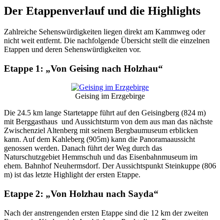
Der Etappenverlauf und die Highlights
Zahlreiche Sehenswürdigkeiten liegen direkt am Kammweg oder
nicht weit entfernt. Die nachfolgende Übersicht stellt die einzelnen
Etappen und deren Sehenswürdigkeiten vor.
Etappe 1: „Von Geising nach Holzhau“
Geising im Erzgebirge
Die 24.5 km lange Startetappe führt auf den Geisingberg (824 m)
mit Berggasthaus und Aussichtsturm von dem aus man das nächste
Zwischenziel Altenberg mit seinem Bergbaumuseum erblicken
kann. Auf dem Kahleberg (905m) kann die Panoramaaussicht
genossen werden. Danach führt der Weg durch das
Naturschutzgebiet Hemmschuh und das Eisenbahnmuseum im
ehem. Bahnhof Neuhermsdorf. Der Aussichtspunkt Steinkuppe (806
m) ist das letzte Highlight der ersten Etappe.
Etappe 2: „Von Holzhau nach Sayda“
Nach der anstrengenden ersten Etappe sind die 12 km der zweiten