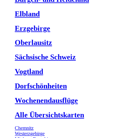
Elbland
Erzgebirge
Oberlausitz
Sächsische Schweiz
Vogtland
Dorfschönheiten
Wochenendausflüge
Alle Übersichtskarten
Chemnitz
Westerzgebirge