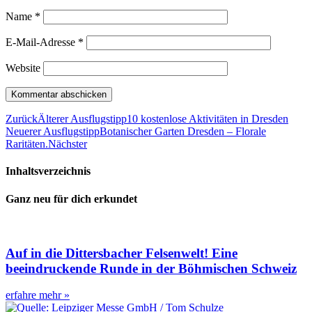
Name
*
E-Mail-Adresse
*
Website
Zurück
Älterer Ausflugstipp
10 kostenlose Aktivitäten in Dresden
Neuerer Ausflugstipp
Botanischer Garten Dresden – Florale
Raritäten.
Nächster
Inhaltsverzeichnis
Ganz neu für dich erkundet
Auf in die Dittersbacher Felsenwelt! Eine
beeindruckende Runde in der Böhmischen Schweiz
erfahre mehr »