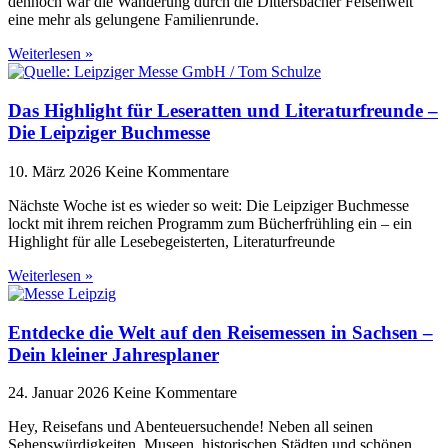
dennoch war die Wanderung durch die Dittersbacher Felsenwelt
eine mehr als gelungene Familienrunde.
Weiterlesen »
Das Highlight für Leseratten und Literaturfreunde –
Die Leipziger Buchmesse
10. März 2026
Keine Kommentare
Nächste Woche ist es wieder so weit: Die Leipziger Buchmesse
lockt mit ihrem reichen Programm zum Bücherfrühling ein – ein
Highlight für alle Lesebegeisterten, Literaturfreunde
Weiterlesen »
Entdecke die Welt auf den Reisemessen in Sachsen –
Dein kleiner Jahresplaner
24. Januar 2026
Keine Kommentare
Hey, Reisefans und Abenteuersuchende! Neben all seinen
Sehenswürdigkeiten, Museen, historischen Städten und schönen