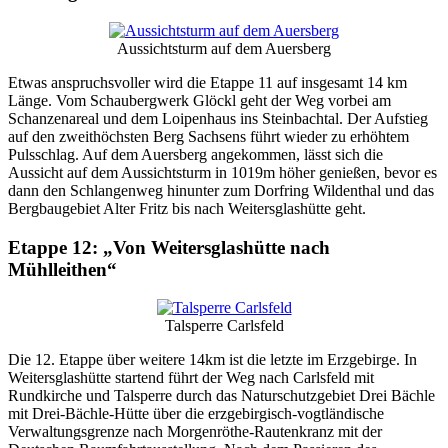
Aussichtsturm auf dem Auersberg
Etwas anspruchsvoller wird die Etappe 11 auf insgesamt 14 km
Länge. Vom Schaubergwerk Glöckl geht der Weg vorbei am
Schanzenareal und dem Loipenhaus ins Steinbachtal. Der Aufstieg
auf den zweithöchsten Berg Sachsens führt wieder zu erhöhtem
Pulsschlag. Auf dem Auersberg angekommen, lässt sich die
Aussicht auf dem Aussichtsturm in 1019m höher genießen, bevor es
dann den Schlangenweg hinunter zum Dorfring Wildenthal und das
Bergbaugebiet Alter Fritz bis nach Weitersglashütte geht.
Etappe 12: „Von Weitersglashütte nach
Mühlleithen“
Talsperre Carlsfeld
Die 12. Etappe über weitere 14km ist die letzte im Erzgebirge. In
Weitersglashütte startend führt der Weg nach Carlsfeld mit
Rundkirche und Talsperre durch das Naturschutzgebiet Drei Bächle
mit Drei-Bächle-Hütte über die erzgebirgisch-vogtländische
Verwaltungsgrenze nach Morgenröthe-Rautenkranz mit der