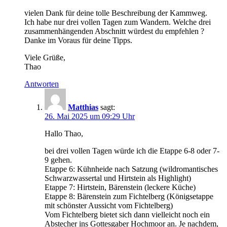
vielen Dank für deine tolle Beschreibung der Kammweg.
Ich habe nur drei vollen Tagen zum Wandern. Welche drei
zusammenhängenden Abschnitt würdest du empfehlen ?
Danke im Voraus für deine Tipps.
Viele Grüße,
Thao
Antworten
Matthias
sagt:
26. Mai 2025 um 09:29 Uhr
Hallo Thao,
bei drei vollen Tagen würde ich die Etappe 6-8 oder 7-
9 gehen.
Etappe 6: Kühnheide nach Satzung (wildromantisches
Schwarzwassertal und Hirtstein als Highlight)
Etappe 7: Hirtstein, Bärenstein (leckere Küche)
Etappe 8: Bärenstein zum Fichtelberg (Königsetappe
mit schönster Aussicht vom Fichtelberg)
Vom Fichtelberg bietet sich dann vielleicht noch ein
Abstecher ins Gottesgaber Hochmoor an. Je nachdem,