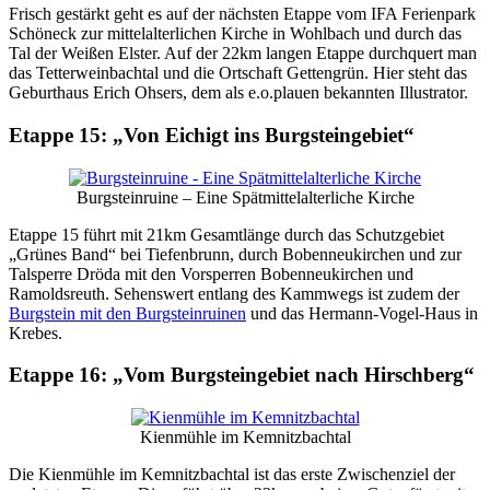
Frisch gestärkt geht es auf der nächsten Etappe vom IFA Ferienpark
Schöneck zur mittelalterlichen Kirche in Wohlbach und durch das
Tal der Weißen Elster. Auf der 22km langen Etappe durchquert man
das Tetterweinbachtal und die Ortschaft Gettengrün. Hier steht das
Geburthaus Erich Ohsers, dem als e.o.plauen bekannten Illustrator.
Etappe 15: „Von Eichigt ins Burgsteingebiet“
Burgsteinruine – Eine Spätmittelalterliche Kirche
Etappe 15 führt mit 21km Gesamtlänge durch das Schutzgebiet
„Grünes Band“ bei Tiefenbrunn, durch Bobenneukirchen und zur
Talsperre Dröda mit den Vorsperren Bobenneukirchen und
Ramoldsreuth. Sehenswert entlang des Kammwegs ist zudem der
Burgstein mit den Burgsteinruinen
und das Hermann-Vogel-Haus in
Krebes.
Etappe 16: „Vom Burgsteingebiet nach Hirschberg“
Kienmühle im Kemnitzbachtal
Die Kienmühle im Kemnitzbachtal ist das erste Zwischenziel der