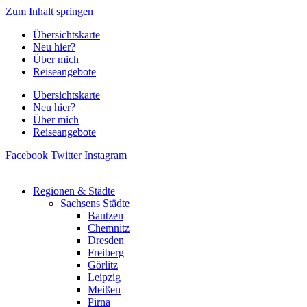
Zum Inhalt springen
Übersichtskarte
Neu hier?
Über mich
Reiseangebote
Übersichtskarte
Neu hier?
Über mich
Reiseangebote
Facebook
Twitter
Instagram
Regionen & Städte
Sachsens Städte
Bautzen
Chemnitz
Dresden
Freiberg
Görlitz
Leipzig
Meißen
Pirna