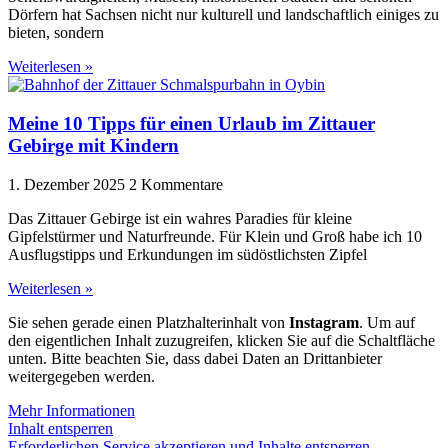
Dörfern hat Sachsen nicht nur kulturell und landschaftlich einiges zu
bieten, sondern
Weiterlesen »
Meine 10 Tipps für einen Urlaub im Zittauer
Gebirge mit Kindern
1. Dezember 2025
2 Kommentare
Das Zittauer Gebirge ist ein wahres Paradies für kleine
Gipfelstürmer und Naturfreunde. Für Klein und Groß habe ich 10
Ausflugstipps und Erkundungen im südöstlichsten Zipfel
Weiterlesen »
Sie sehen gerade einen Platzhalterinhalt von
Instagram
. Um auf
den eigentlichen Inhalt zuzugreifen, klicken Sie auf die Schaltfläche
unten. Bitte beachten Sie, dass dabei Daten an Drittanbieter
weitergegeben werden.
Mehr Informationen
Inhalt entsperren
Erforderlichen Service akzeptieren und Inhalte entsperren