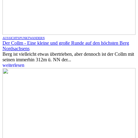
AUSSICHTSPUNKT
WANDERN
Der Collm - Eine kleine und große Runde auf den höchsten Berg
Nordsachsens
Berg ist vielleicht etwas übertrieben, aber dennoch ist der Collm mit
seinen immerhin 312m ü. NN der...
weiterlesen