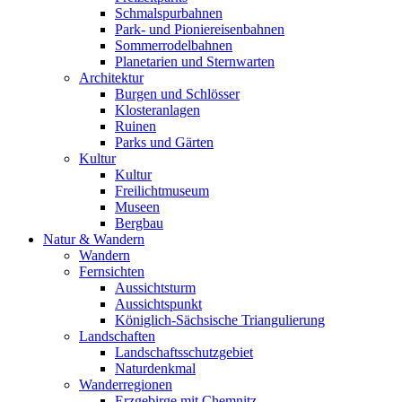
Schmalspurbahnen
Park- und Pioniereisenbahnen
Sommerrodelbahnen
Planetarien und Sternwarten
Architektur
Burgen und Schlösser
Klosteranlagen
Ruinen
Parks und Gärten
Kultur
Kultur
Freilichtmuseum
Museen
Bergbau
Natur & Wandern
Wandern
Fernsichten
Aussichtsturm
Aussichtspunkt
Königlich-Sächsische Triangulierung
Landschaften
Landschaftsschutzgebiet
Naturdenkmal
Wanderregionen
Erzgebirge mit Chemnitz