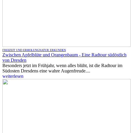
FREIZEIT UND ERHOLUNG
NATUR ERKUNDEN
Zwischen Apfelblüte und Orangenbaum - Eine Radtour südöstlich
von Dresden
Besonders jetzt im Frühjahr, wenn alles blüht, ist die Radtour im
Südosten Dresdens eine wahre Augenfreude....
weiterlesen