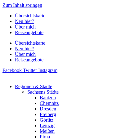
Zum Inhalt springen
Übersichtskarte
Neu hier?
Über mich
Reiseangebote
Übersichtskarte
Neu hier?
Über mich
Reiseangebote
Facebook
Twitter
Instagram
Regionen & Städte
Sachsens Städte
Bautzen
Chemnitz
Dresden
Freiberg
Görlitz
Leipzig
Meißen
Pirna