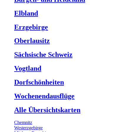
Elbland
Erzgebirge
Oberlausitz
Sächsische Schweiz
Vogtland
Dorfschönheiten
Wochenendausflüge
Alle Übersichtskarten
Chemnitz
Westerzgebirge