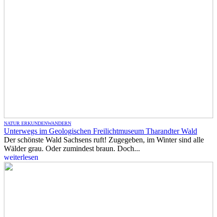
NATUR ERKUNDEN
WANDERN
Unterwegs im Geologischen Freilichtmuseum Tharandter Wald
Der schönste Wald Sachsens ruft! Zugegeben, im Winter sind alle
Wälder grau. Oder zumindest braun. Doch...
weiterlesen