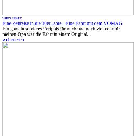
WIRTSCHAFT
Eine Zeitreise in die 30er Jahre - Eine Fahrt mit dem VOMAG
Ein ganz besonderes Ereignis für mich und noch vielmehr für
meinen Opa war die Fahrt in einem Original...
weiterlesen