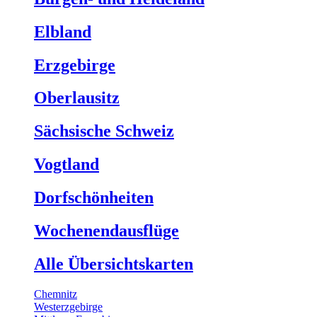
Elbland
Erzgebirge
Oberlausitz
Sächsische Schweiz
Vogtland
Dorfschönheiten
Wochenendausflüge
Alle Übersichtskarten
Chemnitz
Westerzgebirge