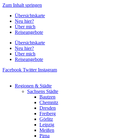
Zum Inhalt springen
Übersichtskarte
Neu hier?
Über mich
Reiseangebote
Übersichtskarte
Neu hier?
Über mich
Reiseangebote
Facebook
Twitter
Instagram
Regionen & Städte
Sachsens Städte
Bautzen
Chemnitz
Dresden
Freiberg
Görlitz
Leipzig
Meißen
Pirna