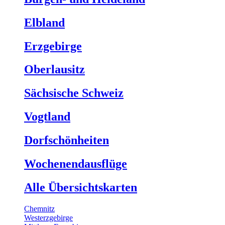
Elbland
Erzgebirge
Oberlausitz
Sächsische Schweiz
Vogtland
Dorfschönheiten
Wochenendausflüge
Alle Übersichtskarten
Chemnitz
Westerzgebirge