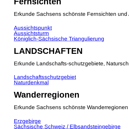
Fernsichten
Erkunde Sachsens schönste Fernsichten und 
Aussichtspunkt
Aussichtsturm
Königlich-Sächsische Triangulierung
LANDSCHAFTEN
Erkunde Landschafts-schutzgebiete, Natursch
Landschaftsschutzgebiet
Naturdenkmal
Wanderregionen
Erkunde Sachsens schönste Wanderregionen
Erzgebirge
Sächsische Schweiz / Elbsandsteingebirge