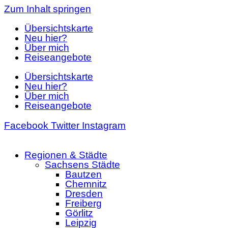
Zum Inhalt springen
Übersichtskarte
Neu hier?
Über mich
Reiseangebote
Übersichtskarte
Neu hier?
Über mich
Reiseangebote
Facebook
Twitter
Instagram
Regionen & Städte
Sachsens Städte
Bautzen
Chemnitz
Dresden
Freiberg
Görlitz
Leipzig