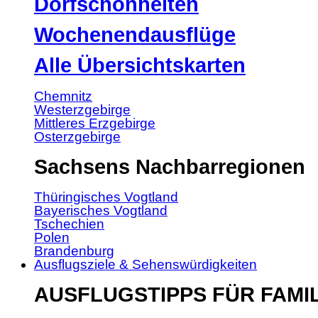
Dorfschönheiten
Wochenendausflüge
Alle Übersichtskarten
Chemnitz
Westerzgebirge
Mittleres Erzgebirge
Osterzgebirge
Sachsens Nachbarregionen
Thüringisches Vogtland
Bayerisches Vogtland
Tschechien
Polen
Brandenburg
Ausflugsziele & Sehenswürdigkeiten
AUSFLUGSTIPPS FÜR FAMI