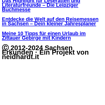
Das Highlight für Leseratten und
Literaturfreunde – Die Leipziger
Buchmesse
Entdecke die Welt auf den Reisemessen
in Sachsen – Dein kleiner Jahresplaner
Meine 10 Tipps für einen Urlaub im
Zittauer Gebirge mit Kindern
Ⓒ 2012-2024 Sachsen
Erkunden · Ein Projekt von
neidhardt.it