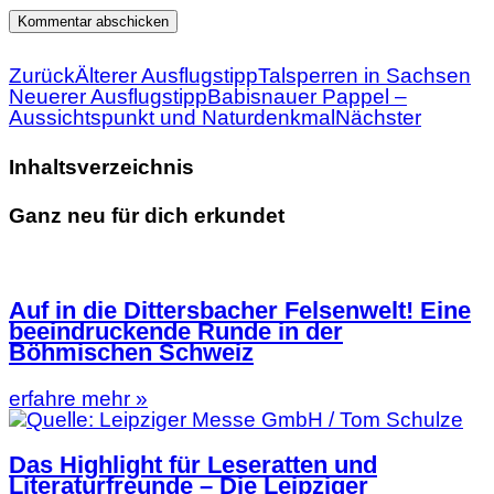
Zurück
Älterer Ausflugstipp
Talsperren in Sachsen
Neuerer Ausflugstipp
Babisnauer Pappel –
Aussichtspunkt und Naturdenkmal
Nächster
Inhaltsverzeichnis
Ganz neu für dich erkundet
Auf in die Dittersbacher Felsenwelt! Eine
beeindruckende Runde in der
Böhmischen Schweiz
erfahre mehr »
Das Highlight für Leseratten und
Literaturfreunde – Die Leipziger