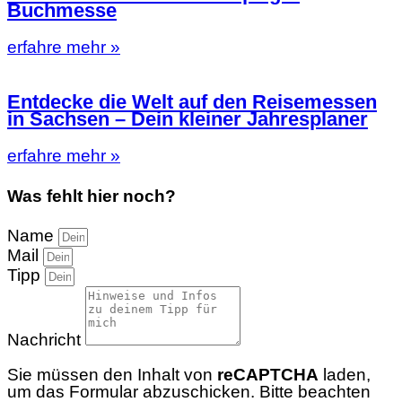
Buchmesse
erfahre mehr »
Entdecke die Welt auf den Reisemessen
in Sachsen – Dein kleiner Jahresplaner
erfahre mehr »
Was fehlt hier noch?
Name
Mail
Tipp
Nachricht
Sie müssen den Inhalt von
reCAPTCHA
laden,
um das Formular abzuschicken. Bitte beachten