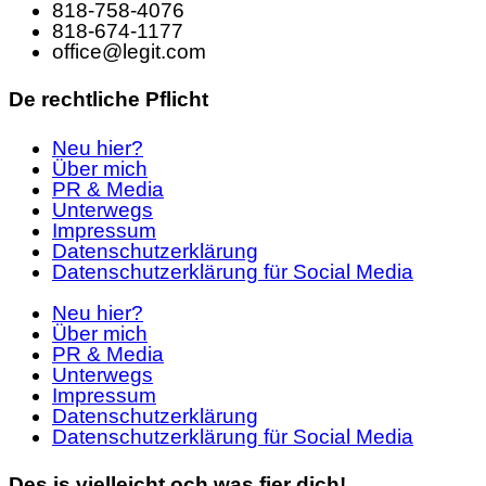
818-758-4076
818-674-1177
office@legit.com
De rechtliche Pflicht
Neu hier?
Über mich
PR & Media
Unterwegs
Impressum
Datenschutzerklärung
Datenschutzerklärung für Social Media
Neu hier?
Über mich
PR & Media
Unterwegs
Impressum
Datenschutzerklärung
Datenschutzerklärung für Social Media
Des is vielleicht och was fier dich!