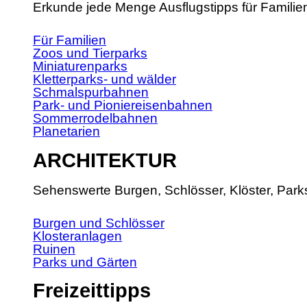
Erkunde jede Menge Ausflugstipps für Familie
Für Familien
Zoos und Tierparks
Miniaturenparks
Kletterparks- und wälder
Schmalspurbahnen
Park- und Pioniereisenbahnen
Sommerrodelbahnen
Planetarien
ARCHITEKTUR
Sehenswerte Burgen, Schlösser, Klöster, Park
Burgen und Schlösser
Klosteranlagen
Ruinen
Parks und Gärten
Freizeittipps