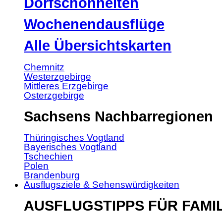
Dorfschönheiten
Wochenendausflüge
Alle Übersichtskarten
Chemnitz
Westerzgebirge
Mittleres Erzgebirge
Osterzgebirge
Sachsens Nachbarregionen
Thüringisches Vogtland
Bayerisches Vogtland
Tschechien
Polen
Brandenburg
Ausflugsziele & Sehenswürdigkeiten
AUSFLUGSTIPPS FÜR FAMI