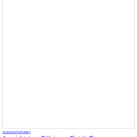
AUSSICHTSPUNKT