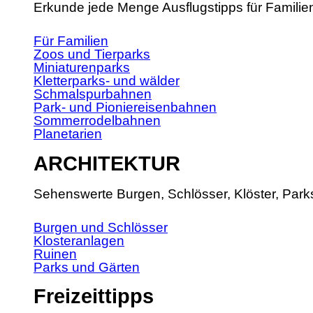
Erkunde jede Menge Ausflugstipps für Familie
Für Familien
Zoos und Tierparks
Miniaturenparks
Kletterparks- und wälder
Schmalspurbahnen
Park- und Pioniereisenbahnen
Sommerrodelbahnen
Planetarien
ARCHITEKTUR
Sehenswerte Burgen, Schlösser, Klöster, Park
Burgen und Schlösser
Klosteranlagen
Ruinen
Parks und Gärten
Freizeittipps