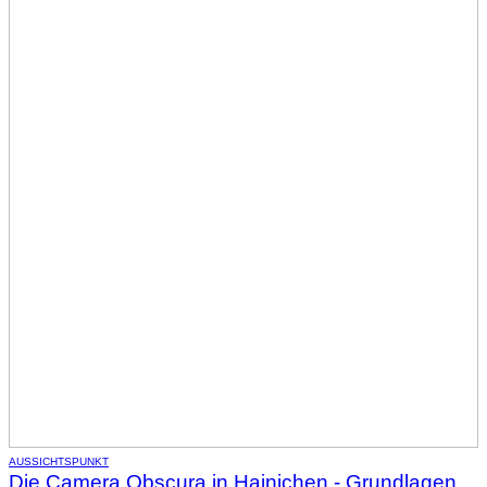
AUSSICHTSPUNKT
Die Camera Obscura in Hainichen - Grundlagen