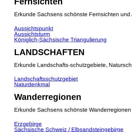
Fernsichten
Erkunde Sachsens schönste Fernsichten und 
Aussichtspunkt
Aussichtsturm
Königlich-Sächsische Triangulierung
LANDSCHAFTEN
Erkunde Landschafts-schutzgebiete, Natursch
Landschaftsschutzgebiet
Naturdenkmal
Wanderregionen
Erkunde Sachsens schönste Wanderregionen
Erzgebirge
Sächsische Schweiz / Elbsandsteingebirge