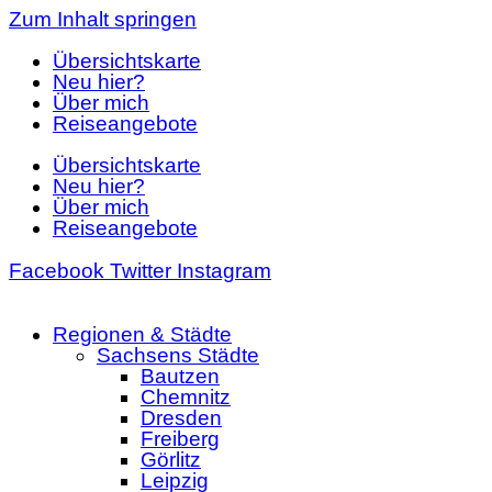
Zum Inhalt springen
Übersichtskarte
Neu hier?
Über mich
Reiseangebote
Übersichtskarte
Neu hier?
Über mich
Reiseangebote
Facebook
Twitter
Instagram
Regionen & Städte
Sachsens Städte
Bautzen
Chemnitz
Dresden
Freiberg
Görlitz
Leipzig