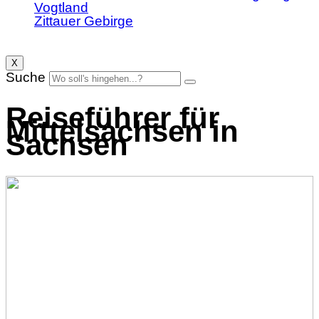
Vogtland
Zittauer Gebirge
X
Suche
Reiseführer für
Mittelsachsen in
Sachsen