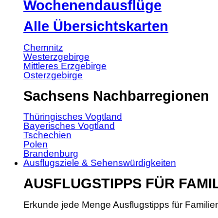
Wochenendausflüge
Alle Übersichtskarten
Chemnitz
Westerzgebirge
Mittleres Erzgebirge
Osterzgebirge
Sachsens Nachbarregionen
Thüringisches Vogtland
Bayerisches Vogtland
Tschechien
Polen
Brandenburg
Ausflugsziele & Sehenswürdigkeiten
AUSFLUGSTIPPS FÜR FAMI
Erkunde jede Menge Ausflugstipps für Familie