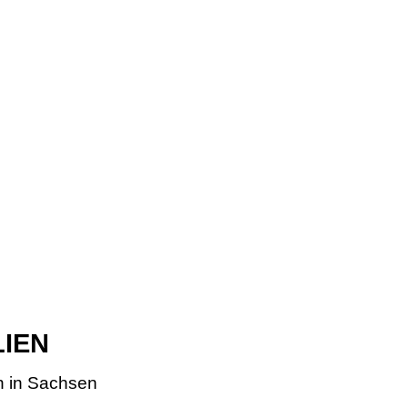
LIEN
n in Sachsen