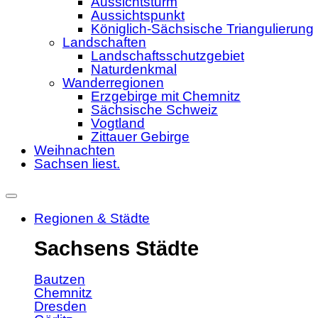
Aussichtsturm
Aussichtspunkt
Königlich-Sächsische Triangulierung
Landschaften
Landschaftsschutzgebiet
Naturdenkmal
Wanderregionen
Erzgebirge mit Chemnitz
Sächsische Schweiz
Vogtland
Zittauer Gebirge
Weihnachten
Sachsen liest.
Regionen & Städte
Sachsens Städte
Bautzen
Chemnitz
Dresden