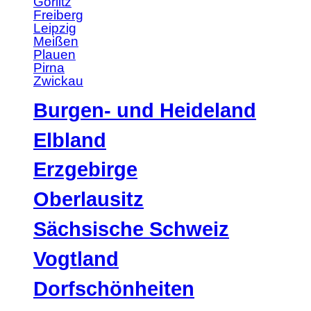
Görlitz
Freiberg
Leipzig
Meißen
Plauen
Pirna
Zwickau
Burgen- und Heideland
Elbland
Erzgebirge
Oberlausitz
Sächsische Schweiz
Vogtland
Dorfschönheiten