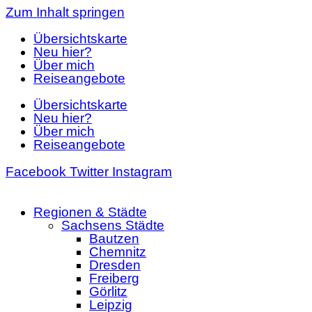
Zum Inhalt springen
Übersichtskarte
Neu hier?
Über mich
Reiseangebote
Übersichtskarte
Neu hier?
Über mich
Reiseangebote
Facebook
Twitter
Instagram
Regionen & Städte
Sachsens Städte
Bautzen
Chemnitz
Dresden
Freiberg
Görlitz
Leipzig