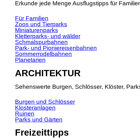
Erkunde jede Menge Ausflugstipps für Familie
Für Familien
Zoos und Tierparks
Miniaturenparks
Kletterparks- und wälder
Schmalspurbahnen
Park- und Pioniereisenbahnen
Sommerrodelbahnen
Planetarien
ARCHITEKTUR
Sehenswerte Burgen, Schlösser, Klöster, Park
Burgen und Schlösser
Klosteranlagen
Ruinen
Parks und Gärten
Freizeittipps