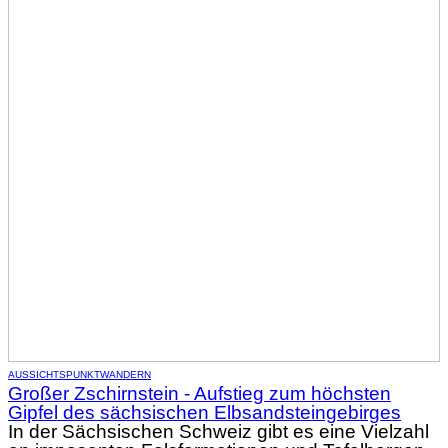
AUSSICHTSPUNKT
WANDERN
Großer Zschirnstein - Aufstieg zum höchsten
Gipfel des sächsischen Elbsandsteingebirges
In der Sächsischen Schweiz gibt es eine Vielzahl