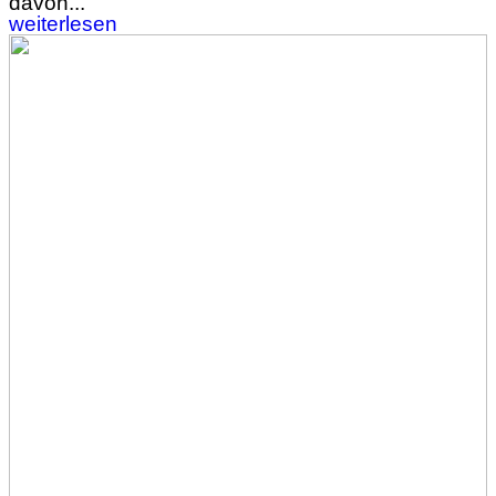
davon...
weiterlesen