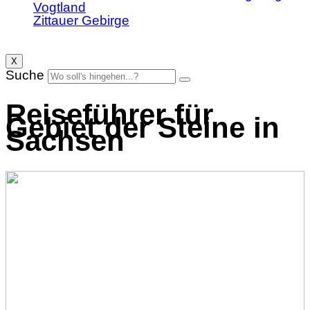
Vogtland
Zittauer Gebirge
X
Suche
Reiseführer für
Gebiet der Steine in
Sachsen