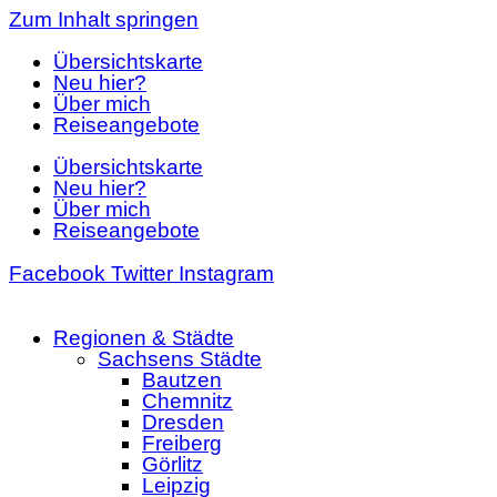
Zum Inhalt springen
Übersichtskarte
Neu hier?
Über mich
Reiseangebote
Übersichtskarte
Neu hier?
Über mich
Reiseangebote
Facebook
Twitter
Instagram
Regionen & Städte
Sachsens Städte
Bautzen
Chemnitz
Dresden
Freiberg
Görlitz
Leipzig