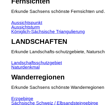
Fernsichten
Erkunde Sachsens schönste Fernsichten und 
Aussichtspunkt
Aussichtsturm
Königlich-Sächsische Triangulierung
LANDSCHAFTEN
Erkunde Landschafts-schutzgebiete, Natursch
Landschaftsschutzgebiet
Naturdenkmal
Wanderregionen
Erkunde Sachsens schönste Wanderregionen
Erzgebirge
Sächsische Schweiz / Elbsandsteingebirge