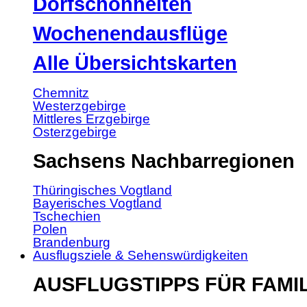
Dorfschönheiten
Wochenendausflüge
Alle Übersichtskarten
Chemnitz
Westerzgebirge
Mittleres Erzgebirge
Osterzgebirge
Sachsens Nachbarregionen
Thüringisches Vogtland
Bayerisches Vogtland
Tschechien
Polen
Brandenburg
Ausflugsziele & Sehenswürdigkeiten
AUSFLUGSTIPPS FÜR FAMI