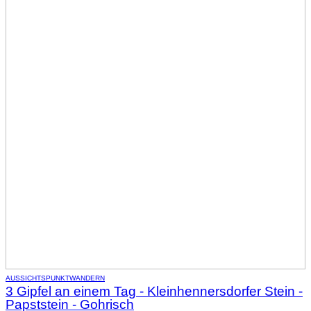
AUSSICHTSPUNKT
WANDERN
3 Gipfel an einem Tag - Kleinhennersdorfer Stein -
Papststein - Gohrisch