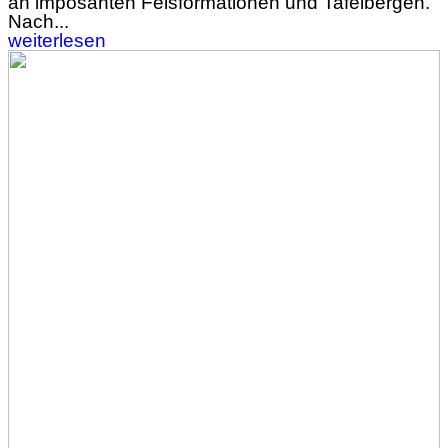
an imposanten Felsformationen und Tafelbergen.
Nach...
weiterlesen