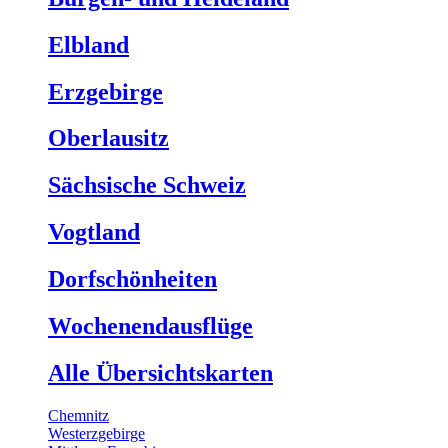
Elbland
Erzgebirge
Oberlausitz
Sächsische Schweiz
Vogtland
Dorfschönheiten
Wochenendausflüge
Alle Übersichtskarten
Chemnitz
Westerzgebirge