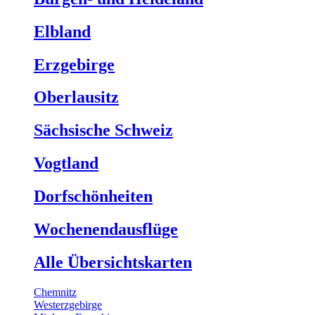
Elbland
Erzgebirge
Oberlausitz
Sächsische Schweiz
Vogtland
Dorfschönheiten
Wochenendausflüge
Alle Übersichtskarten
Chemnitz
Westerzgebirge