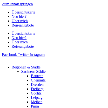
Zum Inhalt springen
Übersichtskarte
Neu hier?
Über mich
Reiseangebote
Übersichtskarte
Neu hier?
Über mich
Reiseangebote
Facebook
Twitter
Instagram
Regionen & Städte
Sachsens Städte
Bautzen
Chemnitz
Dresden
Freiberg
Görlitz
Leipzig
Meißen
Pirna