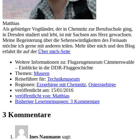
Matthias
Als gebürtiger Vogtländer, der in Chemnitz zur Berufsschule ging,
in Dresden studiert und lebt, ist mir Sachsen ans Herz gewachsen.
Meine Begeisterung über die Sehenswürdigkeiten des Freisaats
möchte ich gerne mit anderen teilen. Mehr über mich und den Blog
erfahrt ihr auf der
Über mich-Seite
Weitere Informationen zu: Flugzeugmuseum Cämmerswalde
– Einblicke in die DDR-Fluggeschichte
Themen:
Museen
Reiseführer für:
Technikmuseum
Regionen:
Erzgebirge mit Chemnitz
,
Osterzgebirge
veröffentlicht am:
15/01/2016
veröffentlicht von:
Matthias
Bisherige Lesermeinungen:
3 Kommentare
3 Kommentare
Ines Naumann
sagt: