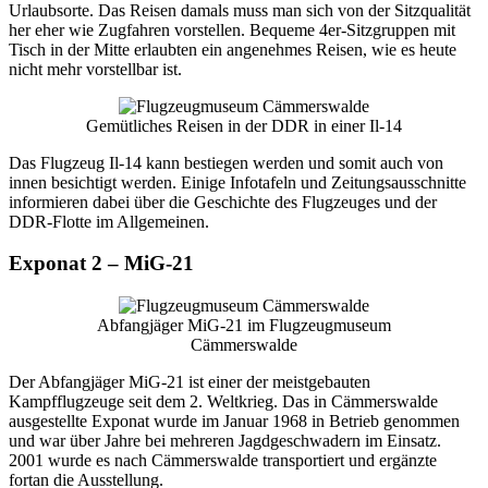
Urlaubsorte. Das Reisen damals muss man sich von der Sitzqualität
her eher wie Zugfahren vorstellen. Bequeme 4er-Sitzgruppen mit
Tisch in der Mitte erlaubten ein angenehmes Reisen, wie es heute
nicht mehr vorstellbar ist.
Gemütliches Reisen in der DDR in einer Il-14
Das Flugzeug Il-14 kann bestiegen werden und somit auch von
innen besichtigt werden. Einige Infotafeln und Zeitungsausschnitte
informieren dabei über die Geschichte des Flugzeuges und der
DDR-Flotte im Allgemeinen.
Exponat 2 – MiG-21
Abfangjäger MiG-21 im Flugzeugmuseum
Cämmerswalde
Der Abfangjäger MiG-21 ist einer der meistgebauten
Kampfflugzeuge seit dem 2. Weltkrieg. Das in Cämmerswalde
ausgestellte Exponat wurde
im Januar 1968 in Betrieb genommen
und war über Jahre bei mehreren Jagdgeschwadern im Einsatz.
2001 wurde es nach Cämmerswalde transportiert und ergänzte
fortan die Ausstellung.