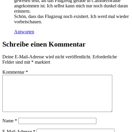
gewesen sein, als das Flugzeug gerade in Cämmerswalde
angekommen ist. Ich selbst kann mich nur noch dunkel daran
erinnern.
Schön, dass das Flugzeug noch existiert. Ich werd mal wieder
vorbeischauen.
Antworten
Schreibe einen Kommentar
Deine E-Mail-Adresse wird nicht veröffentlicht.
Erforderliche
Felder sind mit
*
markiert
Kommentar
*
Name
*
E-Mail-Adresse
*