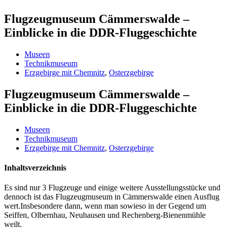
Flugzeugmuseum Cämmerswalde –
Einblicke in die DDR-Fluggeschichte
Museen
Technikmuseum
Erzgebirge mit Chemnitz
,
Osterzgebirge
Flugzeugmuseum Cämmerswalde –
Einblicke in die DDR-Fluggeschichte
Museen
Technikmuseum
Erzgebirge mit Chemnitz
,
Osterzgebirge
Inhaltsverzeichnis
Es sind nur 3 Flugzeuge und einige weitere Ausstellungsstücke und
dennoch ist das Flugzeugmuseum in Cämmerswalde einen Ausflug
wert.
Insbesondere dann, wenn man sowieso in der Gegend um
Seiffen, Olbernhau, Neuhausen und Rechenberg-Bienenmühle
weilt.