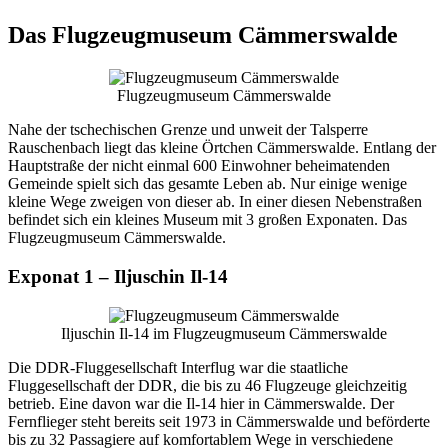
Das Flugzeugmuseum Cämmerswalde
Flugzeugmuseum Cämmerswalde
Nahe der tschechischen Grenze und unweit der Talsperre
Rauschenbach liegt das kleine Örtchen Cämmerswalde. Entlang der
Hauptstraße der nicht einmal 600 Einwohner beheimatenden
Gemeinde spielt sich das gesamte Leben ab. Nur einige wenige
kleine Wege zweigen von dieser ab. In einer diesen Nebenstraßen
befindet sich ein kleines Museum mit 3 großen Exponaten. Das
Flugzeugmuseum Cämmerswalde.
Exponat 1 – Iljuschin Il-14
Iljuschin Il-14 im Flugzeugmuseum Cämmerswalde
Die DDR-Fluggesellschaft Interflug war die staatliche
Fluggesellschaft der DDR, die bis zu 46 Flugzeuge gleichzeitig
betrieb. Eine davon war die Il-14 hier in Cämmerswalde. Der
Fernflieger steht bereits seit 1973 in Cämmerswalde und beförderte
bis zu 32 Passagiere auf komfortablem Wege in verschiedene