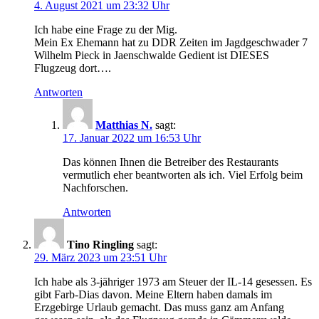
4. August 2021 um 23:32 Uhr
Ich habe eine Frage zu der Mig.
Mein Ex Ehemann hat zu DDR Zeiten im Jagdgeschwader 7
Wilhelm Pieck in Jaenschwalde Gedient ist DIESES
Flugzeug dort….
Antworten
Matthias N.
sagt:
17. Januar 2022 um 16:53 Uhr
Das können Ihnen die Betreiber des Restaurants
vermutlich eher beantworten als ich. Viel Erfolg beim
Nachforschen.
Antworten
Tino Ringling
sagt:
29. März 2023 um 23:51 Uhr
Ich habe als 3-jähriger 1973 am Steuer der IL-14 gesessen. Es
gibt Farb-Dias davon. Meine Eltern haben damals im
Erzgebirge Urlaub gemacht. Das muss ganz am Anfang