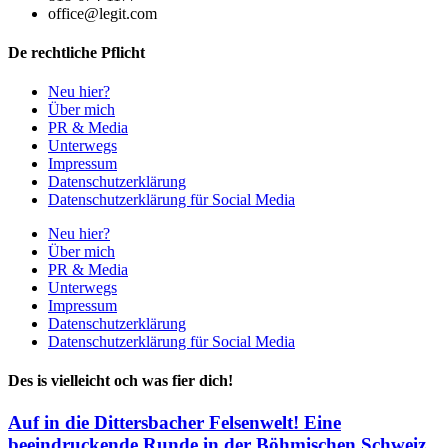
office@legit.com
De rechtliche Pflicht
Neu hier?
Über mich
PR & Media
Unterwegs
Impressum
Datenschutzerklärung
Datenschutzerklärung für Social Media
Neu hier?
Über mich
PR & Media
Unterwegs
Impressum
Datenschutzerklärung
Datenschutzerklärung für Social Media
Des is vielleicht och was fier dich!
Auf in die Dittersbacher Felsenwelt! Eine
beeindruckende Runde in der Böhmischen Schweiz