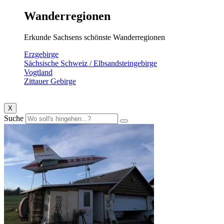
Wanderregionen
Erkunde Sachsens schönste Wanderregionen
Erzgebirge
Sächsische Schweiz / Elbsandsteingebirge
Vogtland
Zittauer Gebirge
X
Suche