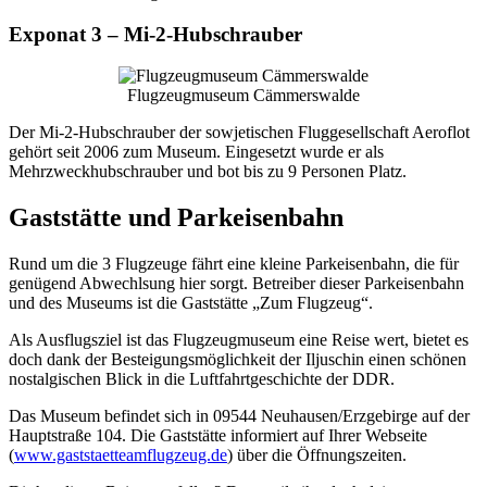
Exponat 3 – Mi-2-Hubschrauber
Flugzeugmuseum Cämmerswalde
Der Mi-2-Hubschrauber der sowjetischen Fluggesellschaft Aeroflot
gehört seit 2006 zum Museum. Eingesetzt wurde er als
Mehrzweckhubschrauber und bot bis zu 9 Personen Platz.
Gaststätte und Parkeisenbahn
Rund um die 3 Flugzeuge fährt eine kleine Parkeisenbahn, die für
genügend Abwechlsung hier sorgt. Betreiber dieser Parkeisenbahn
und des Museums ist die Gaststätte „Zum Flugzeug“.
Als Ausflugsziel ist das Flugzeugmuseum eine Reise wert, bietet es
doch dank der Besteigungsmöglichkeit der Iljuschin einen schönen
nostalgischen Blick in die Luftfahrtgeschichte der DDR.
Das Museum befindet sich in 09544 Neuhausen/Erzgebirge auf der
Hauptstraße 104. Die Gaststätte informiert auf Ihrer Webseite
(
www.gaststaetteamflugzeug.de
) über die Öffnungszeiten.