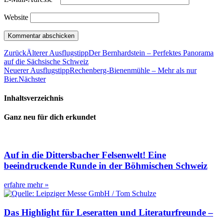
Website
Zurück
Älterer Ausflugstipp
Der Bernhardstein – Perfektes Panorama
auf die Sächsische Schweiz
Neuerer Ausflugstipp
Rechenberg-Bienenmühle – Mehr als nur
Bier.
Nächster
Inhaltsverzeichnis
Ganz neu für dich erkundet
Auf in die Dittersbacher Felsenwelt! Eine
beeindruckende Runde in der Böhmischen Schweiz
erfahre mehr »
Das Highlight für Leseratten und Literaturfreunde –