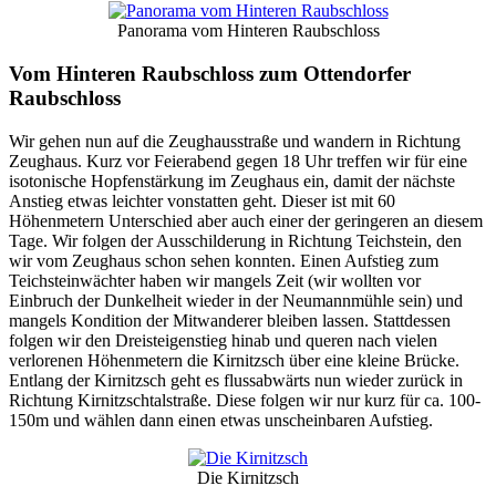
Panorama vom Hinteren Raubschloss
Vom Hinteren Raubschloss zum Ottendorfer
Raubschloss
Wir gehen nun auf die Zeughausstraße und wandern in Richtung
Zeughaus. Kurz vor Feierabend gegen 18 Uhr treffen wir für eine
isotonische Hopfenstärkung im Zeughaus ein, damit der nächste
Anstieg etwas leichter vonstatten geht. Dieser ist mit 60
Höhenmetern Unterschied aber auch einer der geringeren an diesem
Tage. Wir folgen der Ausschilderung in Richtung Teichstein, den
wir vom Zeughaus schon sehen konnten. Einen Aufstieg zum
Teichsteinwächter haben wir mangels Zeit (wir wollten vor
Einbruch der Dunkelheit wieder in der Neumannmühle sein) und
mangels Kondition der Mitwanderer bleiben lassen. Stattdessen
folgen wir den Dreisteigenstieg hinab und queren nach vielen
verlorenen Höhenmetern die Kirnitzsch über eine kleine Brücke.
Entlang der Kirnitzsch geht es flussabwärts nun wieder zurück in
Richtung Kirnitzschtalstraße. Diese folgen wir nur kurz für ca. 100-
150m und wählen dann einen etwas unscheinbaren Aufstieg.
Die Kirnitzsch