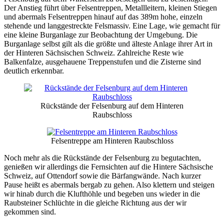
Der Anstieg führt über Felsentreppen, Metallleitern, kleinen Stiegen
und abermals Felsentreppen hinauf auf das 389m hohe, einzeln
stehende und langgestreckte Felsmassiv. Eine Lage, wie gemacht für
eine kleine Burganlage zur Beobachtung der Umgebung. Die
Burganlage selbst gilt als die größte und älteste Anlage ihrer Art in
der Hinteren Sächsischen Schweiz. Zahlreiche Reste wie
Balkenfalze, ausgehauene Treppenstufen und die Zisterne sind
deutlich erkennbar.
Rückstände der Felsenburg auf dem Hinteren
Raubschloss
Felsentreppe am Hinteren Raubschloss
Noch mehr als die Rückstände der Felsenburg zu begutachten,
genießen wir allerdings die Fernsichten auf die Hintere Sächsische
Schweiz, auf Ottendorf sowie die Bärfangwände. Nach kurzer
Pause heißt es abermals bergab zu gehen. Also klettern und steigen
wir hinab durch die Klufthöhle und begeben uns wieder in die
Raubsteiner Schlüchte in die gleiche Richtung aus der wir
gekommen sind.