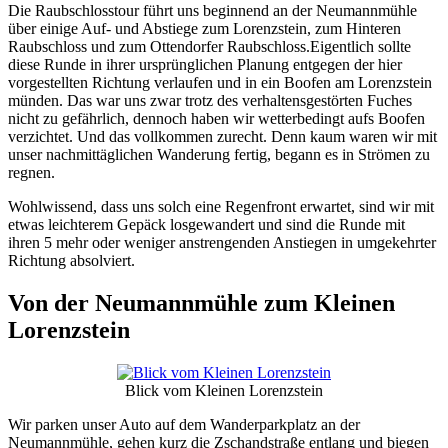
Die Raubschlosstour führt uns beginnend an der Neumannmühle
über einige Auf- und Abstiege zum Lorenzstein, zum Hinteren
Raubschloss und zum Ottendorfer Raubschloss.
Eigentlich sollte
diese Runde in ihrer ursprünglichen Planung entgegen der hier
vorgestellten Richtung verlaufen und in ein Boofen am Lorenzstein
münden. Das war uns zwar trotz des verhaltensgestörten Fuches
nicht zu gefährlich, dennoch haben wir wetterbedingt aufs Boofen
verzichtet. Und das vollkommen zurecht. Denn kaum waren wir mit
unser nachmittäglichen Wanderung fertig, begann es in Strömen zu
regnen.
Wohlwissend, dass uns solch eine Regenfront erwartet, sind wir mit
etwas leichterem Gepäck losgewandert und sind die Runde mit
ihren 5 mehr oder weniger anstrengenden Anstiegen in umgekehrter
Richtung absolviert.
Von der Neumannmühle zum Kleinen
Lorenzstein
Blick vom Kleinen Lorenzstein
Wir parken unser Auto auf dem Wanderparkplatz an der
Neumannmühle, gehen kurz die Zschandstraße entlang und biegen