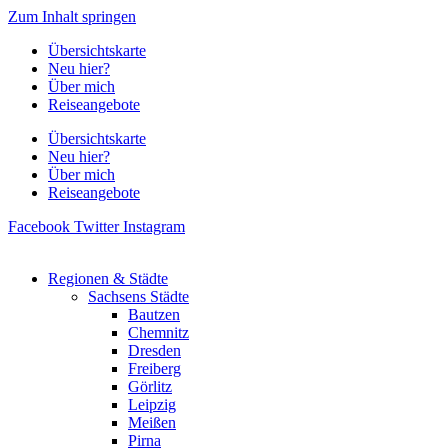
Zum Inhalt springen
Übersichtskarte
Neu hier?
Über mich
Reiseangebote
Übersichtskarte
Neu hier?
Über mich
Reiseangebote
Facebook
Twitter
Instagram
Regionen & Städte
Sachsens Städte
Bautzen
Chemnitz
Dresden
Freiberg
Görlitz
Leipzig
Meißen
Pirna