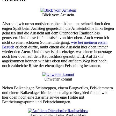
Blick vom Arnstein
Also sind wir umso motivierter oben, haben uns schnell durch den
engen Spalt beim Aufstieg gequetscht, die Arnsteinhöhle links liegen
gelassen und die Aussicht auf dem Ottendorfer Raubschloss
genossen. Und diese ist fantastisch von hier oben. Auch wenn ich
nicht so einen schönen Sonnenuntergang,
wie bei meinem ersten
Besuch
erleben durfte, raubt einem die Aussicht hier oben immer
wieder den Atem. Und dieser ist das einzige, was einem heutzutage
noch hier oben auf dem Raubschloss geraubt wird. Auf 327m
angekommen können wir hier oben und auf dem Weg hier hoch
noch zahlreiche Reste der ehemaligen Felsenburg bestaunen.
Unwetter kommt
Neben Balkenlager, Steintreppen, einem Burgverlies, Felsklammern
und einem Balkenlager für den ehemaligen Burgfried finden wir
hier oben noch eine Zisterne sowie eine Höhle mit
Bearbeitungsspuren und Felszeichnungen.
Auf dem Ottendorfer Raubschloss