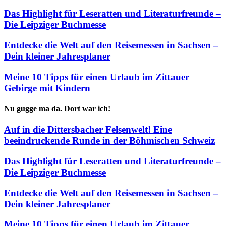
Das Highlight für Leseratten und Literaturfreunde –
Die Leipziger Buchmesse
Entdecke die Welt auf den Reisemessen in Sachsen –
Dein kleiner Jahresplaner
Meine 10 Tipps für einen Urlaub im Zittauer
Gebirge mit Kindern
Nu gugge ma da. Dort war ich!
Auf in die Dittersbacher Felsenwelt! Eine
beeindruckende Runde in der Böhmischen Schweiz
Das Highlight für Leseratten und Literaturfreunde –
Die Leipziger Buchmesse
Entdecke die Welt auf den Reisemessen in Sachsen –
Dein kleiner Jahresplaner
Meine 10 Tipps für einen Urlaub im Zittauer