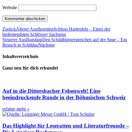
Website
Zurück
Älterer Ausflugstipp
Schloss Hartenfels – Eines der
bedeutendsten Schlösser Sachsens
Neuerer Ausflugstipp
Den Schildbürgerstreichen auf der Spur – Ein
Besuch in Schildau
Nächster
Inhaltsverzeichnis
Ganz neu für dich erkundet
Auf in die Dittersbacher Felsenwelt! Eine
beeindruckende Runde in der Böhmischen Schweiz
erfahre mehr »
Das Highlight für Leseratten und Literaturfreunde –