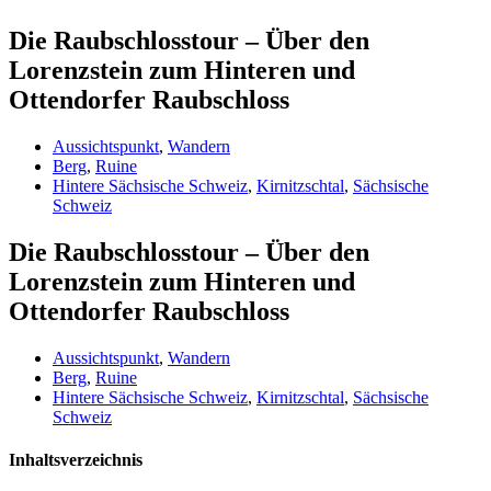
Die Raubschlosstour – Über den
Lorenzstein zum Hinteren und
Ottendorfer Raubschloss
Aussichtspunkt
,
Wandern
Berg
,
Ruine
Hintere Sächsische Schweiz
,
Kirnitzschtal
,
Sächsische
Schweiz
Die Raubschlosstour – Über den
Lorenzstein zum Hinteren und
Ottendorfer Raubschloss
Aussichtspunkt
,
Wandern
Berg
,
Ruine
Hintere Sächsische Schweiz
,
Kirnitzschtal
,
Sächsische
Schweiz
Inhaltsverzeichnis