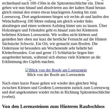
rechterhand nach 100-150m in die Spitzsteinschlüchte ein. Diese
gehen wir nun hinauf und absolvieren aus der kalten Hand heraus
gleich einmal den ersten etwas knackigeren Anstieg bis zum
Lorenzweg. Dort angekommen biegen wir rechts ab und laufen den
Wirtschaftsweg 100 Meter entlang um gleich wieder links
abzubiegen und einen weiteren Aufstieg hinter uns zu lassen. Über
Holzstiegen und Felsstufen geht es hinauf zum bei Kletterern
beliebten Kleinen Lorenzstein. Wir wollen nicht klettern und
genießen hier oben nur kurz die herrliche Fernsicht auf die Hintere
Sächsische Schweiz. Ein Ort, wie gemacht zum Boofen. Die
Ostterrasse ist besonders am Wochenende sehr beliebt bei
Kletterfreunden. Gut und gerne 15 Schlafsäcke liegen hier
ausgebreitet herum, während sich ebenso viele Kletterer an die
Erklimmung des Gipfels machen.
Blick von der Boofe am Lorenzstein
Nach einer kurze Pause gehen wir wieder den gleichen Weg
zwischen Kleinen und Großem Lorenzstein zurück zum Lorenzweg
und dort angekommen wieder rechts in Richtung Spitzsteinschlüchte
(vorbei).
Von den Lorenzsteinen zum Hinteren Raubschloss