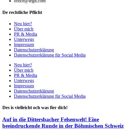
office@legit.com
De rechtliche Pflicht
Neu hier?
Über mich
PR & Media
Unterwegs
Impressum
Datenschutzerklärung
Datenschutzerklärung für Social Media
Neu hier?
Über mich
PR & Media
Unterwegs
Impressum
Datenschutzerklärung
Datenschutzerklärung für Social Media
Des is vielleicht och was fier dich!
Auf in die Dittersbacher Felsenwelt! Eine
beeindruckende Runde in der Böhmischen Schweiz