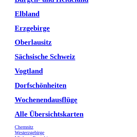
Elbland
Erzgebirge
Oberlausitz
Sächsische Schweiz
Vogtland
Dorfschönheiten
Wochenendausflüge
Alle Übersichtskarten
Chemnitz
Westerzgebirge