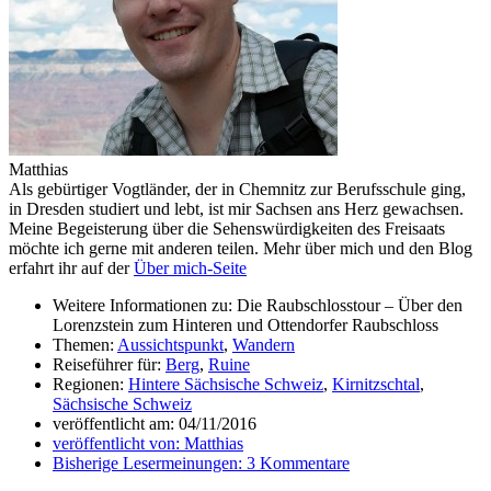
Matthias
Als gebürtiger Vogtländer, der in Chemnitz zur Berufsschule ging,
in Dresden studiert und lebt, ist mir Sachsen ans Herz gewachsen.
Meine Begeisterung über die Sehenswürdigkeiten des Freisaats
möchte ich gerne mit anderen teilen. Mehr über mich und den Blog
erfahrt ihr auf der
Über mich-Seite
Weitere Informationen zu: Die Raubschlosstour – Über den
Lorenzstein zum Hinteren und Ottendorfer Raubschloss
Themen:
Aussichtspunkt
,
Wandern
Reiseführer für:
Berg
,
Ruine
Regionen:
Hintere Sächsische Schweiz
,
Kirnitzschtal
,
Sächsische Schweiz
veröffentlicht am:
04/11/2016
veröffentlicht von:
Matthias
Bisherige Lesermeinungen:
3 Kommentare