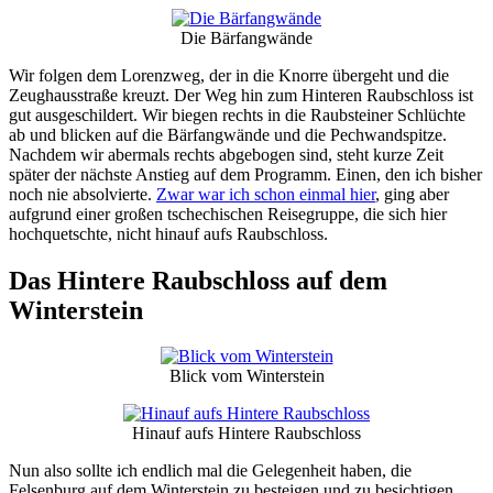
Die Bärfangwände
Wir folgen dem Lorenzweg, der in die Knorre übergeht und die
Zeughausstraße kreuzt. Der Weg hin zum Hinteren Raubschloss ist
gut ausgeschildert. Wir biegen rechts in die Raubsteiner Schlüchte
ab und blicken auf die Bärfangwände und die Pechwandspitze.
Nachdem wir abermals rechts abgebogen sind, steht kurze Zeit
später der nächste Anstieg auf dem Programm. Einen, den ich bisher
noch nie absolvierte.
Zwar war ich schon einmal hier
, ging aber
aufgrund einer großen tschechischen Reisegruppe, die sich hier
hochquetschte, nicht hinauf aufs Raubschloss.
Das Hintere Raubschloss auf dem
Winterstein
Blick vom Winterstein
Hinauf aufs Hintere Raubschloss
Nun also sollte ich endlich mal die Gelegenheit haben, die
Felsenburg auf dem Winterstein zu besteigen und zu besichtigen.