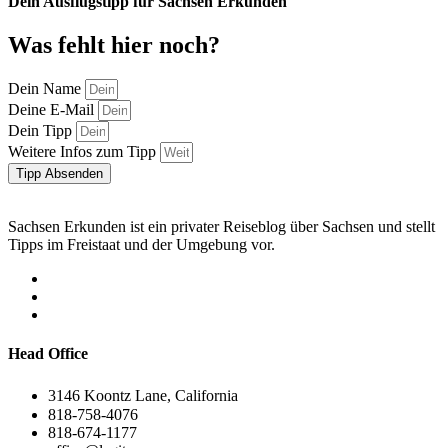
Dein Ausflugstipp für Sachsen Erkunden
Was fehlt hier noch?
Dein Name
Deine E-Mail
Dein Tipp
Weitere Infos zum Tipp
Tipp Absenden
Sachsen Erkunden ist ein privater Reiseblog über Sachsen und stellt
Tipps im Freistaat und der Umgebung vor.
Head Office
3146 Koontz Lane, California
818-758-4076
818-674-1177