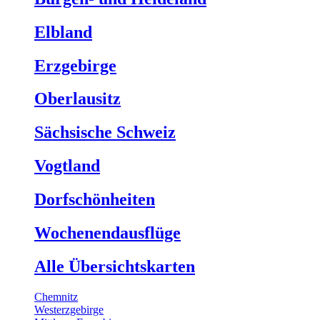
Elbland
Erzgebirge
Oberlausitz
Sächsische Schweiz
Vogtland
Dorfschönheiten
Wochenendausflüge
Alle Übersichtskarten
Chemnitz
Westerzgebirge