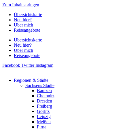
Zum Inhalt springen
Übersichtskarte
Neu hier?
Über mich
Reiseangebote
Übersichtskarte
Neu hier?
Über mich
Reiseangebote
Facebook
Twitter
Instagram
Regionen & Städte
Sachsens Städte
Bautzen
Chemnitz
Dresden
Freiberg
Görlitz
Leipzig
Meißen
Pirna