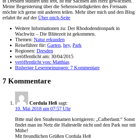
in Dresden studiert und lebt, ist mir Sachsen ans Herz gewachsen.
Meine Begeisterung über die Sehenswürdigkeiten des Freisaats
möchte ich gerne mit anderen teilen. Mehr über mich und den Blog
erfahrt ihr auf der
Über mich-Seite
Weitere Informationen zu: Der Rhododendronpark in
Wachwitz – Die Blütezeit ist gekommen.
Themen:
Natur erkunden
Reiseführer für:
Garten
,
hey
,
Park
Regionen:
Dresden
veröffentlicht am:
30/04/2015
veröffentlicht von:
Matthias
Bisherige Lesermeinungen:
7 Kommentare
7 Kommentare
Cordula Heß
sagt:
10. Mai 2018 um 07:57 Uhr
Bitte mal den Straßennamen korrigieren: „Calberlastr.“ Sonst
findet man im Netz die Haltestelle nicht und den Park nur mit
Mühe!
Mit freundlichen Grüßen Cordula Heß