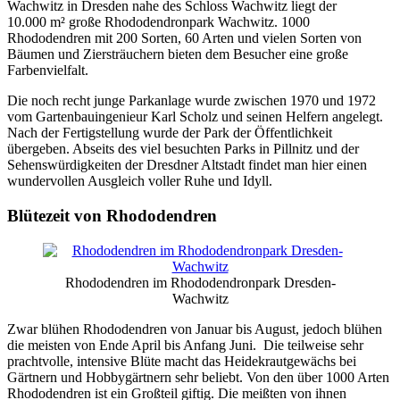
Wachwitz in Dresden nahe des Schloss Wachwitz liegt der
10.000 m² große Rhododendronpark Wachwitz. 1000
Rhododendren mit 200 Sorten, 60 Arten und vielen Sorten von
Bäumen und Ziersträuchern bieten dem Besucher eine große
Farbenvielfalt.
Die noch recht junge Parkanlage wurde zwischen 1970 und 1972
vom Gartenbauingenieur Karl Scholz und seinen Helfern angelegt.
Nach der Fertigstellung wurde der Park der Öffentlichkeit
übergeben. Abseits des viel besuchten Parks in Pillnitz und der
Sehenswürdigkeiten der Dresdner Altstadt findet man hier einen
wundervollen Ausgleich voller Ruhe und Idyll.
Blütezeit von Rhododendren
Rhododendren im Rhododendronpark Dresden-
Wachwitz
Zwar blühen Rhododendren von Januar bis August, jedoch blühen
die meisten von Ende April bis Anfang Juni. Die teilweise sehr
prachtvolle, intensive Blüte macht das Heidekrautgewächs bei
Gärtnern und Hobbygärtnern sehr beliebt. Von den über 1000 Arten
Rhododendren ist ein Großteil giftig. Die meißten von ihnen