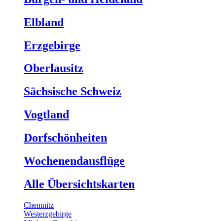
Elbland
Erzgebirge
Oberlausitz
Sächsische Schweiz
Vogtland
Dorfschönheiten
Wochenendausflüge
Alle Übersichtskarten
Chemnitz
Westerzgebirge