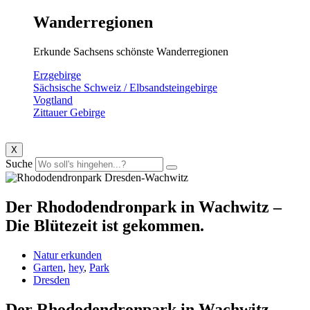
Wanderregionen
Erkunde Sachsens schönste Wanderregionen
Erzgebirge
Sächsische Schweiz / Elbsandsteingebirge
Vogtland
Zittauer Gebirge
X
Suche
Der Rhododendronpark in Wachwitz –
Die Blütezeit ist gekommen.
Natur erkunden
Garten
,
hey
,
Park
Dresden
Der Rhododendronpark in Wachwitz –