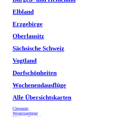
Elbland
Erzgebirge
Oberlausitz
Sächsische Schweiz
Vogtland
Dorfschönheiten
Wochenendausflüge
Alle Übersichtskarten
Chemnitz
Westerzgebirge