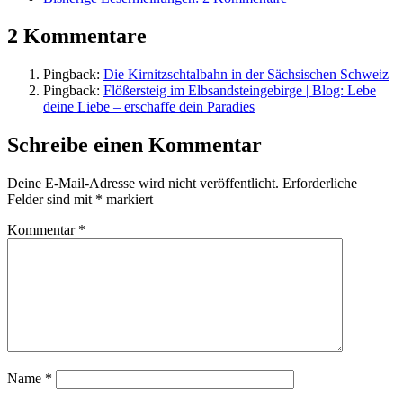
2 Kommentare
Pingback:
Die Kirnitzschtalbahn in der Sächsischen Schweiz
Pingback:
Flößersteig im Elbsandsteingebirge | Blog: Lebe
deine Liebe – erschaffe dein Paradies
Schreibe einen Kommentar
Deine E-Mail-Adresse wird nicht veröffentlicht.
Erforderliche
Felder sind mit
*
markiert
Kommentar
*
Name
*