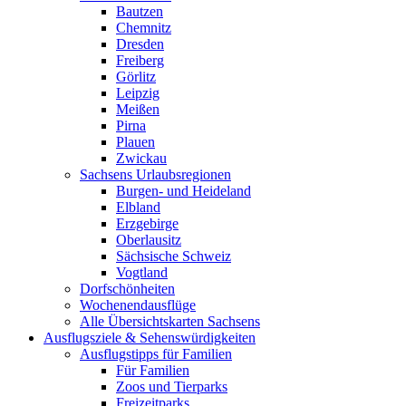
Bautzen
Chemnitz
Dresden
Freiberg
Görlitz
Leipzig
Meißen
Pirna
Plauen
Zwickau
Sachsens Urlaubsregionen
Burgen- und Heideland
Elbland
Erzgebirge
Oberlausitz
Sächsische Schweiz
Vogtland
Dorfschönheiten
Wochenendausflüge
Alle Übersichtskarten Sachsens
Ausflugsziele & Sehenswürdigkeiten
Ausflugstipps für Familien
Für Familien
Zoos und Tierparks
Freizeitparks