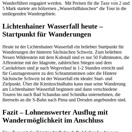
Wanderführer engagiert werden. Mit Preisen für die Taxe von 2 und
5 Mark startete am hölzernen „Wasserfallhäuschen“ die Tour in die
umliegenden Wandergebiete.
Lichtenhainer Wasserfall heute –
Startpunkt für Wanderungen
Heute ist der Lichtenhainer Wasserfall ein beliebter Startpunkt für
Wanderungen der hinteren Sächsischen Schweiz. Zum beliebten
Neuen Wildenstein mit dem Kuhstall sind es nur 50 Fußminuten, die
Affensteine mit der Idagrotte, zahlreichen Stiegen und dem
Carolafelsen sind je nach Wegverlauf in 1-2 Stunden erreicht und
für Ganztagestouren zu den Schrammsteinen oder die Hintere
Sächsische Schweiz ist der Wasserfall ein idealer Start- und
Zielpunkt. Über die Kirnitzschtalbahn kann man seine Wanderung
am Lichtenhainer Wasserfall beginnen und dann verschiedene
Touren bis nach Bad Schandau und Schmilka unternehmen, die
ihrerseits an die S-Bahn nach Pirna und Dresden angebunden sind.
Fazit – Lohnenswerter Ausflug mit
Wandermöglichkeit im Anschluss