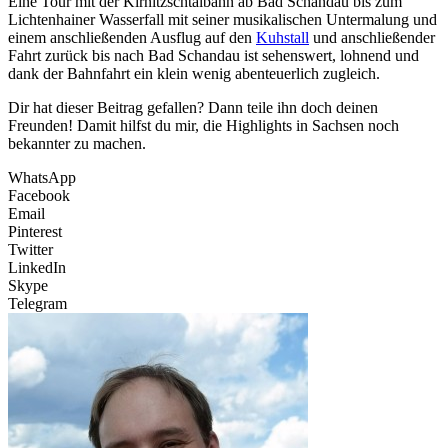
Eine Tour mit der Kirnitzschtalbahn ab Bad Schandau bis zum
Lichtenhainer Wasserfall mit seiner musikalischen Untermalung und
einem anschließenden Ausflug auf den
Kuhstall
und anschließender
Fahrt zurück bis nach Bad Schandau ist sehenswert, lohnend und
dank der Bahnfahrt ein klein wenig abenteuerlich zugleich.
Dir hat dieser Beitrag gefallen? Dann teile ihn doch deinen
Freunden! Damit hilfst du mir, die Highlights in Sachsen noch
bekannter zu machen.
WhatsApp
Facebook
Email
Pinterest
Twitter
LinkedIn
Skype
Telegram