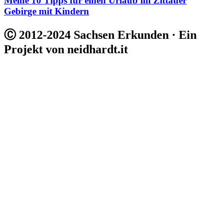
Meine 10 Tipps für einen Urlaub im Zittauer
Gebirge mit Kindern
Ⓒ 2012-2024 Sachsen Erkunden · Ein
Projekt von neidhardt.it