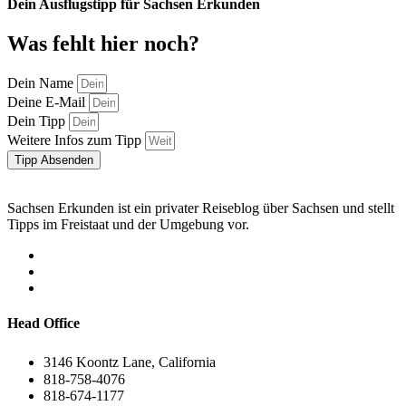
Dein Ausflugstipp für Sachsen Erkunden
Was fehlt hier noch?
Dein Name
Deine E-Mail
Dein Tipp
Weitere Infos zum Tipp
Tipp Absenden
Sachsen Erkunden ist ein privater Reiseblog über Sachsen und stellt
Tipps im Freistaat und der Umgebung vor.
Head Office
3146 Koontz Lane, California
818-758-4076
818-674-1177