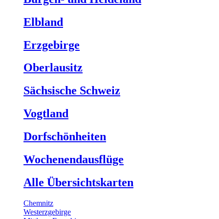
Elbland
Erzgebirge
Oberlausitz
Sächsische Schweiz
Vogtland
Dorfschönheiten
Wochenendausflüge
Alle Übersichtskarten
Chemnitz
Westerzgebirge