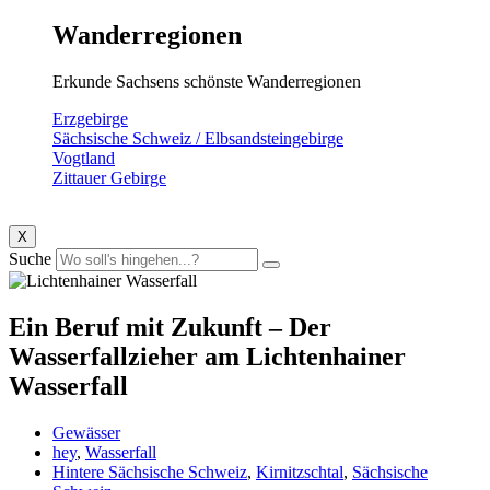
Wanderregionen
Erkunde Sachsens schönste Wanderregionen
Erzgebirge
Sächsische Schweiz / Elbsandsteingebirge
Vogtland
Zittauer Gebirge
X
Suche
Ein Beruf mit Zukunft – Der
Wasserfallzieher am Lichtenhainer
Wasserfall
Gewässer
hey
,
Wasserfall
Hintere Sächsische Schweiz
,
Kirnitzschtal
,
Sächsische