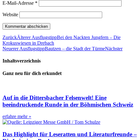
E-Mail-Adresse
*
Website
Zurück
Älterer Ausflugstipp
Bei den Nackten Jungfern – Die
Krokuswiesen in Drebach
Neuerer Ausflugstipp
Bautzen – die Stadt der Türme
Nächster
Inhaltsverzeichnis
Ganz neu für dich erkundet
Auf in die Dittersbacher Felsenwelt! Eine
beeindruckende Runde in der Böhmischen Schweiz
erfahre mehr »
Das Highlight für Leseratten und Literaturfreunde –