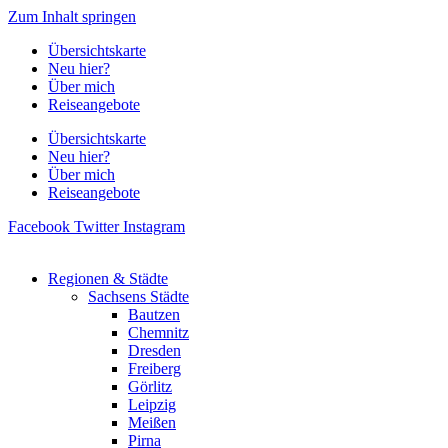
Zum Inhalt springen
Übersichtskarte
Neu hier?
Über mich
Reiseangebote
Übersichtskarte
Neu hier?
Über mich
Reiseangebote
Facebook
Twitter
Instagram
Regionen & Städte
Sachsens Städte
Bautzen
Chemnitz
Dresden
Freiberg
Görlitz
Leipzig
Meißen
Pirna