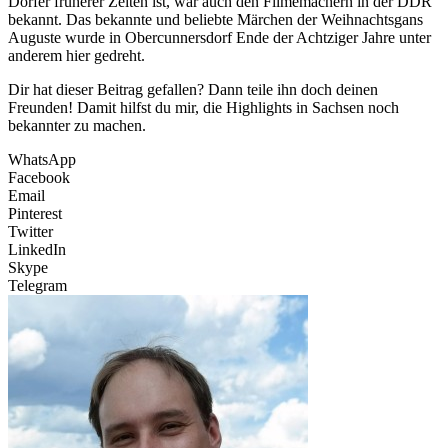
Dörfer früherer Zeiten ist, war auch den Filmemachern in der DDR
bekannt. Das bekannte und beliebte Märchen der Weihnachtsgans
Auguste wurde in Obercunnersdorf Ende der Achtziger Jahre unter
anderem hier gedreht.
Dir hat dieser Beitrag gefallen? Dann teile ihn doch deinen
Freunden! Damit hilfst du mir, die Highlights in Sachsen noch
bekannter zu machen.
WhatsApp
Facebook
Email
Pinterest
Twitter
LinkedIn
Skype
Telegram