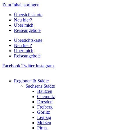
Zum Inhalt springen
Übersichtskarte
Neu hier?
Über mich
Reiseangebote
Übersichtskarte
Neu hier?
Über mich
Reiseangebote
Facebook
Twitter
Instagram
Regionen & Städte
Sachsens Städte
Bautzen
Chemnitz
Dresden
Freiberg
Görlitz
Leipzig
Meißen
Pirna