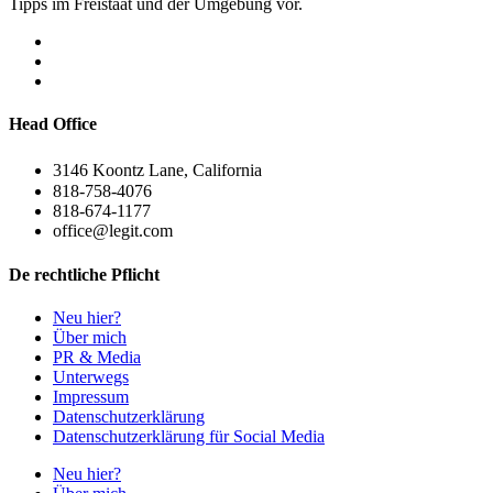
Tipps im Freistaat und der Umgebung vor.
Head Office
3146 Koontz Lane, California
818-758-4076
818-674-1177
office@legit.com
De rechtliche Pflicht
Neu hier?
Über mich
PR & Media
Unterwegs
Impressum
Datenschutzerklärung
Datenschutzerklärung für Social Media
Neu hier?