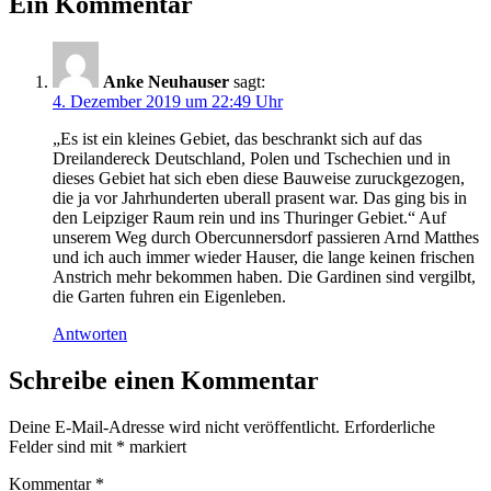
Ein Kommentar
Anke Neuhauser
sagt:
4. Dezember 2019 um 22:49 Uhr
„Es ist ein kleines Gebiet, das beschrankt sich auf das
Dreilandereck Deutschland, Polen und Tschechien und in
dieses Gebiet hat sich eben diese Bauweise zuruckgezogen,
die ja vor Jahrhunderten uberall prasent war. Das ging bis in
den Leipziger Raum rein und ins Thuringer Gebiet.“ Auf
unserem Weg durch Obercunnersdorf passieren Arnd Matthes
und ich auch immer wieder Hauser, die lange keinen frischen
Anstrich mehr bekommen haben. Die Gardinen sind vergilbt,
die Garten fuhren ein Eigenleben.
Antworten
Schreibe einen Kommentar
Deine E-Mail-Adresse wird nicht veröffentlicht.
Erforderliche
Felder sind mit
*
markiert
Kommentar
*