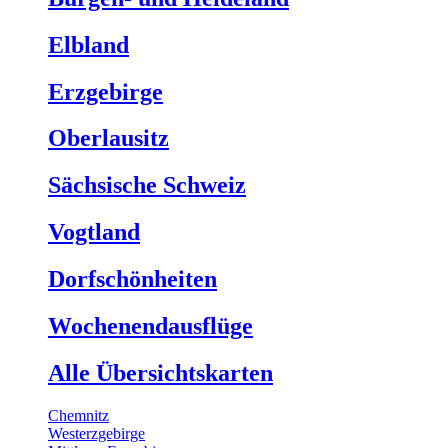
Elbland
Erzgebirge
Oberlausitz
Sächsische Schweiz
Vogtland
Dorfschönheiten
Wochenendausflüge
Alle Übersichtskarten
Chemnitz
Westerzgebirge