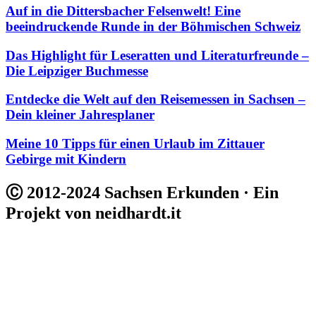
Auf in die Dittersbacher Felsenwelt! Eine
beeindruckende Runde in der Böhmischen Schweiz
Das Highlight für Leseratten und Literaturfreunde –
Die Leipziger Buchmesse
Entdecke die Welt auf den Reisemessen in Sachsen –
Dein kleiner Jahresplaner
Meine 10 Tipps für einen Urlaub im Zittauer
Gebirge mit Kindern
Ⓒ 2012-2024 Sachsen Erkunden · Ein
Projekt von neidhardt.it