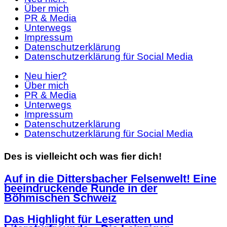
Über mich
PR & Media
Unterwegs
Impressum
Datenschutzerklärung
Datenschutzerklärung für Social Media
Neu hier?
Über mich
PR & Media
Unterwegs
Impressum
Datenschutzerklärung
Datenschutzerklärung für Social Media
Des is vielleicht och was fier dich!
Auf in die Dittersbacher Felsenwelt! Eine
beeindruckende Runde in der
Böhmischen Schweiz
Das Highlight für Leseratten und