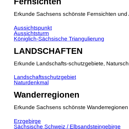
Fernsichten
Erkunde Sachsens schönste Fernsichten und 
Aussichtspunkt
Aussichtsturm
Königlich-Sächsische Triangulierung
LANDSCHAFTEN
Erkunde Landschafts-schutzgebiete, Natursch
Landschaftsschutzgebiet
Naturdenkmal
Wanderregionen
Erkunde Sachsens schönste Wanderregionen
Erzgebirge
Sächsische Schweiz / Elbsandsteingebirge