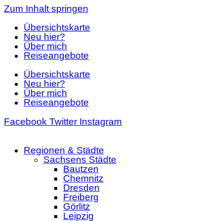
Zum Inhalt springen
Übersichtskarte
Neu hier?
Über mich
Reiseangebote
Übersichtskarte
Neu hier?
Über mich
Reiseangebote
Facebook
Twitter
Instagram
Regionen & Städte
Sachsens Städte
Bautzen
Chemnitz
Dresden
Freiberg
Görlitz
Leipzig