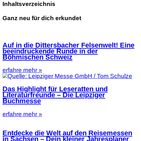
Inhaltsverzeichnis
Ganz neu für dich erkundet
Auf in die Dittersbacher Felsenwelt! Eine
beeindruckende Runde in der
Böhmischen Schweiz
erfahre mehr »
Das Highlight für Leseratten und
Literaturfreunde – Die Leipziger
Buchmesse
erfahre mehr »
Entdecke die Welt auf den Reisemessen
in Sachsen – Dein kleiner Jahresplaner