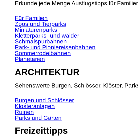
Erkunde jede Menge Ausflugstipps für Familie
Für Familien
Zoos und Tierparks
Miniaturenparks
Kletterparks- und wälder
Schmalspurbahnen
Park- und Pioniereisenbahnen
Sommerrodelbahnen
Planetarien
ARCHITEKTUR
Sehenswerte Burgen, Schlösser, Klöster, Park
Burgen und Schlösser
Klosteranlagen
Ruinen
Parks und Gärten
Freizeittipps