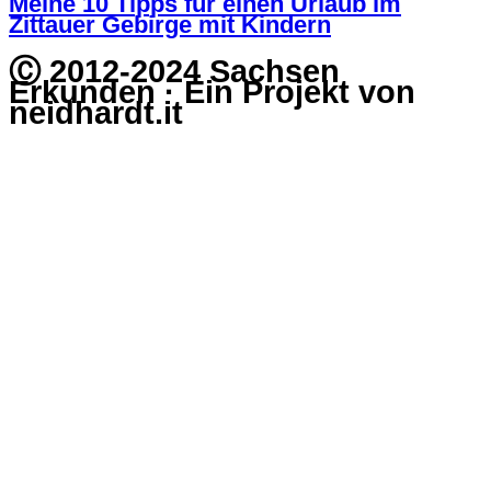
Meine 10 Tipps für einen Urlaub im
Zittauer Gebirge mit Kindern
Ⓒ 2012-2024 Sachsen
Erkunden · Ein Projekt von
neidhardt.it