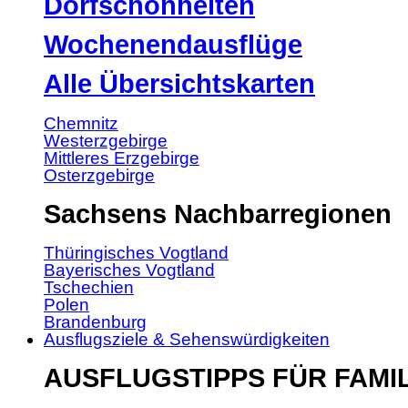
Dorfschönheiten
Wochenendausflüge
Alle Übersichtskarten
Chemnitz
Westerzgebirge
Mittleres Erzgebirge
Osterzgebirge
Sachsens Nachbarregionen
Thüringisches Vogtland
Bayerisches Vogtland
Tschechien
Polen
Brandenburg
Ausflugsziele & Sehenswürdigkeiten
AUSFLUGSTIPPS FÜR FAMI