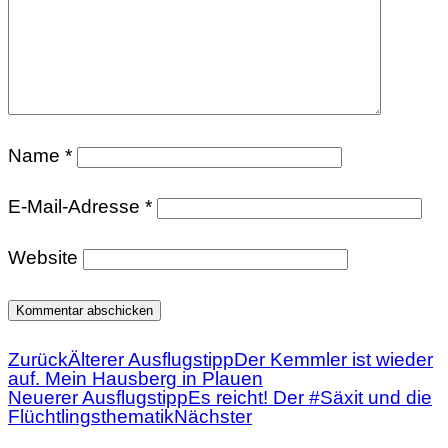
Name
*
E-Mail-Adresse
*
Website
Zurück
Älterer Ausflugstipp
Der Kemmler ist wieder
auf. Mein Hausberg in Plauen
Neuerer Ausflugstipp
Es reicht! Der #Säxit und die
Flüchtlingsthematik
Nächster