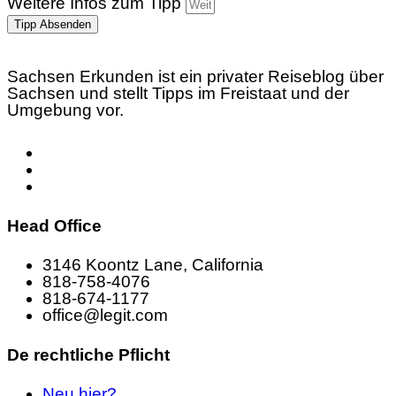
Weitere Infos zum Tipp
Tipp Absenden
Sachsen Erkunden ist ein privater Reiseblog über
Sachsen und stellt Tipps im Freistaat und der
Umgebung vor.
Head Office
3146 Koontz Lane, California
818-758-4076
818-674-1177
office@legit.com
De rechtliche Pflicht
Neu hier?