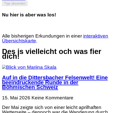
Tipp absenden
Nu hier is aber was los!
Alle bisherigen Erkundungen in einer
interaktiven
Übersichtskarte
.
Des is vielleicht och was fier
dich!
Auf in die Dittersbacher Felsenwelt! Eine
beeindruckende Runde in der
Böhmischen Schweiz
15. Mai 2026
Keine Kommentare
Der Mai zeigte sich von einer leicht aprilhaften
Wetterseite – dennoch war die Wanderung durch