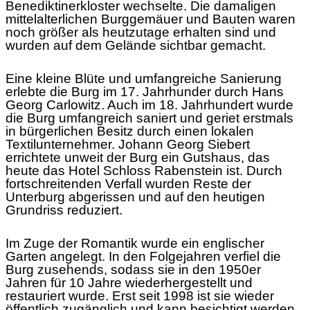
Benediktinerkloster wechselte. Die damaligen
mittelalterlichen Burggemäuer und Bauten waren
noch größer als heutzutage erhalten sind und
wurden auf dem Gelände sichtbar gemacht.
Eine kleine Blüte und umfangreiche Sanierung
erlebte die Burg im 17. Jahrhunder durch Hans
Georg Carlowitz. Auch im 18. Jahrhundert wurde
die Burg umfangreich saniert und geriet erstmals
in bürgerlichen Besitz durch einen lokalen
Textilunternehmer. Johann Georg Siebert
errichtete unweit der Burg ein Gutshaus, das
heute das Hotel Schloss Rabenstein ist. Durch
fortschreitenden Verfall wurden Reste der
Unterburg abgerissen und auf den heutigen
Grundriss reduziert.
Im Zuge der Romantik wurde ein englischer
Garten angelegt. In den Folgejahren verfiel die
Burg zusehends, sodass sie in den 1950er
Jahren für 10 Jahre wiederhergestellt und
restauriert wurde. Erst seit 1998 ist sie wieder
öffentlich zugänglich und kann besichtigt werden.