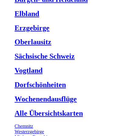
Elbland
Erzgebirge
Oberlausitz
Sächsische Schweiz
Vogtland
Dorfschönheiten
Wochenendausflüge
Alle Übersichtskarten
Chemnitz
Westerzgebirge