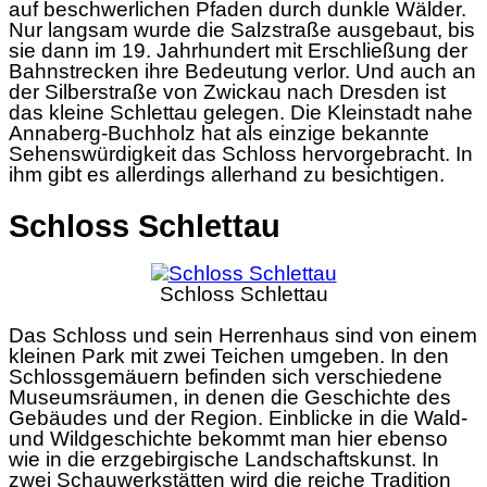
auf beschwerlichen Pfaden durch dunkle Wälder.
Nur langsam wurde die Salzstraße ausgebaut, bis
sie dann im 19. Jahrhundert mit Erschließung der
Bahnstrecken ihre Bedeutung verlor. Und auch an
der Silberstraße von Zwickau nach Dresden ist
das kleine Schlettau gelegen. Die Kleinstadt nahe
Annaberg-Buchholz hat als einzige bekannte
Sehenswürdigkeit das Schloss hervorgebracht. In
ihm gibt es allerdings allerhand zu besichtigen.
Schloss Schlettau
Schloss Schlettau
Das Schloss und sein Herrenhaus sind von einem
kleinen Park mit zwei Teichen umgeben. In den
Schlossgemäuern befinden sich verschiedene
Museumsräumen, in denen die Geschichte des
Gebäudes und der Region. Einblicke in die Wald-
und Wildgeschichte bekommt man hier ebenso
wie in die erzgebirgische Landschaftskunst. In
zwei Schauwerkstätten wird die reiche Tradition