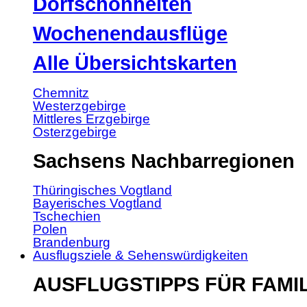
Dorfschönheiten
Wochenendausflüge
Alle Übersichtskarten
Chemnitz
Westerzgebirge
Mittleres Erzgebirge
Osterzgebirge
Sachsens Nachbarregionen
Thüringisches Vogtland
Bayerisches Vogtland
Tschechien
Polen
Brandenburg
Ausflugsziele & Sehenswürdigkeiten
AUSFLUGSTIPPS FÜR FAMI