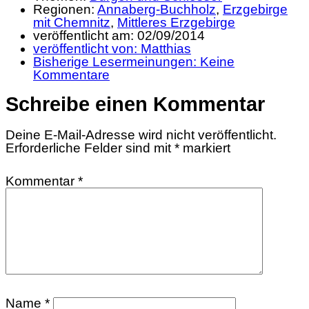
Regionen:
Annaberg-Buchholz
,
Erzgebirge
mit Chemnitz
,
Mittleres Erzgebirge
veröffentlicht am:
02/09/2014
veröffentlicht von:
Matthias
Bisherige Lesermeinungen:
Keine
Kommentare
Schreibe einen Kommentar
Deine E-Mail-Adresse wird nicht veröffentlicht.
Erforderliche Felder sind mit
*
markiert
Kommentar
*
Name
*