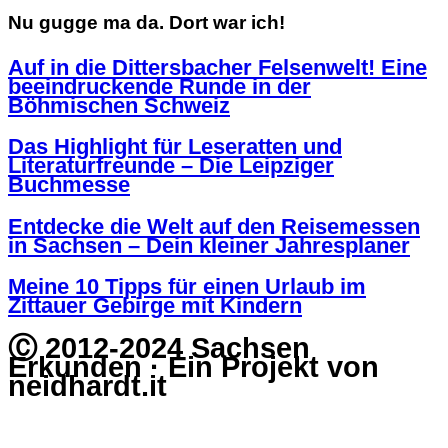
Nu gugge ma da. Dort war ich!
Auf in die Dittersbacher Felsenwelt! Eine
beeindruckende Runde in der
Böhmischen Schweiz
Das Highlight für Leseratten und
Literaturfreunde – Die Leipziger
Buchmesse
Entdecke die Welt auf den Reisemessen
in Sachsen – Dein kleiner Jahresplaner
Meine 10 Tipps für einen Urlaub im
Zittauer Gebirge mit Kindern
Ⓒ 2012-2024 Sachsen
Erkunden · Ein Projekt von
neidhardt.it