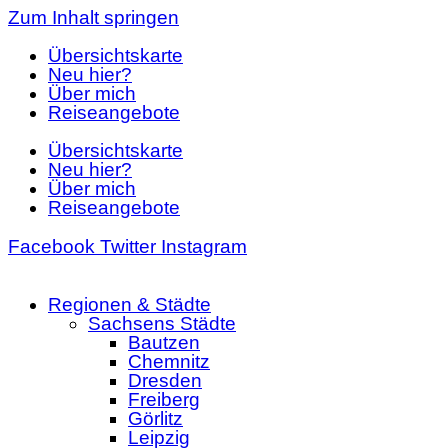
Zum Inhalt springen
Übersichtskarte
Neu hier?
Über mich
Reiseangebote
Übersichtskarte
Neu hier?
Über mich
Reiseangebote
Facebook
Twitter
Instagram
Regionen & Städte
Sachsens Städte
Bautzen
Chemnitz
Dresden
Freiberg
Görlitz
Leipzig