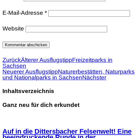
E-Mail-Adresse
*
Website
Zurück
Älterer Ausflugstipp
Freizeitparks in
Sachsen
Neuerer Ausflugstipp
Naturerbestätten, Naturparks
und Nationalparks in Sachsen
Nächster
Inhaltsverzeichnis
Ganz neu für dich erkundet
Auf in die Dittersbacher Felsenwelt! Eine
beeindruckende Runde in der