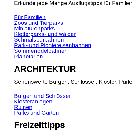
Erkunde jede Menge Ausflugstipps für Familie
Für Familien
Zoos und Tierparks
Miniaturenparks
Kletterparks- und wälder
Schmalspurbahnen
Park- und Pioniereisenbahnen
Sommerrodelbahnen
Planetarien
ARCHITEKTUR
Sehenswerte Burgen, Schlösser, Klöster, Park
Burgen und Schlösser
Klosteranlagen
Ruinen
Parks und Gärten
Freizeittipps