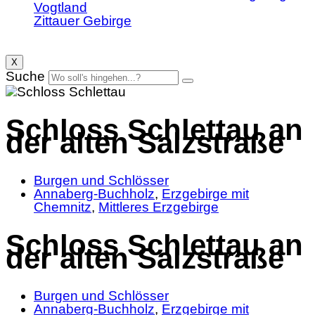
Vogtland
Zittauer Gebirge
X
Suche
Schloss Schlettau an
der alten Salzstraße
Burgen und Schlösser
Annaberg-Buchholz
,
Erzgebirge mit
Chemnitz
,
Mittleres Erzgebirge
Schloss Schlettau an
der alten Salzstraße
Burgen und Schlösser
Annaberg-Buchholz
,
Erzgebirge mit