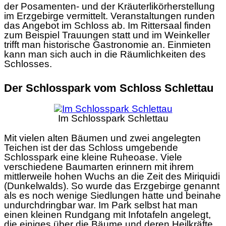
der Posamenten- und der Kräuterlikörherstellung
im Erzgebirge vermittelt. Veranstaltungen runden
das Angebot im Schloss ab. Im Rittersaal finden
zum Beispiel Trauungen statt und im Weinkeller
trifft man historische Gastronomie an. Einmieten
kann man sich auch in die Räumlichkeiten des
Schlosses.
Der Schlosspark vom Schloss Schlettau
Im Schlosspark Schlettau
Mit vielen alten Bäumen und zwei angelegten
Teichen ist der das Schloss umgebende
Schlosspark eine kleine Ruheoase. Viele
verschiedene Baumarten erinnern mit ihrem
mittlerweile hohen Wuchs an die Zeit des Miriquidi
(Dunkelwalds). So wurde das Erzgebirge genannt
als es noch wenige Siedlungen hatte und beinahe
undurchdringbar war. Im Park selbst hat man
einen kleinen Rundgang mit Infotafeln angelegt,
die einiges über die Bäume und deren Heilkräfte