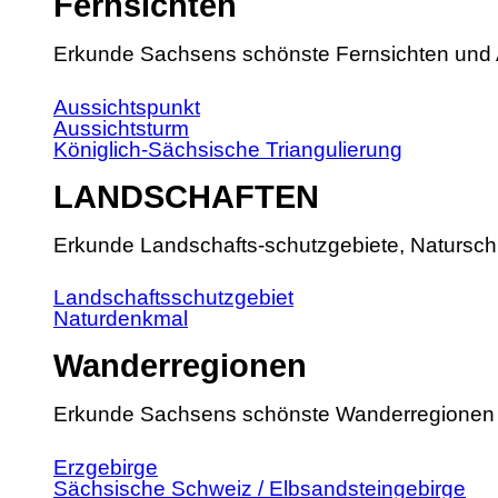
Fernsichten
Erkunde Sachsens schönste Fernsichten und 
Aussichtspunkt
Aussichtsturm
Königlich-Sächsische Triangulierung
LANDSCHAFTEN
Erkunde Landschafts-schutzgebiete, Natursch
Landschaftsschutzgebiet
Naturdenkmal
Wanderregionen
Erkunde Sachsens schönste Wanderregionen
Erzgebirge
Sächsische Schweiz / Elbsandsteingebirge