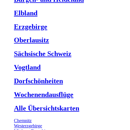
Elbland
Erzgebirge
Oberlausitz
Sächsische Schweiz
Vogtland
Dorfschönheiten
Wochenendausflüge
Alle Übersichtskarten
Chemnitz
Westerzgebirge