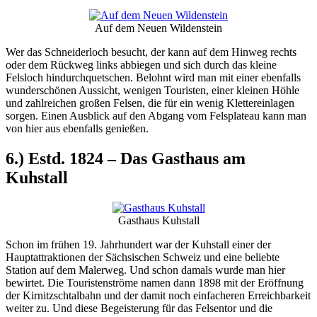
Auf dem Neuen Wildenstein
Wer das Schneiderloch besucht, der kann auf dem Hinweg rechts
oder dem Rückweg links abbiegen und sich durch das kleine
Felsloch hindurchquetschen. Belohnt wird man mit einer ebenfalls
wunderschönen Aussicht, wenigen Touristen, einer kleinen Höhle
und zahlreichen großen Felsen, die für ein wenig Klettereinlagen
sorgen. Einen Ausblick auf den Abgang vom Felsplateau kann man
von hier aus ebenfalls genießen.
6.) Estd. 1824 – Das Gasthaus am
Kuhstall
Gasthaus Kuhstall
Schon im frühen 19. Jahrhundert war der Kuhstall einer der
Hauptattraktionen der Sächsischen Schweiz und eine beliebte
Station auf dem Malerweg. Und schon damals wurde man hier
bewirtet. Die Touristenströme namen dann 1898 mit der Eröffnung
der Kirnitzschtalbahn und der damit noch einfacheren Erreichbarkeit
weiter zu. Und diese Begeisterung für das Felsentor und die