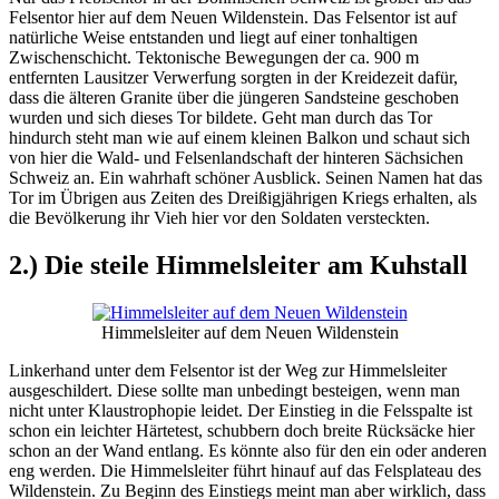
Felsentor hier auf dem Neuen Wildenstein. Das Felsentor ist auf
natürliche Weise entstanden und liegt auf einer tonhaltigen
Zwischenschicht. Tektonische Bewegungen der ca. 900 m
entfernten Lausitzer Verwerfung sorgten in der Kreidezeit dafür,
dass die älteren Granite über die jüngeren Sandsteine geschoben
wurden und sich dieses Tor bildete. Geht man durch das Tor
hindurch steht man wie auf einem kleinen Balkon und schaut sich
von hier die Wald- und Felsenlandschaft der hinteren Sächsichen
Schweiz an. Ein wahrhaft schöner Ausblick. Seinen Namen hat das
Tor im Übrigen aus Zeiten des Dreißigjährigen Kriegs erhalten, als
die Bevölkerung ihr Vieh hier vor den Soldaten versteckten.
2.) Die steile Himmelsleiter am Kuhstall
Himmelsleiter auf dem Neuen Wildenstein
Linkerhand unter dem Felsentor ist der Weg zur Himmelsleiter
ausgeschildert. Diese sollte man unbedingt besteigen, wenn man
nicht unter Klaustrophopie leidet. Der Einstieg in die Felsspalte ist
schon ein leichter Härtetest, schubbern doch breite Rücksäcke hier
schon an der Wand entlang. Es könnte also für den ein oder anderen
eng werden. Die Himmelsleiter führt hinauf auf das Felsplateau des
Wildenstein. Zu Beginn des Einstiegs meint man aber wirklich, dass