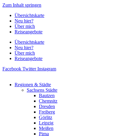
Zum Inhalt springen
Übersichtskarte
Neu hier?
Über mich
Reiseangebote
Übersichtskarte
Neu hier?
Über mich
Reiseangebote
Facebook
Twitter
Instagram
Regionen & Städte
Sachsens Städte
Bautzen
Chemnitz
Dresden
Freiberg
Görlitz
Leipzig
Meißen
Pirna