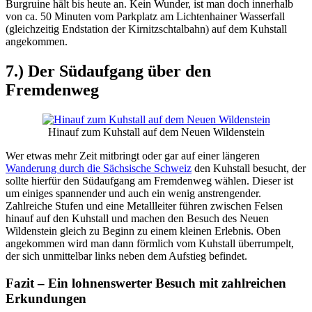
Burgruine hält bis heute an. Kein Wunder, ist man doch innerhalb
von ca. 50 Minuten vom Parkplatz am Lichtenhainer Wasserfall
(gleichzeitig Endstation der Kirnitzschtalbahn) auf dem Kuhstall
angekommen.
7.) Der Südaufgang über den
Fremdenweg
Hinauf zum Kuhstall auf dem Neuen Wildenstein
Wer etwas mehr Zeit mitbringt oder gar auf einer längeren
Wanderung durch die Sächsische Schweiz
den Kuhstall besucht, der
sollte hierfür den Südaufgang am Fremdenweg wählen. Dieser ist
um einiges spannender und auch ein wenig anstrengender.
Zahlreiche Stufen und eine Metallleiter führen zwischen Felsen
hinauf auf den Kuhstall und machen den Besuch des Neuen
Wildenstein gleich zu Beginn zu einem kleinen Erlebnis. Oben
angekommen wird man dann förmlich vom Kuhstall überrumpelt,
der sich unmittelbar links neben dem Aufstieg befindet.
Fazit – Ein lohnenswerter Besuch mit zahlreichen
Erkundungen