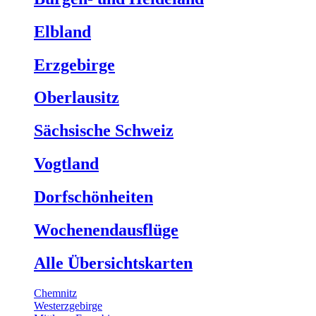
Elbland
Erzgebirge
Oberlausitz
Sächsische Schweiz
Vogtland
Dorfschönheiten
Wochenendausflüge
Alle Übersichtskarten
Chemnitz
Westerzgebirge