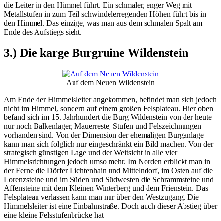
die Leiter in den Himmel führt. Ein schmaler, enger Weg mit
Metallstufen in zum Teil schwindelerregenden Höhen führt bis in
den Himmel. Das einzige, was man aus dem schmalen Spalt am
Ende des Aufstiegs sieht.
3.) Die karge Burgruine Wildenstein
Auf dem Neuen Wildenstein
Am Ende der Himmelsleiter angekommen, befindet man sich jedoch
nicht im Himmel, sondern auf einem großen Felsplateau. Hier oben
befand sich im 15. Jahrhundert die Burg Wildenstein von der heute
nur noch Balkenlager, Mauerreste, Stufen und Felszeichnungen
vorhanden sind. Von der Dimension der ehemaligen Burganlage
kann man sich folglich nur eingeschränkt ein Bild machen. Von der
strategisch günstigen Lage und der Weitsicht in alle vier
Himmelsrichtungen jedoch umso mehr. Im Norden erblickt man in
der Ferne die Dörfer Lichtenhain und Mittelndorf, im Osten auf die
Lorenzsteine und im Süden und Südwesten die Schrammsteine und
Affensteine mit dem Kleinen Winterberg und dem Frienstein. Das
Felsplateau verlassen kann man nur über den Westzugang. Die
Himmelsleiter ist eine Einbahnstraße. Doch auch dieser Abstieg über
eine kleine Felsstufenbrücke hat