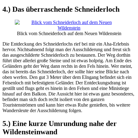
4.) Das überraschende Schneiderloch
Blick vom Schneiderloch auf dem Neuen Wildenstein
Die Entdeckung des Schneiderlochs rief bei mir ein Aha-Erlebnis
hervor. Nichtsahnend folgt man der Ausschilderung und freut sich
das ausgeschilderte Schneiderloch zu bestaunen. Der Weg dorthin
führt über allerlei große Steine und ist etwas holprig. Am Ende des
Geländers geht der Weg dann rechts in den Fels hinein. Wer meint,
das ist bereits das Schneiderloch, der sollte hier seine Blicke nach
oben werfen. Den gut 3 Meter über dem EIngang befindet sich ein
Felsenloch mit befestigtem Geländer. Der Entdeckungsdrang ist
gestillt und flugs geht es hinein in den Felsen und eine Ministiege
hinauf auf den Balkon. Die Aussicht hier ist etwas ganz besonderes,
befindet man sich doch recht isoliert von den ganzen
Touristenströmen und kann hier etwas Ruhe genießen, bis weitere
Wandersleute der Ausschilderung folgen.
5.) Eine kurze Umrundung nahe der
Wildensteinwand