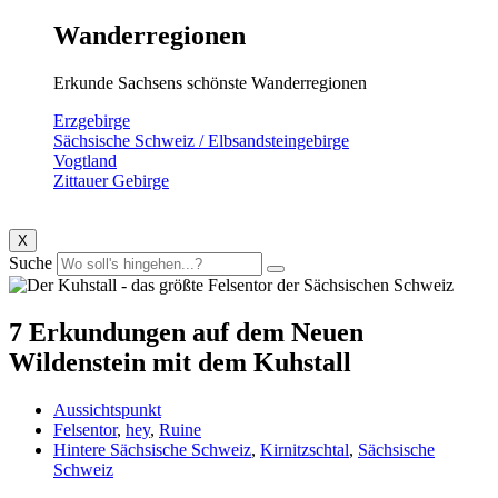
Wanderregionen
Erkunde Sachsens schönste Wanderregionen
Erzgebirge
Sächsische Schweiz / Elbsandsteingebirge
Vogtland
Zittauer Gebirge
X
Suche
7 Erkundungen auf dem Neuen
Wildenstein mit dem Kuhstall
Aussichtspunkt
Felsentor
,
hey
,
Ruine
Hintere Sächsische Schweiz
,
Kirnitzschtal
,
Sächsische
Schweiz