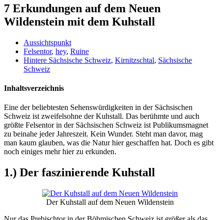
7 Erkundungen auf dem Neuen
Wildenstein mit dem Kuhstall
Aussichtspunkt
Felsentor
,
hey
,
Ruine
Hintere Sächsische Schweiz
,
Kirnitzschtal
,
Sächsische
Schweiz
Inhaltsverzeichnis
Eine der beliebtesten Sehenswürdigkeiten in der Sächsischen
Schweiz ist zweifelsohne der Kuhstall. Das berühmte und auch
größte Felsentor in der Sächsischen Schweiz ist Publikumsmagnet
zu beinahe jeder Jahreszeit. Kein Wunder. Steht man davor, mag
man kaum glauben, was die Natur hier geschaffen hat. Doch es gibt
noch einiges mehr hier zu erkunden.
1.) Der faszinierende Kuhstall
Der Kuhstall auf dem Neuen Wildenstein
Nur das Prebischtor in der Böhmischen Schweiz ist größer als das