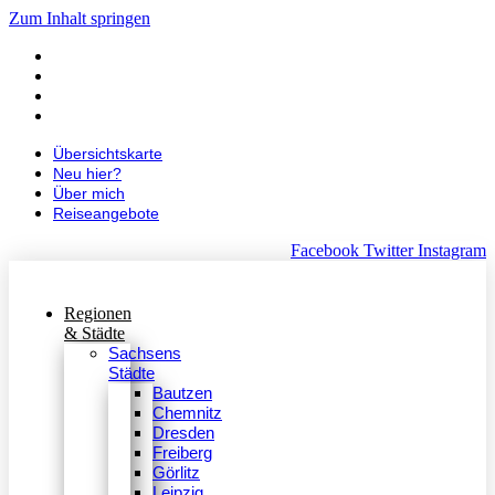
Zum Inhalt springen
Übersichtskarte
Neu hier?
Über mich
Reiseangebote
Übersichtskarte
Neu hier?
Über mich
Reiseangebote
Facebook
Twitter
Instagram
Regionen
& Städte
Sachsens
Städte
Bautzen
Chemnitz
Dresden
Freiberg
Görlitz
Leipzig