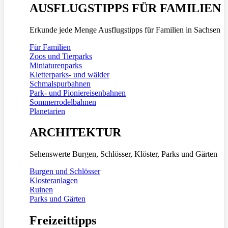
AUSFLUGSTIPPS FÜR FAMILIEN
Erkunde jede Menge Ausflugstipps für Familien in Sachsen
Für Familien
Zoos und Tierparks
Miniaturenparks
Kletterparks- und wälder
Schmalspurbahnen
Park- und Pioniereisenbahnen
Sommerrodelbahnen
Planetarien
ARCHITEKTUR
Sehenswerte Burgen, Schlösser, Klöster, Parks und Gärten
Burgen und Schlösser
Klosteranlagen
Ruinen
Parks und Gärten
Freizeittipps