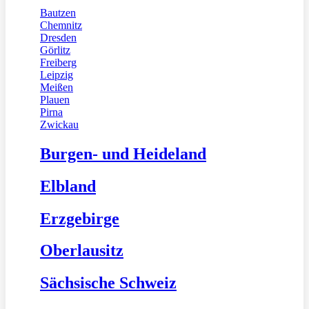
Bautzen
Chemnitz
Dresden
Görlitz
Freiberg
Leipzig
Meißen
Plauen
Pirna
Zwickau
Burgen- und Heideland
Elbland
Erzgebirge
Oberlausitz
Sächsische Schweiz