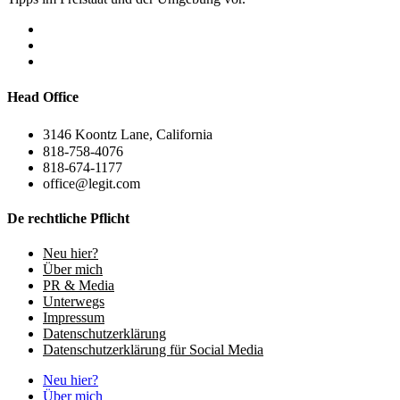
Head Office
3146 Koontz Lane, California
818-758-4076
818-674-1177
office@legit.com
De rechtliche Pflicht
Neu hier?
Über mich
PR & Media
Unterwegs
Impressum
Datenschutzerklärung
Datenschutzerklärung für Social Media
Neu hier?
Über mich