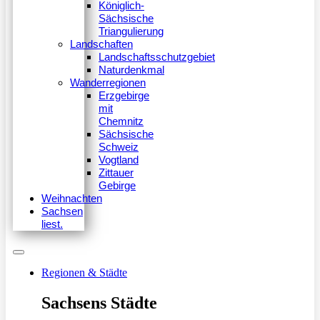
Königlich-
Sächsische
Triangulierung
Landschaften
Landschaftsschutzgebiet
Naturdenkmal
Wanderregionen
Erzgebirge
mit
Chemnitz
Sächsische
Schweiz
Vogtland
Zittauer
Gebirge
Weihnachten
Sachsen
liest.
Regionen & Städte
Sachsens Städte