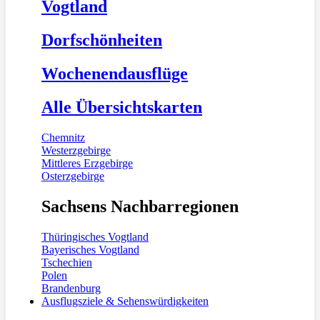
Vogtland
Dorfschönheiten
Wochenendausflüge
Alle Übersichtskarten
Chemnitz
Westerzgebirge
Mittleres Erzgebirge
Osterzgebirge
Sachsens Nachbarregionen
Thüringisches Vogtland
Bayerisches Vogtland
Tschechien
Polen
Brandenburg
Ausflugsziele & Sehenswürdigkeiten