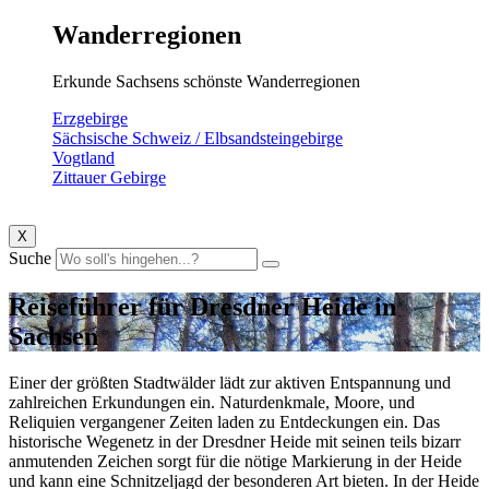
Wanderregionen
Erkunde Sachsens schönste Wanderregionen
Erzgebirge
Sächsische Schweiz / Elbsandsteingebirge
Vogtland
Zittauer Gebirge
X
Suche
Reiseführer für Dresdner Heide in
Sachsen
Einer der größten Stadtwälder lädt zur aktiven Entspannung und
zahlreichen Erkundungen ein. Naturdenkmale, Moore, und
Reliquien vergangener Zeiten laden zu Entdeckungen ein. Das
historische Wegenetz in der Dresdner Heide mit seinen teils bizarr
anmutenden Zeichen sorgt für die nötige Markierung in der Heide
und kann eine Schnitzeljagd der besonderen Art bieten. In der Heide