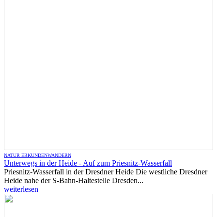
NATUR ERKUNDEN
WANDERN
Unterwegs in der Heide - Auf zum Priesnitz-Wasserfall
Priesnitz-Wasserfall in der Dresdner Heide Die westliche Dresdner
Heide nahe der S-Bahn-Haltestelle Dresden...
weiterlesen