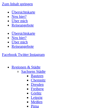
Zum Inhalt springen
Übersichtskarte
Neu hier?
Über mich
Reiseangebote
Übersichtskarte
Neu hier?
Über mich
Reiseangebote
Facebook
Twitter
Instagram
Regionen & Städte
Sachsens Städte
Bautzen
Chemnitz
Dresden
Freiberg
Görlitz
Leipzig
Meißen
Pirna