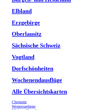
Elbland
Erzgebirge
Oberlausitz
Sächsische Schweiz
Vogtland
Dorfschönheiten
Wochenendausflüge
Alle Übersichtskarten
Chemnitz
Westerzgebirge