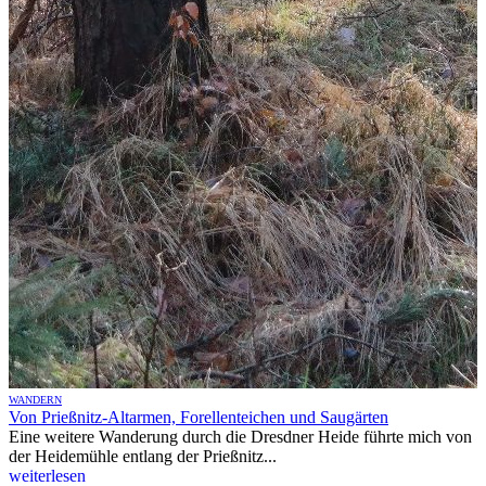
WANDERN
Von Prießnitz-Altarmen, Forellenteichen und Saugärten
Eine weitere Wanderung durch die Dresdner Heide führte mich von
der Heidemühle entlang der Prießnitz...
weiterlesen