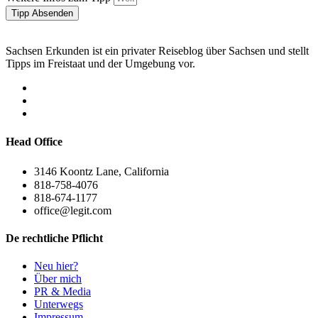
Tipp Absenden
Sachsen Erkunden ist ein privater Reiseblog über Sachsen und stellt
Tipps im Freistaat und der Umgebung vor.
Head Office
3146 Koontz Lane, California
818-758-4076
818-674-1177
office@legit.com
De rechtliche Pflicht
Neu hier?
Über mich
PR & Media
Unterwegs
Impressum