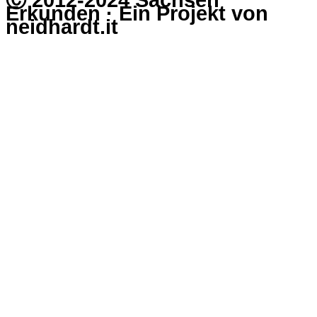
Erkunden · Ein Projekt von
neidhardt.it