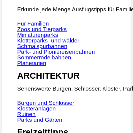
Erkunde jede Menge Ausflugstipps für Famili
Für Familien
Zoos und Tierparks
Miniaturenparks
Kletterparks- und wälder
Schmalspurbahnen
Park- und Pioniereisenbahnen
Sommerrodelbahnen
Planetarien
ARCHITEKTUR
Sehenswerte Burgen, Schlösser, Klöster, Pa
Burgen und Schlösser
Klosteranlagen
Ruinen
Parks und Gärten
Freizeittipps