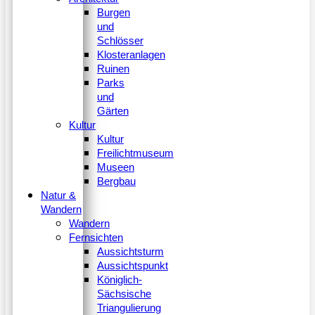
Burgen
und
Schlösser
Klosteranlagen
Ruinen
Parks
und
Gärten
Kultur
Kultur
Freilichtmuseum
Museen
Bergbau
Natur &
Wandern
Wandern
Fernsichten
Aussichtsturm
Aussichtspunkt
Königlich-
Sächsische
Triangulierung