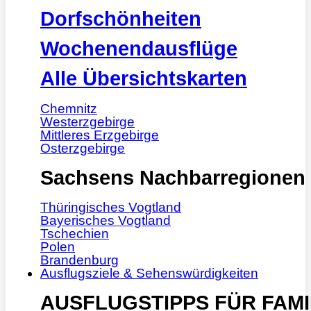
Dorfschönheiten
Wochenendausflüge
Alle Übersichtskarten
Chemnitz
Westerzgebirge
Mittleres Erzgebirge
Osterzgebirge
Sachsens Nachbarregionen
Thüringisches Vogtland
Bayerisches Vogtland
Tschechien
Polen
Brandenburg
Ausflugsziele & Sehenswürdigkeiten
AUSFLUGSTIPPS FÜR FAMI