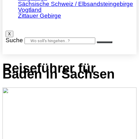
Sächsische Schweiz / Elbsandsteingebirge
Vogtland
Zittauer Gebirge
X
Suche
Reiseführer für
Baden in Sachsen