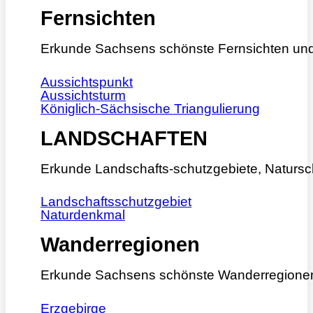
Fernsichten
Erkunde Sachsens schönste Fernsichten und
Aussichtspunkt
Aussichtsturm
Königlich-Sächsische Triangulierung
LANDSCHAFTEN
Erkunde Landschafts-schutzgebiete, Natursc
Landschaftsschutzgebiet
Naturdenkmal
Wanderregionen
Erkunde Sachsens schönste Wanderregione
Erzgebirge