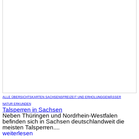
ALLE ÜBERSICHTSKARTEN SACHSENS
FREIZEIT UND ERHOLUNG
GEWÄSSER
NATUR ERKUNDEN
Talsperren in Sachsen
Neben Thüringen und Nordrhein-Westfalen
befinden sich in Sachsen deutschlandweit die
meisten Talsperren....
weiterlesen