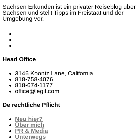
Sachsen Erkunden ist ein privater Reiseblog über
Sachsen und stellt Tipps im Freistaat und der
Umgebung vor.
Head Office
3146 Koontz Lane, California
818-758-4076
818-674-1177
office@legit.com
De rechtliche Pflicht
Neu hier?
Über mich
PR & Media
Unterwegs