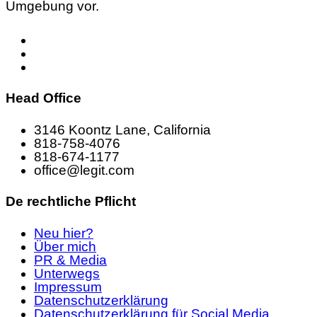
Umgebung vor.
Head Office
3146 Koontz Lane, California
818-758-4076
818-674-1177
office@legit.com
De rechtliche Pflicht
Neu hier?
Über mich
PR & Media
Unterwegs
Impressum
Datenschutzerklärung
Datenschutzerklärung für Social Media