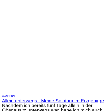
WANDERN
Allein unterwegs - Meine Solotour im Erzgebirge
Nachdem ich bereits fünf Tage allein in der
Oberlausitz unterwegs war, habe ich mich auch