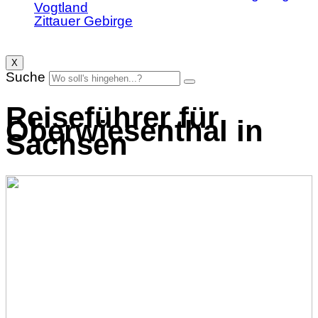
Vogtland
Zittauer Gebirge
X
Suche
Reiseführer für
Oberwiesenthal in
Sachsen