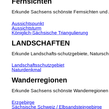
Fernsichten
Erkunde Sachsens schönste Fernsichten und 
Aussichtspunkt
Aussichtsturm
Königlich-Sächsische Triangulierung
LANDSCHAFTEN
Erkunde Landschafts-schutzgebiete, Natursch
Landschaftsschutzgebiet
Naturdenkmal
Wanderregionen
Erkunde Sachsens schönste Wanderregionen
Erzgebirge
Sächsische Schweiz / Elbsandsteingebirge