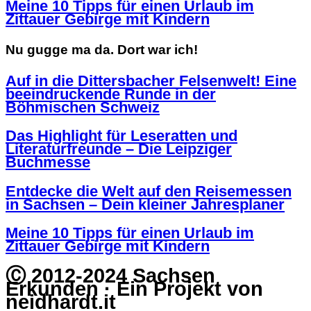
Meine 10 Tipps für einen Urlaub im
Zittauer Gebirge mit Kindern
Nu gugge ma da. Dort war ich!
Auf in die Dittersbacher Felsenwelt! Eine
beeindruckende Runde in der
Böhmischen Schweiz
Das Highlight für Leseratten und
Literaturfreunde – Die Leipziger
Buchmesse
Entdecke die Welt auf den Reisemessen
in Sachsen – Dein kleiner Jahresplaner
Meine 10 Tipps für einen Urlaub im
Zittauer Gebirge mit Kindern
Ⓒ 2012-2024 Sachsen
Erkunden · Ein Projekt von
neidhardt.it