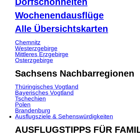
Dorfschönheiten
Wochenendausflüge
Alle Übersichtskarten
Chemnitz
Westerzgebirge
Mittleres Erzgebirge
Osterzgebirge
Sachsens Nachbarregionen
Thüringisches Vogtland
Bayerisches Vogtland
Tschechien
Polen
Brandenburg
Ausflugsziele & Sehenswürdigkeiten
AUSFLUGSTIPPS FÜR FAMI