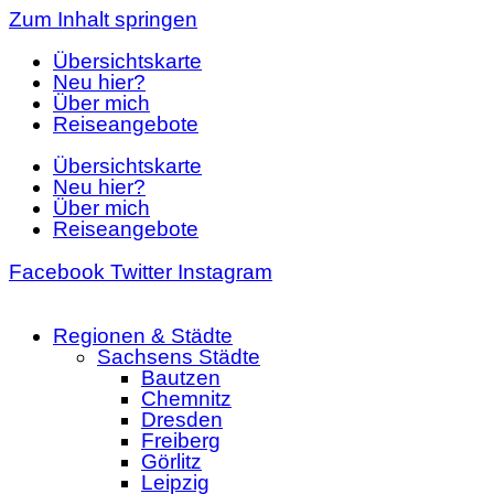
Zum Inhalt springen
Übersichtskarte
Neu hier?
Über mich
Reiseangebote
Übersichtskarte
Neu hier?
Über mich
Reiseangebote
Facebook
Twitter
Instagram
Regionen & Städte
Sachsens Städte
Bautzen
Chemnitz
Dresden
Freiberg
Görlitz
Leipzig