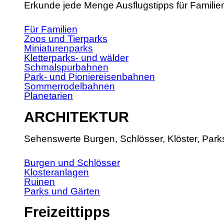
Erkunde jede Menge Ausflugstipps für Familie
Für Familien
Zoos und Tierparks
Miniaturenparks
Kletterparks- und wälder
Schmalspurbahnen
Park- und Pioniereisenbahnen
Sommerrodelbahnen
Planetarien
ARCHITEKTUR
Sehenswerte Burgen, Schlösser, Klöster, Park
Burgen und Schlösser
Klosteranlagen
Ruinen
Parks und Gärten
Freizeittipps