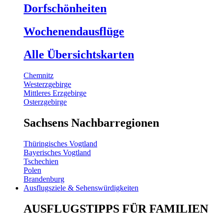
Dorfschönheiten
Wochenendausflüge
Alle Übersichtskarten
Chemnitz
Westerzgebirge
Mittleres Erzgebirge
Osterzgebirge
Sachsens Nachbarregionen
Thüringisches Vogtland
Bayerisches Vogtland
Tschechien
Polen
Brandenburg
Ausflugsziele & Sehenswürdigkeiten
AUSFLUGSTIPPS FÜR FAMILIEN