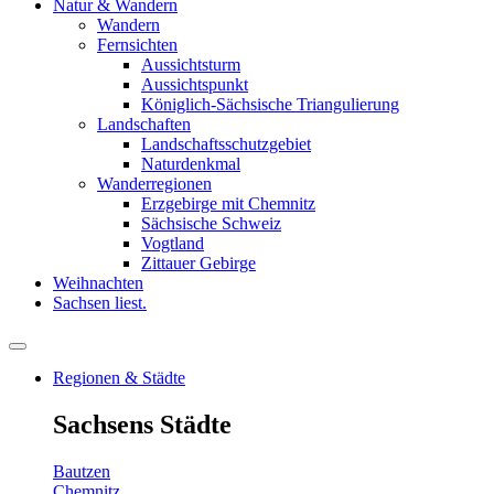
Natur & Wandern
Wandern
Fernsichten
Aussichtsturm
Aussichtspunkt
Königlich-Sächsische Triangulierung
Landschaften
Landschaftsschutzgebiet
Naturdenkmal
Wanderregionen
Erzgebirge mit Chemnitz
Sächsische Schweiz
Vogtland
Zittauer Gebirge
Weihnachten
Sachsen liest.
Regionen & Städte
Sachsens Städte
Bautzen
Chemnitz