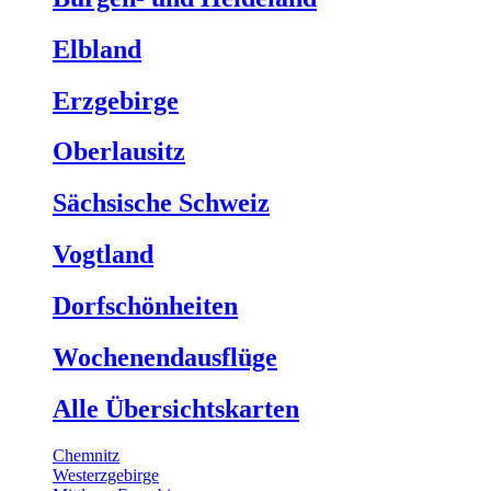
Elbland
Erzgebirge
Oberlausitz
Sächsische Schweiz
Vogtland
Dorfschönheiten
Wochenendausflüge
Alle Übersichtskarten
Chemnitz
Westerzgebirge