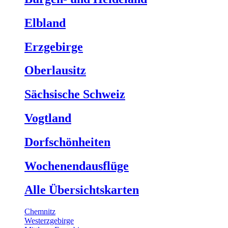
Elbland
Erzgebirge
Oberlausitz
Sächsische Schweiz
Vogtland
Dorfschönheiten
Wochenendausflüge
Alle Übersichtskarten
Chemnitz
Westerzgebirge