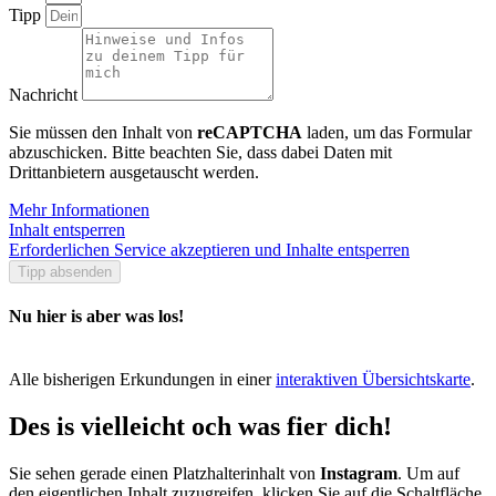
Tipp
Nachricht
Sie müssen den Inhalt von
reCAPTCHA
laden, um das Formular
abzuschicken. Bitte beachten Sie, dass dabei Daten mit
Drittanbietern ausgetauscht werden.
Mehr Informationen
Inhalt entsperren
Erforderlichen Service akzeptieren und Inhalte entsperren
Tipp absenden
Nu hier is aber was los!
Alle bisherigen Erkundungen in einer
interaktiven Übersichtskarte
.
Des is vielleicht och was fier dich!
Sie sehen gerade einen Platzhalterinhalt von
Instagram
. Um auf
den eigentlichen Inhalt zuzugreifen, klicken Sie auf die Schaltfläche