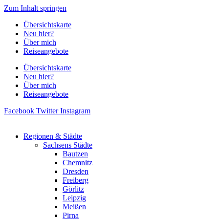
Zum Inhalt springen
Übersichtskarte
Neu hier?
Über mich
Reiseangebote
Übersichtskarte
Neu hier?
Über mich
Reiseangebote
Facebook
Twitter
Instagram
Regionen & Städte
Sachsens Städte
Bautzen
Chemnitz
Dresden
Freiberg
Görlitz
Leipzig
Meißen
Pirna