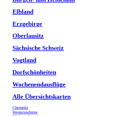
Elbland
Erzgebirge
Oberlausitz
Sächsische Schweiz
Vogtland
Dorfschönheiten
Wochenendausflüge
Alle Übersichtskarten
Chemnitz
Westerzgebirge