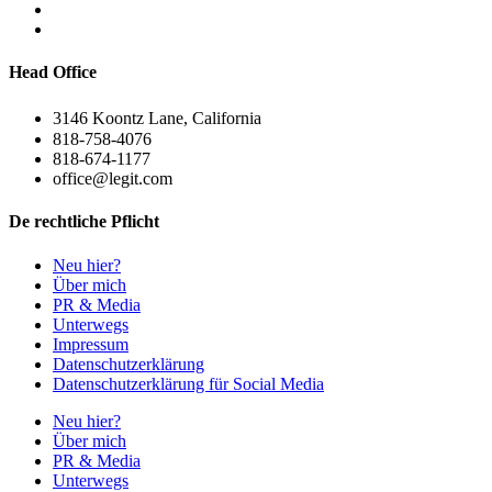
Head Office
3146 Koontz Lane, California
818-758-4076
818-674-1177
office@legit.com
De rechtliche Pflicht
Neu hier?
Über mich
PR & Media
Unterwegs
Impressum
Datenschutzerklärung
Datenschutzerklärung für Social Media
Neu hier?
Über mich
PR & Media
Unterwegs