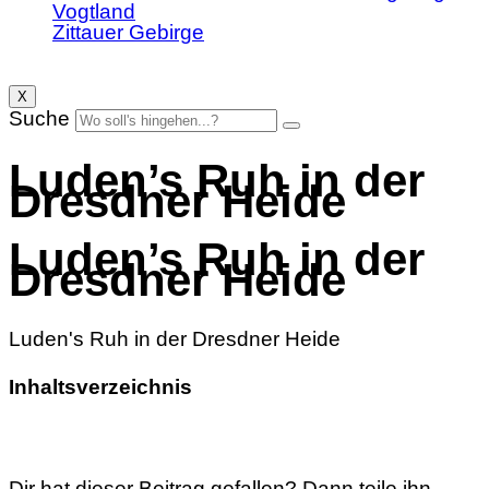
Vogtland
Zittauer Gebirge
X
Suche
Luden’s Ruh in der
Dresdner Heide
Luden’s Ruh in der
Dresdner Heide
Luden's Ruh in der Dresdner Heide
Inhaltsverzeichnis
Dir hat dieser Beitrag gefallen? Dann teile ihn