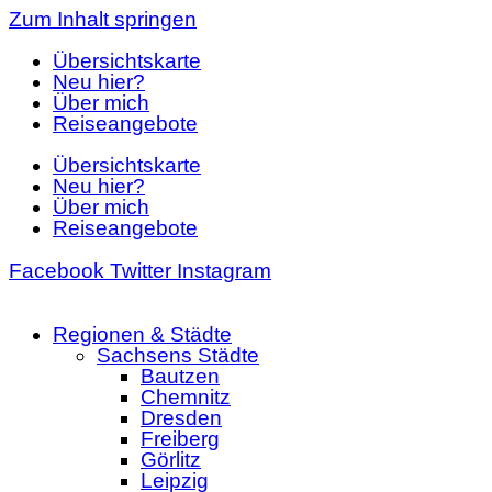
Zum Inhalt springen
Übersichtskarte
Neu hier?
Über mich
Reiseangebote
Übersichtskarte
Neu hier?
Über mich
Reiseangebote
Facebook
Twitter
Instagram
Regionen & Städte
Sachsens Städte
Bautzen
Chemnitz
Dresden
Freiberg
Görlitz
Leipzig