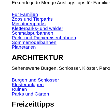
Erkunde jede Menge Ausflugstipps für Familie
Für Familien
Zoos und Tierparks
Miniaturenparks
Kletterparks- und wälder
Schmalspurbahnen
Park- und Pioniereisenbahnen
Sommerrodelbahnen
Planetarien
ARCHITEKTUR
Sehenswerte Burgen, Schlösser, Klöster, Park
Burgen und Schlösser
Klosteranlagen
Ruinen
Parks und Gärten
Freizeittipps