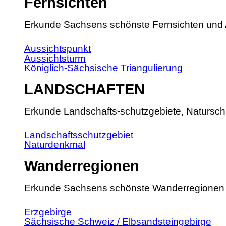
Fernsichten
Erkunde Sachsens schönste Fernsichten und 
Aussichtspunkt
Aussichtsturm
Königlich-Sächsische Triangulierung
LANDSCHAFTEN
Erkunde Landschafts-schutzgebiete, Natursch
Landschaftsschutzgebiet
Naturdenkmal
Wanderregionen
Erkunde Sachsens schönste Wanderregionen
Erzgebirge
Sächsische Schweiz / Elbsandsteingebirge