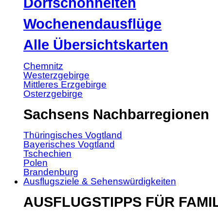
Dorfschönheiten
Wochenendausflüge
Alle Übersichtskarten
Chemnitz
Westerzgebirge
Mittleres Erzgebirge
Osterzgebirge
Sachsens Nachbarregionen
Thüringisches Vogtland
Bayerisches Vogtland
Tschechien
Polen
Brandenburg
Ausflugsziele & Sehenswürdigkeiten
AUSFLUGSTIPPS FÜR FAMI