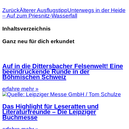
Zurück
Älterer Ausflugstipp
Unterwegs in der Heide
– Auf zum Priesnitz-Wasserfall
Inhaltsverzeichnis
Ganz neu für dich erkundet
Auf in die Dittersbacher Felsenwelt! Eine
beeindruckende Runde in der
Böhmischen Schweiz
erfahre mehr »
Das Highlight für Leseratten und
Literaturfreunde – Die Leipziger
Buchmesse