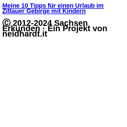
Meine 10 Tipps für einen Urlaub im
Zittauer Gebirge mit Kindern
Ⓒ 2012-2024 Sachsen
Erkunden · Ein Projekt von
neidhardt.it