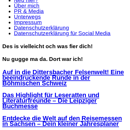
Neu hier?
Über mich
PR & Media
Unterwegs
Impressum
Datenschutzerklärung
Datenschutzerklärung für Social Media
Des is vielleicht och was fier dich!
Nu gugge ma da. Dort war ich!
Auf in die Dittersbacher Felsenwelt! Eine
beeindruckende Runde in der
Böhmischen Schweiz
Das Highlight für Leseratten und
Literaturfreunde – Die Leipziger
Buchmesse
Entdecke die Welt auf den Reisemessen
in Sachsen – Dein kleiner Jahresplaner