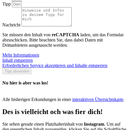
Tipp
Nachricht
Sie müssen den Inhalt von
reCAPTCHA
laden, um das Formular
abzuschicken. Bitte beachten Sie, dass dabei Daten mit
Drittanbietern ausgetauscht werden.
Mehr Informationen
Inhalt entsperren
Erforderlichen Service akzeptieren und Inhalte entsperren
Tipp absenden
Nu hier is aber was los!
Alle bisherigen Erkundungen in einer
interaktiven Übersichtskarte
.
Des is vielleicht och was fier dich!
Sie sehen gerade einen Platzhalterinhalt von
Instagram
. Um auf
den eigentlichen Inhalt zuzugreifen, klicken Sie auf die Schaltfläche