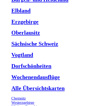
Elbland
Erzgebirge
Oberlausitz
Sächsische Schweiz
Vogtland
Dorfschönheiten
Wochenendausflüge
Alle Übersichtskarten
Chemnitz
Westerzgebirge