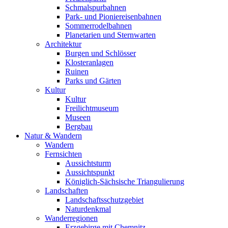
Schmalspurbahnen
Park- und Pioniereisenbahnen
Sommerrodelbahnen
Planetarien und Sternwarten
Architektur
Burgen und Schlösser
Klosteranlagen
Ruinen
Parks und Gärten
Kultur
Kultur
Freilichtmuseum
Museen
Bergbau
Natur & Wandern
Wandern
Fernsichten
Aussichtsturm
Aussichtspunkt
Königlich-Sächsische Triangulierung
Landschaften
Landschaftsschutzgebiet
Naturdenkmal
Wanderregionen
Erzgebirge mit Chemnitz