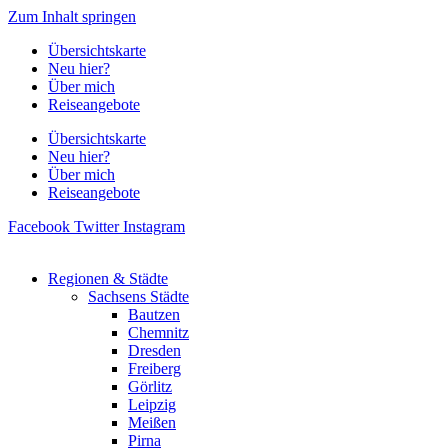
Zum Inhalt springen
Übersichtskarte
Neu hier?
Über mich
Reiseangebote
Übersichtskarte
Neu hier?
Über mich
Reiseangebote
Facebook
Twitter
Instagram
Regionen & Städte
Sachsens Städte
Bautzen
Chemnitz
Dresden
Freiberg
Görlitz
Leipzig
Meißen
Pirna