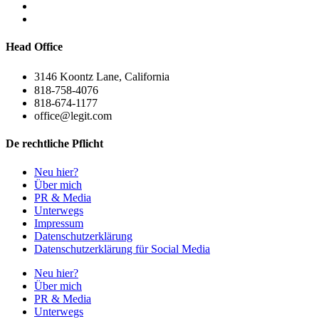
Head Office
3146 Koontz Lane, California
818-758-4076
818-674-1177
office@legit.com
De rechtliche Pflicht
Neu hier?
Über mich
PR & Media
Unterwegs
Impressum
Datenschutzerklärung
Datenschutzerklärung für Social Media
Neu hier?
Über mich
PR & Media
Unterwegs