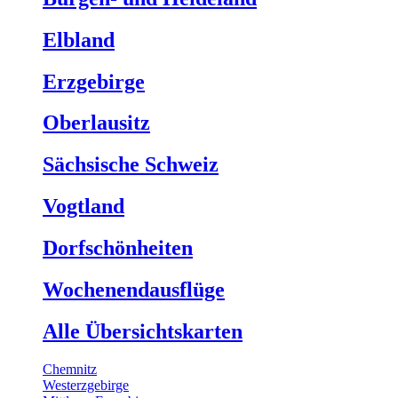
Elbland
Erzgebirge
Oberlausitz
Sächsische Schweiz
Vogtland
Dorfschönheiten
Wochenendausflüge
Alle Übersichtskarten
Chemnitz
Westerzgebirge