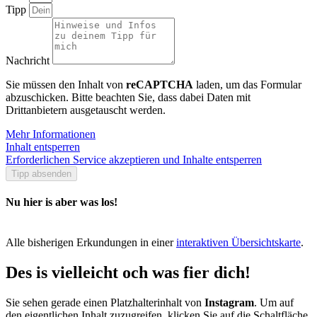
Tipp
Nachricht
Sie müssen den Inhalt von
reCAPTCHA
laden, um das Formular
abzuschicken. Bitte beachten Sie, dass dabei Daten mit
Drittanbietern ausgetauscht werden.
Mehr Informationen
Inhalt entsperren
Erforderlichen Service akzeptieren und Inhalte entsperren
Tipp absenden
Nu hier is aber was los!
Alle bisherigen Erkundungen in einer
interaktiven Übersichtskarte
.
Des is vielleicht och was fier dich!
Sie sehen gerade einen Platzhalterinhalt von
Instagram
. Um auf
den eigentlichen Inhalt zuzugreifen, klicken Sie auf die Schaltfläche