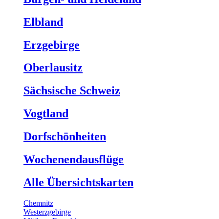
Elbland
Erzgebirge
Oberlausitz
Sächsische Schweiz
Vogtland
Dorfschönheiten
Wochenendausflüge
Alle Übersichtskarten
Chemnitz
Westerzgebirge