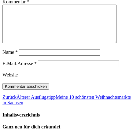
Kommentar
*
Name
*
E-Mail-Adresse
*
Website
Zurück
Älterer Ausflugstipp
Meine 10 schönsten Weihnachtsmärkte
in Sachsen
Inhaltsverzeichnis
Ganz neu für dich erkundet