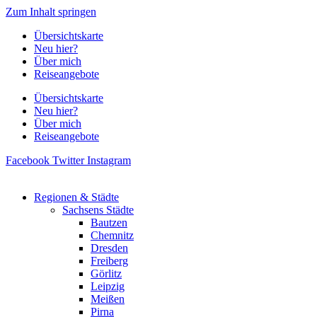
Zum Inhalt springen
Übersichtskarte
Neu hier?
Über mich
Reiseangebote
Übersichtskarte
Neu hier?
Über mich
Reiseangebote
Facebook
Twitter
Instagram
Regionen & Städte
Sachsens Städte
Bautzen
Chemnitz
Dresden
Freiberg
Görlitz
Leipzig
Meißen
Pirna