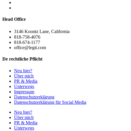
Head Office
3146 Koontz Lane, California
818-758-4076
818-674-1177
office@legit.com
De rechtliche Pflicht
Neu hier?
Über mich
PR & Media
Unterwegs
Impressum
Datenschutzerklärung
Datenschutzerklärung für Social Media
Neu hier?
Über mich
PR & Media
Unterwegs