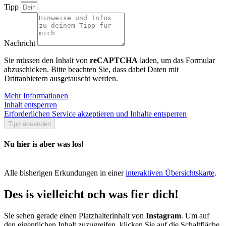
Tipp
Nachricht
Sie müssen den Inhalt von
reCAPTCHA
laden, um das Formular
abzuschicken. Bitte beachten Sie, dass dabei Daten mit
Drittanbietern ausgetauscht werden.
Mehr Informationen
Inhalt entsperren
Erforderlichen Service akzeptieren und Inhalte entsperren
Tipp absenden
Nu hier is aber was los!
Alle bisherigen Erkundungen in einer
interaktiven Übersichtskarte
.
Des is vielleicht och was fier dich!
Sie sehen gerade einen Platzhalterinhalt von
Instagram
. Um auf
den eigentlichen Inhalt zuzugreifen, klicken Sie auf die Schaltfläche