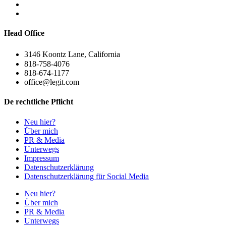
Head Office
3146 Koontz Lane, California
818-758-4076
818-674-1177
office@legit.com
De rechtliche Pflicht
Neu hier?
Über mich
PR & Media
Unterwegs
Impressum
Datenschutzerklärung
Datenschutzerklärung für Social Media
Neu hier?
Über mich
PR & Media
Unterwegs