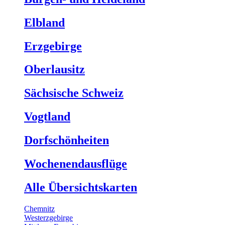
Elbland
Erzgebirge
Oberlausitz
Sächsische Schweiz
Vogtland
Dorfschönheiten
Wochenendausflüge
Alle Übersichtskarten
Chemnitz
Westerzgebirge