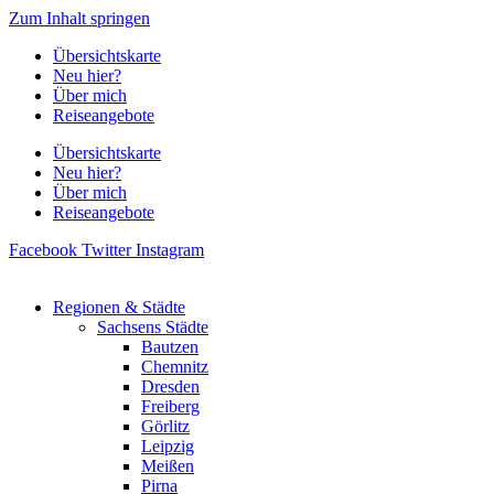
Zum Inhalt springen
Übersichtskarte
Neu hier?
Über mich
Reiseangebote
Übersichtskarte
Neu hier?
Über mich
Reiseangebote
Facebook
Twitter
Instagram
Regionen & Städte
Sachsens Städte
Bautzen
Chemnitz
Dresden
Freiberg
Görlitz
Leipzig
Meißen
Pirna