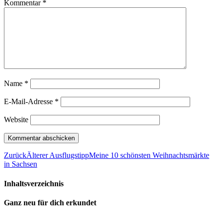
Kommentar
*
Name
*
E-Mail-Adresse
*
Website
Zurück
Älterer Ausflugstipp
Meine 10 schönsten Weihnachtsmärkte
in Sachsen
Inhaltsverzeichnis
Ganz neu für dich erkundet