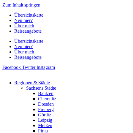
Zum Inhalt springen
Übersichtskarte
Neu hier?
Über mich
Reiseangebote
Übersichtskarte
Neu hier?
Über mich
Reiseangebote
Facebook
Twitter
Instagram
Regionen & Städte
Sachsens Städte
Bautzen
Chemnitz
Dresden
Freiberg
Görlitz
Leipzig
Meißen
Pirna