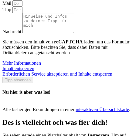
Mail
Tipp
Nachricht
Sie müssen den Inhalt von
reCAPTCHA
laden, um das Formular
abzuschicken. Bitte beachten Sie, dass dabei Daten mit
Drittanbietern ausgetauscht werden.
Mehr Informationen
Inhalt entsperren
Erforderlichen Service akzeptieren und Inhalte entsperren
Tipp absenden
Nu hier is aber was los!
Alle bisherigen Erkundungen in einer
interaktiven Übersichtskarte
.
Des is vielleicht och was fier dich!
Sie sehen gerade einen Platzhalterinhalt von
Instagram
. Um auf