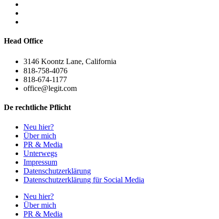
Head Office
3146 Koontz Lane, California
818-758-4076
818-674-1177
office@legit.com
De rechtliche Pflicht
Neu hier?
Über mich
PR & Media
Unterwegs
Impressum
Datenschutzerklärung
Datenschutzerklärung für Social Media
Neu hier?
Über mich
PR & Media