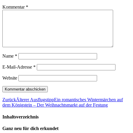
Kommentar
*
Name
*
E-Mail-Adresse
*
Website
Zurück
Älterer Ausflugstipp
Ein romantisches Wintermärchen auf
dem Königstein – Der Weihnachtsmarkt auf der Festung
Inhaltsverzeichnis
Ganz neu für dich erkundet